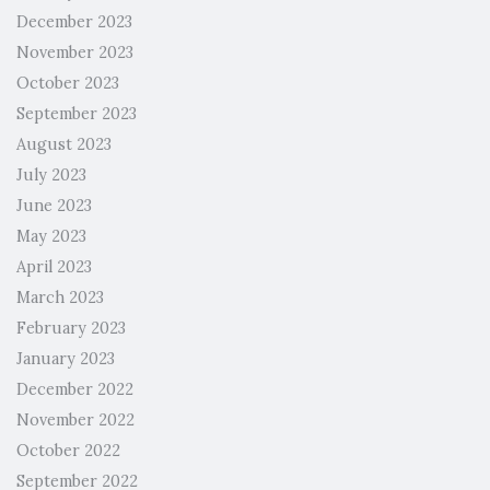
December 2023
November 2023
October 2023
September 2023
August 2023
July 2023
June 2023
May 2023
April 2023
March 2023
February 2023
January 2023
December 2022
November 2022
October 2022
September 2022