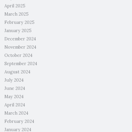
April 2025
March 2025
February 2025
January 2025
December 2024
November 2024
October 2024
September 2024
August 2024
July 2024
June 2024
May 2024
April 2024
March 2024
February 2024
January 2024