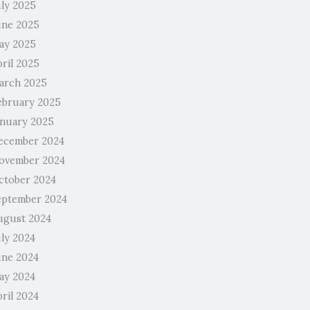
uly 2025
une 2025
ay 2025
pril 2025
arch 2025
ebruary 2025
anuary 2025
ecember 2024
ovember 2024
ctober 2024
eptember 2024
ugust 2024
uly 2024
une 2024
ay 2024
ril 2024