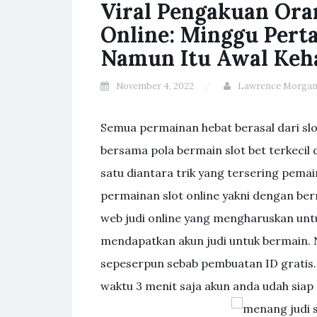
Viral Pengakuan Ora
Online: Minggu Pert
Namun Itu Awal Keh
November 4, 2022
Lawrence Morga
Semua permainan hebat berasal dari slo
bersama pola bermain slot bet terkecil 
satu diantara trik yang tersering pem
permainan slot online yakni dengan berm
web judi online yang mengharuskan unt
mendapatkan akun judi untuk bermain. N
sepeserpun sebab pembuatan ID gratis. 
waktu 3 menit saja akun anda udah siap