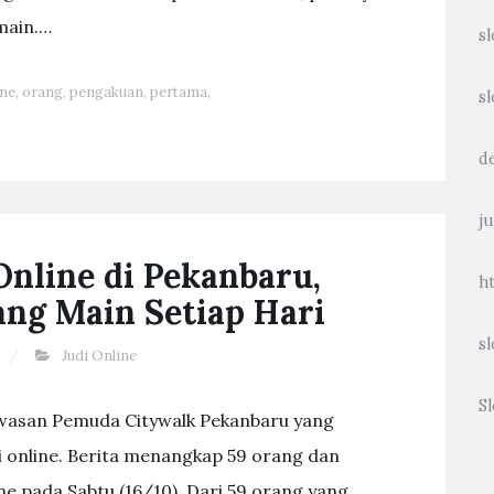
main.…
sl
ine
,
orang
,
pengakuan
,
pertama
,
sl
d
ju
Online di Pekanbaru,
h
ng Main Setiap Hari
sl
Judi Online
Sl
kawasan Pemuda Citywalk Pekanbaru yang
i online. Berita menangkap 59 orang dan
ine pada Sabtu (16/10). Dari 59 orang yang