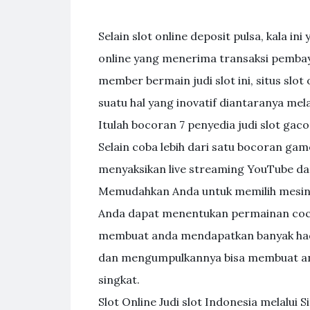
Selain slot online deposit pulsa, kala ini
online yang menerima transaksi pembaya
member bermain judi slot ini, situs slot
suatu hal yang inovatif diantaranya mel
Itulah bocoran 7 penyedia judi slot gaco
Selain coba lebih dari satu bocoran gam
menyaksikan live streaming YouTube dan
Memudahkan Anda untuk memilih mesin 
Anda dapat menentukan permainan cocok
membuat anda mendapatkan banyak hadi
dan mengumpulkannya bisa membuat and
singkat.
Slot Online Judi slot Indonesia melalui S