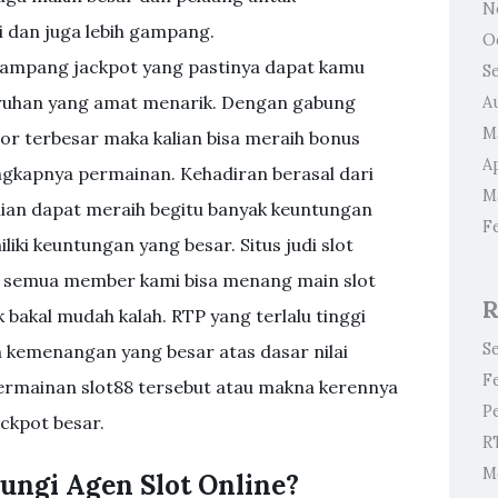
N
 dan juga lebih gampang.
O
 gampang jackpot yang pastinya dapat kamu
S
aruhan yang amat menarik. Dengan gabung
A
M
cor terbesar maka kalian bisa meraih bonus
Ap
ngkapnya permainan. Kehadiran berasal dari
M
alian dapat meraih begitu banyak keuntungan
F
ki keuntungan yang besar. Situs judi slot
 semua member kami bisa menang main slot
R
akal mudah kalah. RTP yang terlalu tinggi
S
 kemenangan yang besar atas dasar nilai
F
ermainan slot88 tersebut atau makna kerennya
P
ckpot besar.
RT
M
ngi Agen Slot Online?