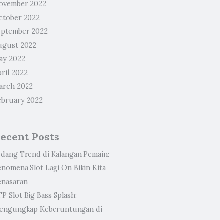
ovember 2022
ctober 2022
eptember 2022
ugust 2022
ay 2022
ril 2022
arch 2022
ebruary 2022
ecent Posts
edang Trend di Kalangan Pemain:
enomena Slot Lagi On Bikin Kita
enasaran
P Slot Big Bass Splash:
engungkap Keberuntungan di