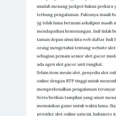
mudah menang jackpot bukan perkara ya
terbang pengalaman. Faktanya masih ba
yg telah lama bermain sekalipun masih 
mendapatkan kemenangan. Jadi tidak but
taman depan situs kita web daftar Judi 
orang mengetahui tentang website slot g
sebagian pemain senior slot gacor mu
ada agen slot gacor anti rungkat.
Selain item mesin slot, penyedia slot o
online dengan RTP tinggi untuk menem
memperkenalkan pengalaman teranyar b
Serta berikan tampilan yang amat menar
memainkan game untuk waktu lama. Sia
provider slot online satu ini, habanero 