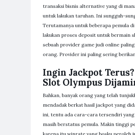
transaksi bisnis alternative yang di 
untuk lakukan taruhan. Ini sungguh-sungg
Terutamanya untuk beberapa pemula di 
lakukan proses deposit untuk bermain s
sebuah provider game judi online palin
orang. Provider ini paling sering berika
Ingin Jackpot Terus?
Slot Olympus Dijami
Bahkan, banyak orang yang telah tunjuk
mendadak berkat hasil jackpot yang di
ini, tentu ada cara-cara tersendiri yang
masih berstatus pemula. Makin tinggi 
karena itu winrate yang bosku peroleh 