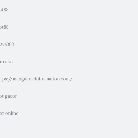
ot88
ot88
ewa303
di slot
ttps://mangaloreinformation.com/
ot gacor
ot online