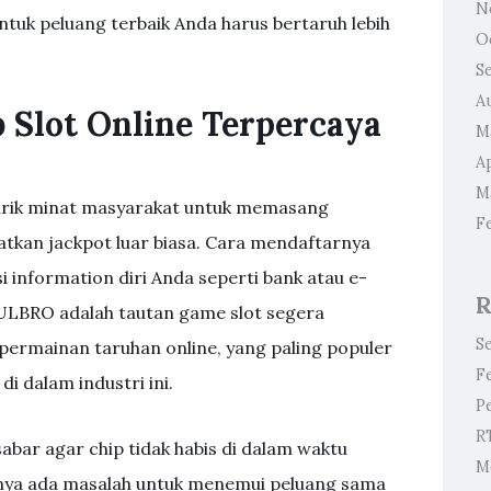
N
ntuk peluang terbaik Anda harus bertaruh lebih
O
S
A
Slot Online Terpercaya
M
Ap
M
narik minat masyarakat untuk memasang
F
tkan jackpot luar biasa. Cara mendaftarnya
information diri Anda seperti bank atau e-
R
ULBRO adalah tautan game slot segera
S
permainan taruhan online, yang paling populer
F
i dalam industri ini.
P
RT
abar agar chip tidak habis di dalam waktu
M
anya ada masalah untuk menemui peluang sama