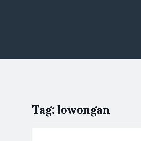
Tag:
lowongan