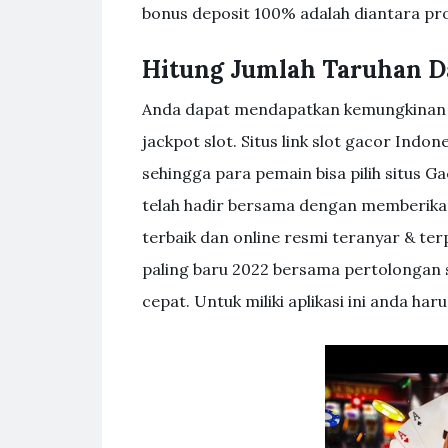
bonus deposit 100% adalah diantara pro
Hitung Jumlah Taruhan D
Anda dapat mendapatkan kemungkinan 
jackpot slot. Situs link slot gacor Indon
sehingga para pemain bisa pilih situs G
telah hadir bersama dengan memberikan 
terbaik dan online resmi teranyar & terp
paling baru 2022 bersama pertolongan s
cepat. Untuk miliki aplikasi ini anda haru