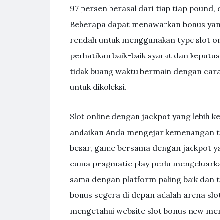
97 persen berasal dari tiap tiap pound,
Beberapa dapat menawarkan bonus yang l
rendah untuk menggunakan type slot onl
perhatikan baik-baik syarat dan keput
tidak buang waktu bermain dengan car
untuk dikoleksi.
Slot online dengan jackpot yang lebih k
andaikan Anda mengejar kemenangan tet
besar, game bersama dengan jackpot yan
cuma pragmatic play perlu mengeluarkan
sama dengan platform paling baik dan 
bonus segera di depan adalah arena slo
mengetahui website slot bonus new mem