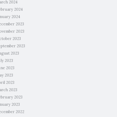
arch 2024
ebruary 2024
anuary 2024
ecember 2023
ovember 2023
ctober 2023
eptember 2023
ugust 2023
uly 2023
une 2023
ay 2023
ril 2023
arch 2023
ebruary 2023
anuary 2023
ecember 2022