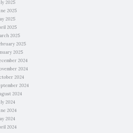
uly 2025
une 2025
ay 2025
pril 2025
arch 2025
ebruary 2025
anuary 2025
ecember 2024
ovember 2024
ctober 2024
eptember 2024
ugust 2024
uly 2024
une 2024
ay 2024
ril 2024