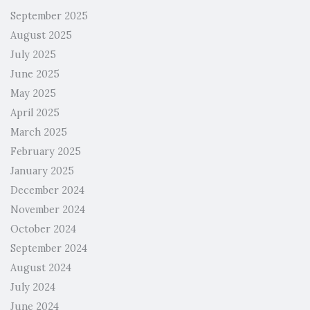
September 2025
August 2025
July 2025
June 2025
May 2025
April 2025
March 2025
February 2025
January 2025
December 2024
November 2024
October 2024
September 2024
August 2024
July 2024
June 2024