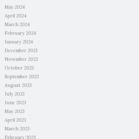
May 2024
April 2024
March 2024
February 2024
January 2024
December 2023
November 2023
October 2023
September 2023
August 2023
July 2023
June 2023
May 2023
April 2023
March 2023
February 2023