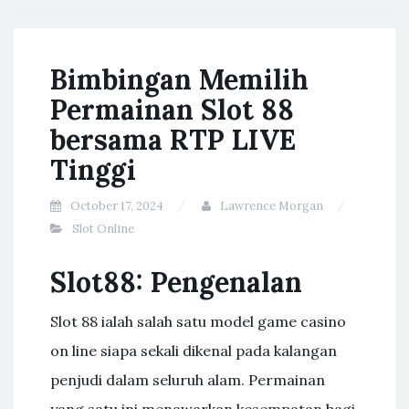
Bimbingan Memilih
Permainan Slot 88
bersama RTP LIVE
Tinggi
October 17, 2024
Lawrence Morgan
Slot Online
Slot88: Pengenalan
Slot 88 ialah salah satu model game casino
on line siapa sekali dikenal pada kalangan
penjudi dalam seluruh alam. Permainan