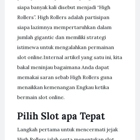
siapa banyak kali disebut menjadi “High
Rollers”. High Rollers adalah partisipan
siapa lazimnya mempertaruhkan dalam
jumlah gigantic dan memiliki strategi
istimewa untuk mengalahkan permainan
slot online.Internal artikel yang satu ini, kita
bakal meninjau bagaimana Anda dapat
memakai saran sebab High Rollers guna
menaikkan kemenangan Engkau ketika
bermain slot online.
Pilih Slot apa Tepat
Langkah pertama untuk mencermati jejak
High Rollers ialah serta menentukan slot