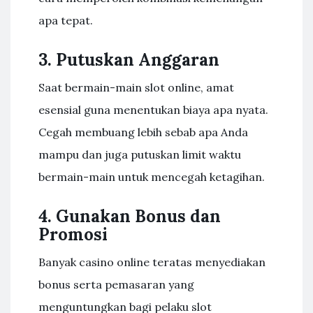
apa tepat.
3. Putuskan Anggaran
Saat bermain-main slot online, amat
esensial guna menentukan biaya apa nyata.
Cegah membuang lebih sebab apa Anda
mampu dan juga putuskan limit waktu
bermain-main untuk mencegah ketagihan.
4. Gunakan Bonus dan
Promosi
Banyak casino online teratas menyediakan
bonus serta pemasaran yang
menguntungkan bagi pelaku slot