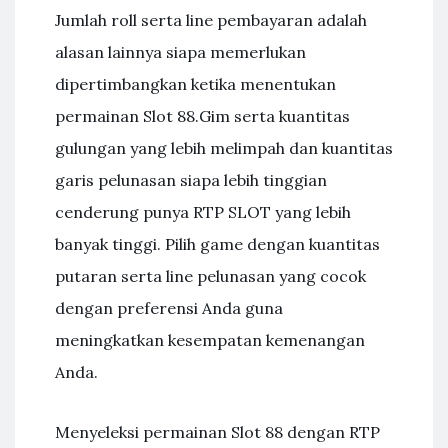
Jumlah roll serta line pembayaran adalah
alasan lainnya siapa memerlukan
dipertimbangkan ketika menentukan
permainan Slot 88.Gim serta kuantitas
gulungan yang lebih melimpah dan kuantitas
garis pelunasan siapa lebih tinggian
cenderung punya RTP SLOT yang lebih
banyak tinggi. Pilih game dengan kuantitas
putaran serta line pelunasan yang cocok
dengan preferensi Anda guna
meningkatkan kesempatan kemenangan
Anda.
Menyeleksi permainan Slot 88 dengan RTP