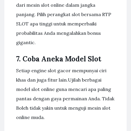
dari mesin slot online dalam jangka
panjang. Pilih perangkat slot bersama RTP
SLOT apa tinggi untuk memperbaiki
probabilitas Anda mengalahkan bonus
gigantic.
7. Coba Aneka Model Slot
Setiap engine slot gacor mempunyai ciri
khas dan juga fitur lain.Ujilah berbagai
model slot online guna mencari apa paling
pantas dengan gaya permainan Anda. Tidak
Boleh tidak yakin untuk menguji mesin slot
online muda.