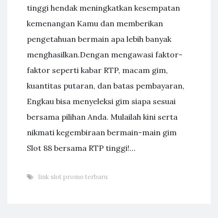
tinggi hendak meningkatkan kesempatan
kemenangan Kamu dan memberikan
pengetahuan bermain apa lebih banyak
menghasilkan.Dengan mengawasi faktor-
faktor seperti kabar RTP, macam gim,
kuantitas putaran, dan batas pembayaran,
Engkau bisa menyeleksi gim siapa sesuai
bersama pilihan Anda. Mulailah kini serta
nikmati kegembiraan bermain-main gim
Slot 88 bersama RTP tinggi!…
link slot promo terbaru