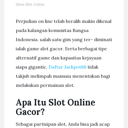
Situs Slot Online
Perjudian on line telah beralih makin dikenal
pada kalangan komunitas Bangsa
Indonesia. salah satu gim yang ter- diminati
ialah game slot gacor. Serta berbagai tipe
alternatif game dan kapasitas kejayaan
siapa gigantic,
Daftar Jackpot88
tidak
takjub melimpah manusia menentukan bagi
melakukan permainan slot.
Apa Itu Slot Online
Gacor?
Sebagai partisipan slot, Anda bisa jadi acap