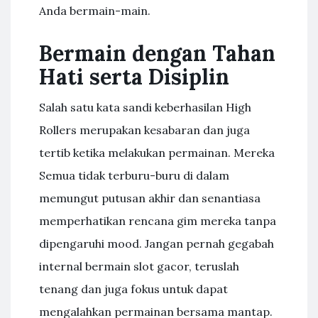
Anda bermain-main.
Bermain dengan Tahan
Hati serta Disiplin
Salah satu kata sandi keberhasilan High
Rollers merupakan kesabaran dan juga
tertib ketika melakukan permainan. Mereka
Semua tidak terburu-buru di dalam
memungut putusan akhir dan senantiasa
memperhatikan rencana gim mereka tanpa
dipengaruhi mood. Jangan pernah gegabah
internal bermain slot gacor, teruslah
tenang dan juga fokus untuk dapat
mengalahkan permainan bersama mantap.