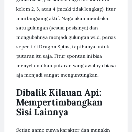
kolom 2, 3, atau 4 (meski tidak lengkap), fitur
mini langsung aktif. Naga akan membakar
satu gulungan (sesuai posisinya) dan
mengubahnya menjadi gulungan wild, persis
seperti di Dragon Spins, tapi hanya untuk
putaran itu saja. Fitur spontan ini bisa
menyelamatkan putaran yang awalnya biasa
aja menjadi sangat menguntungkan.
Dibalik Kilauan Api:
Mempertimbangkan
Sisi Lainnya
Setiap game punya karakter dan mungkin