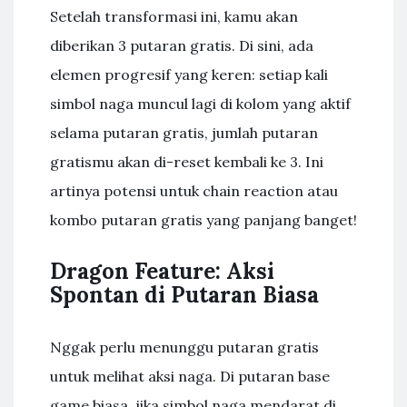
Setelah transformasi ini, kamu akan
diberikan 3 putaran gratis. Di sini, ada
elemen progresif yang keren: setiap kali
simbol naga muncul lagi di kolom yang aktif
selama putaran gratis, jumlah putaran
gratismu akan di-reset kembali ke 3. Ini
artinya potensi untuk chain reaction atau
kombo putaran gratis yang panjang banget!
Dragon Feature: Aksi
Spontan di Putaran Biasa
Nggak perlu menunggu putaran gratis
untuk melihat aksi naga. Di putaran base
game biasa, jika simbol naga mendarat di