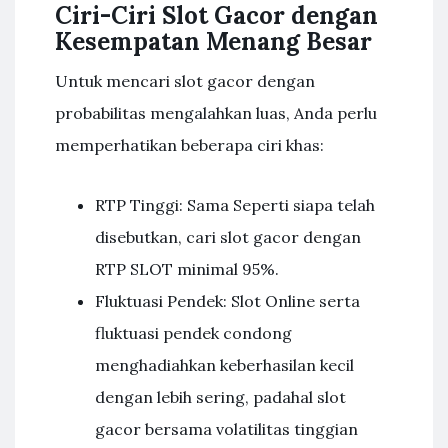
Ciri-Ciri Slot Gacor dengan
Kesempatan Menang Besar
Untuk mencari slot gacor dengan
probabilitas mengalahkan luas, Anda perlu
memperhatikan beberapa ciri khas:
RTP Tinggi: Sama Seperti siapa telah
disebutkan, cari slot gacor dengan
RTP SLOT minimal 95%.
Fluktuasi Pendek: Slot Online serta
fluktuasi pendek condong
menghadiahkan keberhasilan kecil
dengan lebih sering, padahal slot
gacor bersama volatilitas tinggian