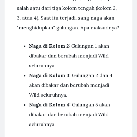
salah satu dari tiga kolom tengah (kolom 2,
3, atau 4). Saat itu terjadi, sang naga akan
"menghidupkan" gulungan. Apa maksudnya?
Naga di Kolom 2:
Gulungan 1 akan
dibakar dan berubah menjadi Wild
seluruhnya.
Naga di Kolom 3:
Gulungan 2 dan 4
akan dibakar dan berubah menjadi
Wild seluruhnya.
Naga di Kolom 4:
Gulungan 5 akan
dibakar dan berubah menjadi Wild
seluruhnya.