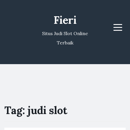
Fieri
Menu
Situs Judi Slot Online
Terbaik
Tag:
judi slot