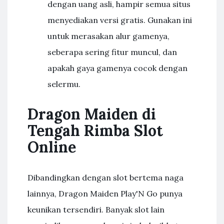
dengan uang asli, hampir semua situs
menyediakan versi gratis. Gunakan ini
untuk merasakan alur gamenya,
seberapa sering fitur muncul, dan
apakah gaya gamenya cocok dengan
selermu.
Dragon Maiden di
Tengah Rimba Slot
Online
Dibandingkan dengan slot bertema naga
lainnya, Dragon Maiden Play'N Go punya
keunikan tersendiri. Banyak slot lain