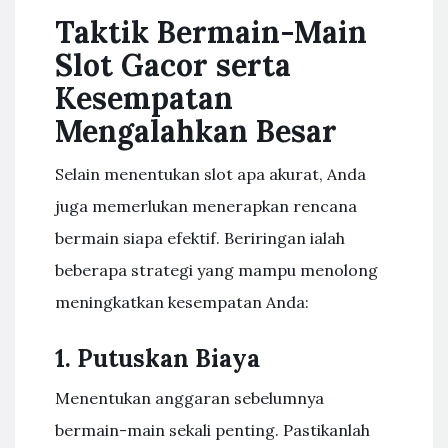
Taktik Bermain-Main
Slot Gacor serta
Kesempatan
Mengalahkan Besar
Selain menentukan slot apa akurat, Anda
juga memerlukan menerapkan rencana
bermain siapa efektif. Beriringan ialah
beberapa strategi yang mampu menolong
meningkatkan kesempatan Anda:
1. Putuskan Biaya
Menentukan anggaran sebelumnya
bermain-main sekali penting. Pastikanlah