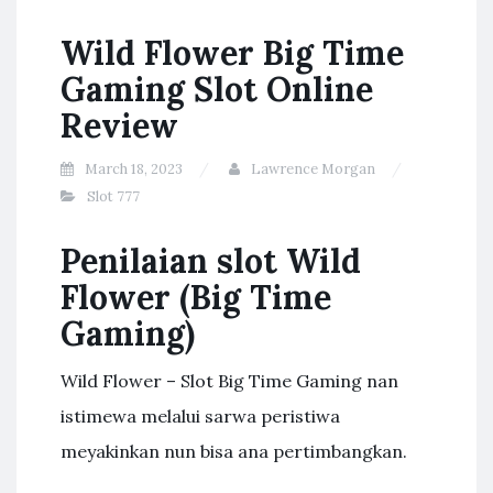
Wild Flower Big Time
Gaming Slot Online
Review
March 18, 2023
Lawrence Morgan
Slot 777
Penilaian slot Wild
Flower (Big Time
Gaming)
Wild Flower – Slot Big Time Gaming nan
istimewa melalui sarwa peristiwa
meyakinkan nun bisa ana pertimbangkan.