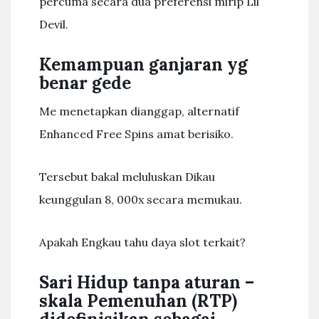
percuma secara dua preferensi mirip Lil’
Devil.
Kemampuan ganjaran yg
benar gede
Me menetapkan dianggap, alternatif
Enhanced Free Spins amat berisiko.
Tersebut bakal meluluskan Dikau
keunggulan 8, 000x secara memukau.
Apakah Engkau tahu daya slot terkait?
Sari Hidup tanpa aturan –
skala Pemenuhan (RTP)