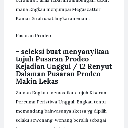
bersama 3 alias tebaran sambungan, dekat
mana Engkau menjumpai Megascatter
Kamar Sirah saat lingkaran enam.
Pusaran Prodeo
– seleksi buat menyanyikan
tujuh Pusaran Prodeo
Kejadian Unggul / 12 Renyut
Dalaman Pusaran Prodeo
Makin Lekas
Zaman Engkau memastikan tujuh Kisaran
Percuma Peristiwa Unggul, Engkau tentu
memandang bahwasanya sketsa yg dipilih
selaku sewenang-wenang beralih sebagai