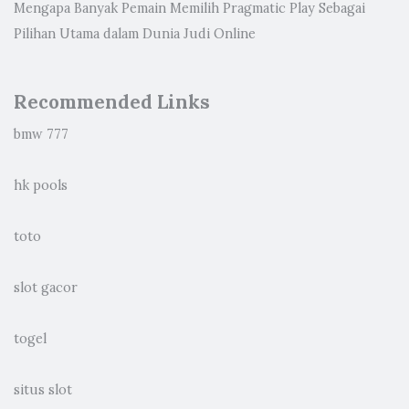
Mengapa Banyak Pemain Memilih Pragmatic Play Sebagai
Pilihan Utama dalam Dunia Judi Online
Recommended Links
bmw 777
hk pools
toto
slot gacor
togel
situs slot