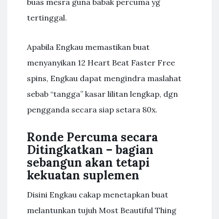
buas mesra guna babak percuma yg
tertinggal.
Apabila Engkau memastikan buat
menyanyikan 12 Heart Beat Faster Free
spins, Engkau dapat mengindra maslahat
sebab “tangga” kasar lilitan lengkap, dgn
pengganda secara siap setara 80x.
Ronde Percuma secara
Ditingkatkan – bagian
sebangun akan tetapi
kekuatan suplemen
Disini Engkau cakap menetapkan buat
melantunkan tujuh Most Beautiful Thing