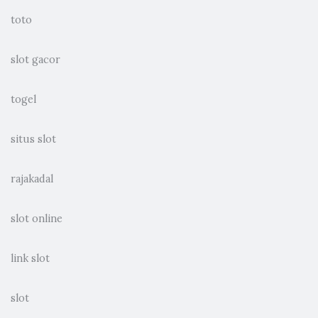
toto
slot gacor
togel
situs slot
rajakadal
slot online
link slot
slot