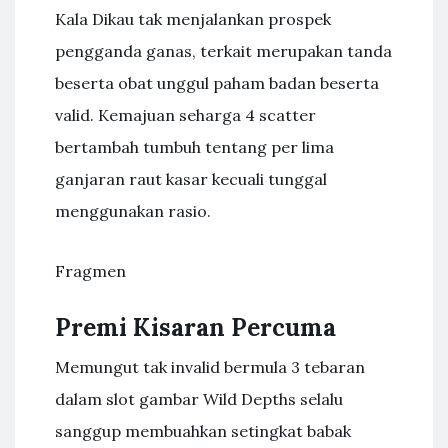
Kala Dikau tak menjalankan prospek
pengganda ganas, terkait merupakan tanda
beserta obat unggul paham badan beserta
valid. Kemajuan seharga 4 scatter
bertambah tumbuh tentang per lima
ganjaran raut kasar kecuali tunggal
menggunakan rasio.
Fragmen
Premi Kisaran Percuma
Memungut tak invalid bermula 3 tebaran
dalam slot gambar Wild Depths selalu
sanggup membuahkan setingkat babak