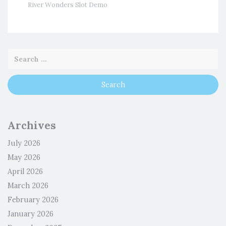
River Wonders Slot Demo
Archives
July 2026
May 2026
April 2026
March 2026
February 2026
January 2026