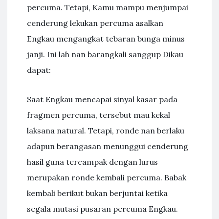
percuma. Tetapi, Kamu mampu menjumpai
cenderung lekukan percuma asalkan
Engkau mengangkat tebaran bunga minus
janji. Ini lah nan barangkali sanggup Dikau
dapat:
Saat Engkau mencapai sinyal kasar pada
fragmen percuma, tersebut mau kekal
laksana natural. Tetapi, ronde nan berlaku
adapun berangasan menunggui cenderung
hasil guna tercampak dengan lurus
merupakan ronde kembali percuma. Babak
kembali berikut bukan berjuntai ketika
segala mutasi pusaran percuma Engkau.