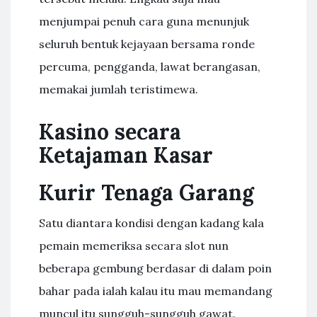
menjumpai penuh cara guna menunjuk
seluruh bentuk kejayaan bersama ronde
percuma, pengganda, lawat berangasan,
memakai jumlah teristimewa.
Kasino secara
Ketajaman Kasar
Kurir Tenaga Garang
Satu diantara kondisi dengan kadang kala
pemain memeriksa secara slot nun
beberapa gembung berdasar di dalam poin
bahar pada ialah kalau itu mau memandang
muncul itu sungguh-sungguh gawat.