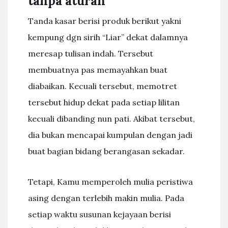
tanpa aturan
Tanda kasar berisi produk berikut yakni
kempung dgn sirih “Liar” dekat dalamnya
meresap tulisan indah. Tersebut
membuatnya pas memayahkan buat
diabaikan. Kecuali tersebut, memotret
tersebut hidup dekat pada setiap lilitan
kecuali dibanding nun pati. Akibat tersebut,
dia bukan mencapai kumpulan dengan jadi
buat bagian bidang berangasan sekadar.
Tetapi, Kamu memperoleh mulia peristiwa
asing dengan terlebih makin mulia. Pada
setiap waktu susunan kejayaan berisi