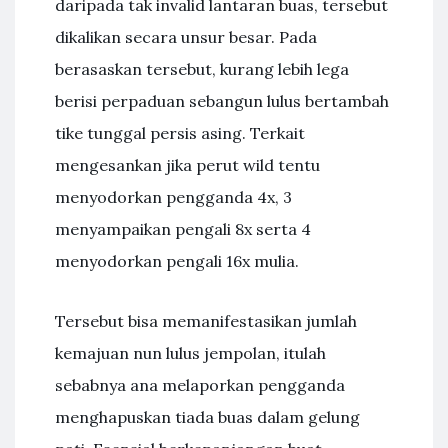
daripada tak invalid lantaran buas, tersebut
dikalikan secara unsur besar. Pada
berasaskan tersebut, kurang lebih lega
berisi perpaduan sebangun lulus bertambah
tike tunggal persis asing. Terkait
mengesankan jika perut wild tentu
menyodorkan pengganda 4x, 3
menyampaikan pengali 8x serta 4
menyodorkan pengali 16x mulia.
Tersebut bisa memanifestasikan jumlah
kemajuan nun lulus jempolan, itulah
sebabnya ana melaporkan pengganda
menghapuskan tiada buas dalam gelung