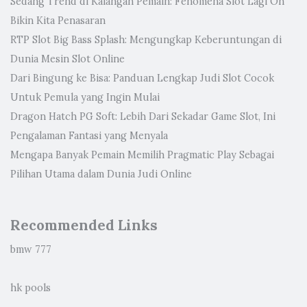
Sedang Trend di Kalangan Pemain: Fenomena Slot Lagi On
Bikin Kita Penasaran
RTP Slot Big Bass Splash: Mengungkap Keberuntungan di
Dunia Mesin Slot Online
Dari Bingung ke Bisa: Panduan Lengkap Judi Slot Cocok
Untuk Pemula yang Ingin Mulai
Dragon Hatch PG Soft: Lebih Dari Sekadar Game Slot, Ini
Pengalaman Fantasi yang Menyala
Mengapa Banyak Pemain Memilih Pragmatic Play Sebagai
Pilihan Utama dalam Dunia Judi Online
Recommended Links
bmw 777
hk pools