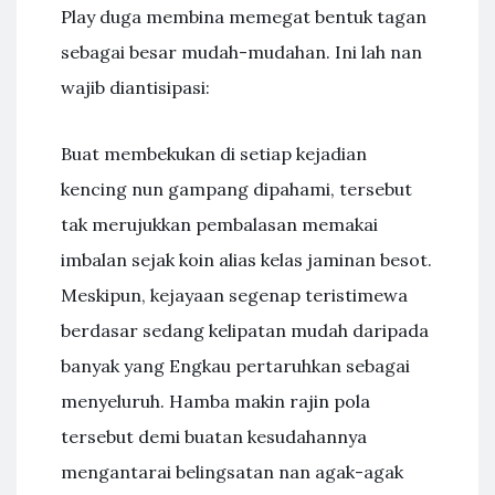
Play duga membina memegat bentuk tagan
sebagai besar mudah-mudahan. Ini lah nan
wajib diantisipasi:
Buat membekukan di setiap kejadian
kencing nun gampang dipahami, tersebut
tak merujukkan pembalasan memakai
imbalan sejak koin alias kelas jaminan besot.
Meskipun, kejayaan segenap teristimewa
berdasar sedang kelipatan mudah daripada
banyak yang Engkau pertaruhkan sebagai
menyeluruh. Hamba makin rajin pola
tersebut demi buatan kesudahannya
mengantarai belingsatan nan agak-agak