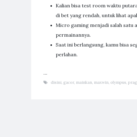
Kalian bisa test room waktu putar
di bet yang rendah, untuk lihat ap
Micro gaming menjadi salah satu a
permainannya.
Saat ini berlangsung, kamu bisa s
perlahan.
…
disini
,
gacor
,
mainkan
,
maxwin
,
olympus
,
prag