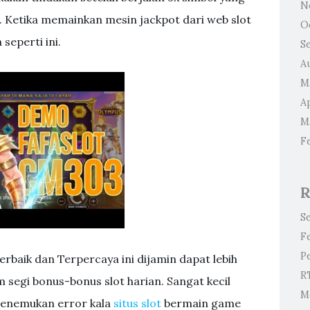
N
t. Ketika memainkan mesin jackpot dari web slot
O
eperti ini.
S
A
M
Ap
M
F
R
S
F
P
erbaik dan Terpercaya ini dijamin dapat lebih
RT
m segi bonus-bonus slot harian. Sangat kecil
M
menemukan error kala
situs slot
bermain game