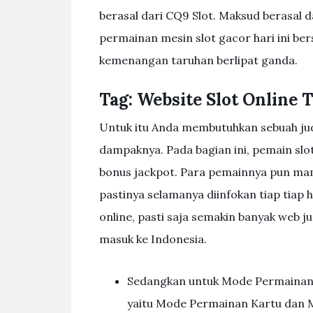
berasal dari CQ9 Slot. Maksud berasal 
permainan mesin slot gacor hari ini 
kemenangan taruhan berlipat ganda.
Tag: Website Slot Online 
Untuk itu Anda membutuhkan sebuah judi
dampaknya. Pada bagian ini, pemain sl
bonus jackpot. Para pemainnya pun ma
pastinya selamanya diinfokan tiap tiap 
online, pasti saja semakin banyak web ju
masuk ke Indonesia.
Sedangkan untuk Mode Permainan y
yaitu Mode Permainan Kartu dan 