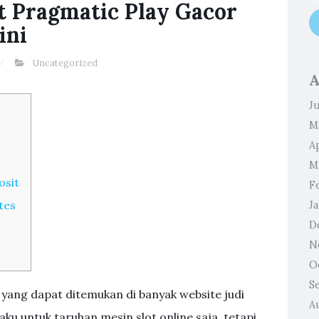
t Pragmatic Play Gacor
ini
Uncategorized
A
J
M
Ap
M
osit
F
tes
J
D
N
O
S
yang dapat ditemukan di banyak website judi
A
laku untuk taruhan mesin slot online saja, tetapi