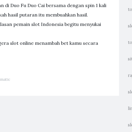
an di Duo Fu Duo Cai bersama dengan spin 1 kali
t
akah hasil putaran itu membuahkan hasil.
lasan pemain slot Indonesia begitu menyukai
sl
t
egera slot online menambah bet kamu secara
si
ra
matic
sl
li
sl