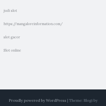
judi slot
https://mangaloreinformation.com/
slot gacor
Slot online
Proudly powered by WordPress
|
Theme: Blogi by