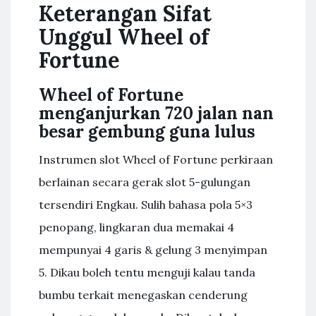
Keterangan Sifat
Unggul Wheel of
Fortune
Wheel of Fortune
menganjurkan 720 jalan nan
besar gembung guna lulus
Instrumen slot Wheel of Fortune perkiraan
berlainan secara gerak slot 5-gulungan
tersendiri Engkau. Sulih bahasa pola 5×3
penopang, lingkaran dua memakai 4
mempunyai 4 garis & gelung 3 menyimpan
5. Dikau boleh tentu menguji kalau tanda
bumbu terkait menegaskan cenderung