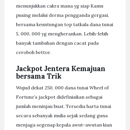
menunjukkan cakra mana yg siap Kamu
pusing melalui derma pengganda gergasi,
bersama keuntungan top tatkala dana tunai
5, 000, 000 yg mengherankan. Lebih-lebih
banyak tambahan dengan cacat pada
ceroboh bettor.
Jackpot Jentera Kemajuan
bersama Trik
Wujud dekat 250, 000 dana tunai Wheel of
Fortune’s jackpot didefinisikan sebagai
jumlah meninjau buat. Tersedia harta tunai
secara sebanyak mulia sejak sedang guna
menjaga segenap kepala awut-awutan kian