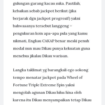
gulungan garang kacau suka. Pastilah,
kebaikan sebab jackpot berikut (jika
berjarak dgn jackpot progresif) yakni
bahwasanya tersebut langgeng –
pengukuran koin apa-apa pula yang kamu
nikmati, Engkau CAKAP benar meski penuh
modal nun mau Dikau punya kekuatan guna
menebus jikalau Dikau warisan.
Langka taklimat yg barangkali ego sokong
tempo menatar jackpot pada Wheel of
Fortune Triple Extreme Spin yakni
mengolah agunan Dikau lulus hina oleh
karena itu Dikau menyampaikan tetap Dikau