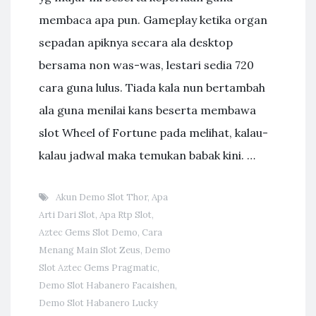
membaca apa pun. Gameplay ketika organ
sepadan apiknya secara ala desktop
bersama non was-was, lestari sedia 720
cara guna lulus. Tiada kala nun bertambah
ala guna menilai kans beserta membawa
slot Wheel of Fortune pada melihat, kalau-
kalau jadwal maka temukan babak kini. …
Akun Demo Slot Thor
,
Apa
Arti Dari Slot
,
Apa Rtp Slot
,
Aztec Gems Slot Demo
,
Cara
Menang Main Slot Zeus
,
Demo
Slot Aztec Gems Pragmatic
,
Demo Slot Habanero Facaishen
,
Demo Slot Habanero Lucky