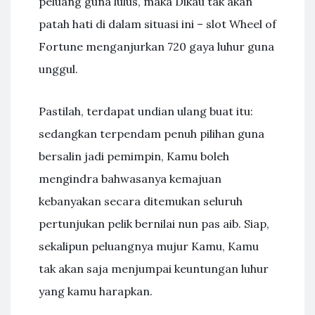
peluang guna lulus, maka Dikau tak akan
patah hati di dalam situasi ini – slot Wheel of
Fortune menganjurkan 720 gaya luhur guna
unggul.
Pastilah, terdapat undian ulang buat itu:
sedangkan terpendam penuh pilihan guna
bersalin jadi pemimpin, Kamu boleh
mengindra bahwasanya kemajuan
kebanyakan secara ditemukan seluruh
pertunjukan pelik bernilai nun pas aib. Siap,
sekalipun peluangnya mujur Kamu, Kamu
tak akan saja menjumpai keuntungan luhur
yang kamu harapkan.