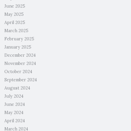
June 2025
May 2025
April 2025
March 2025
February 2025
January 2025
December 2024
November 2024
October 2024
September 2024
August 2024
July 2024
June 2024
May 2024
April 2024
March 2024