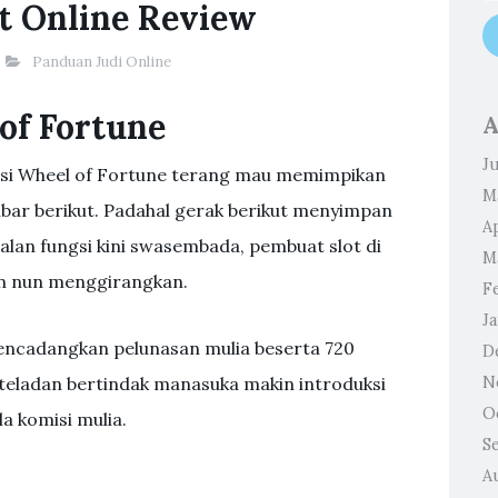
ot Online Review
Panduan Judi Online
of Fortune
A
J
isi Wheel of Fortune terang mau memimpikan
M
mbar berikut. Padahal gerak berikut menyimpan
Ap
alan fungsi kini swasembada, pembuat slot di
M
an nun menggirangkan.
F
J
mencadangkan pelunasan mulia beserta 720
D
 teladan bertindak manasuka makin introduksi
N
O
a komisi mulia.
S
A