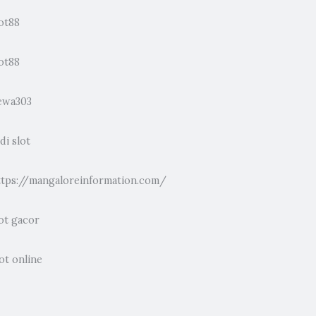
ot88
ot88
ewa303
di slot
ttps://mangaloreinformation.com/
ot gacor
ot online