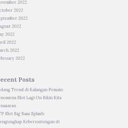
ovember 2022
ctober 2022
eptember 2022
ugust 2022
ay 2022
ril 2022
arch 2022
ebruary 2022
ecent Posts
edang Trend di Kalangan Pemain:
enomena Slot Lagi On Bikin Kita
enasaran
P Slot Big Bass Splash:
engungkap Keberuntungan di