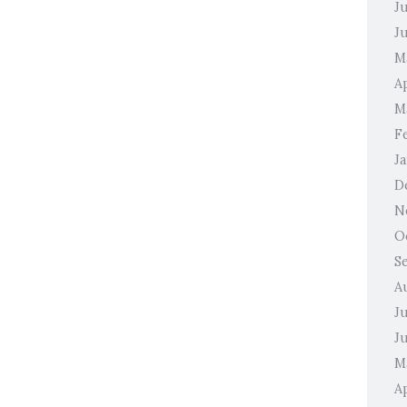
J
J
M
A
M
F
J
D
N
O
S
A
J
J
M
Ap