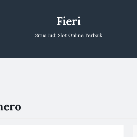
Fieri
Situs Judi Slot Online Terbaik
nero