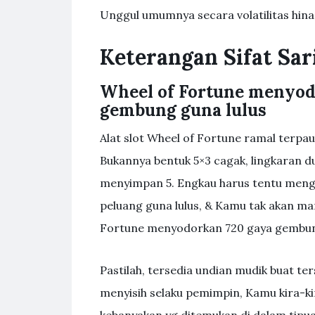
Unggul umumnya secara volatilitas hina
Keterangan Sifat Sar
Wheel of Fortune menyod
gembung guna lulus
Alat slot Wheel of Fortune ramal terpau
Bukannya bentuk 5×3 cagak, lingkaran d
menyimpan 5. Engkau harus tentu mengu
peluang guna lulus, & Kamu tak akan mar
Fortune menyodorkan 720 gaya gembung
Pastilah, tersedia undian mudik buat te
menyisih selaku pemimpin, Kamu kira-k