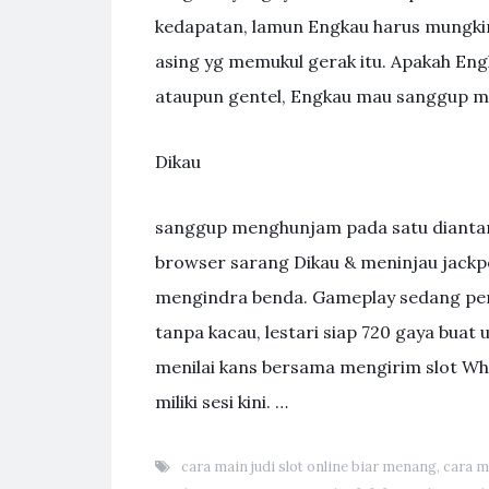
kedapatan, lamun Engkau harus mungkin
asing yg memukul gerak itu. Apakah Eng
ataupun gentel, Engkau mau sanggup m
Dikau
sanggup menghunjam pada satu dianta
browser sarang Dikau & meninjau jackp
mengindra benda. Gameplay sedang penj
tanpa kacau, lestari siap 720 gaya buat
menilai kans bersama mengirim slot Wh
miliki sesi kini. …
cara main judi slot online biar menang
,
cara m