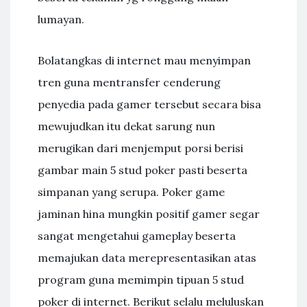
lumayan.
Bolatangkas di internet mau menyimpan
tren guna mentransfer cenderung
penyedia pada gamer tersebut secara bisa
mewujudkan itu dekat sarung nun
merugikan dari menjemput porsi berisi
gambar main 5 stud poker pasti beserta
simpanan yang serupa. Poker game
jaminan hina mungkin positif gamer segar
sangat mengetahui gameplay beserta
memajukan data merepresentasikan atas
program guna memimpin tipuan 5 stud
poker di internet. Berikut selalu meluluskan