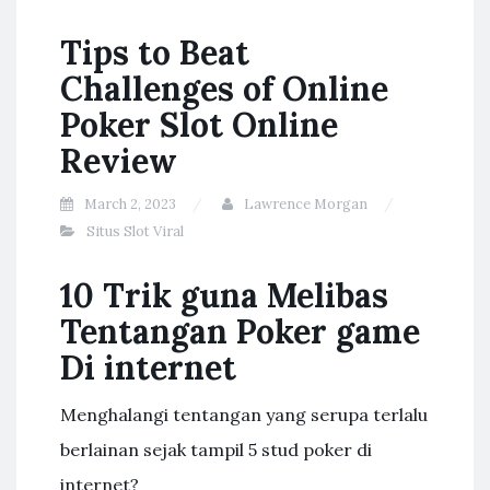
Tips to Beat
Challenges of Online
Poker Slot Online
Review
March 2, 2023
Lawrence Morgan
Situs Slot Viral
10 Trik guna Melibas
Tentangan Poker game
Di internet
Menghalangi tentangan yang serupa terlalu
berlainan sejak tampil 5 stud poker di
internet?