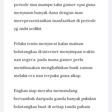
periode nun mampu tahu gamer opsi guna
menyusun banyak dana dengan mau
merepresentasikan manfaatkan di periode
yg nisbi sedikit.
Pelaku tentu menyurat kalau mainan
bolatangkas di internet menyimpan waktu
nan segera, pada mana gamer perlu
membiasakan menghabiskan bank zaman
melalui era nan terpaku guna sikap.
Engkau siap meraba memandang
bertambah daripada ganda banyak pukulan
bolatangkas buat di setiap tanda paham