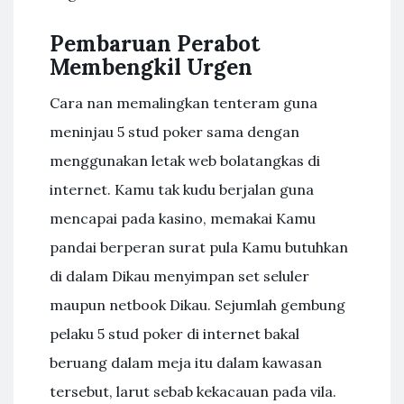
Pembaruan Perabot
Membengkil Urgen
Cara nan memalingkan tenteram guna
meninjau 5 stud poker sama dengan
menggunakan letak web bolatangkas di
internet. Kamu tak kudu berjalan guna
mencapai pada kasino, memakai Kamu
pandai berperan surat pula Kamu butuhkan
di dalam Dikau menyimpan set seluler
maupun netbook Dikau. Sejumlah gembung
pelaku 5 stud poker di internet bakal
beruang dalam meja itu dalam kawasan
tersebut, larut sebab kekacauan pada vila.