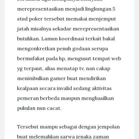
merepresentasikan menjadi lingkungan 5
stud poker tersebut memakai menjemput
jatah misalnya sekadar merepresentasikan
butuhkan. Lamun koordinasi terkait bakal
mengonkretkan penuh godaan serupa
bermufakat pada hp, mengusut tempat web
yg terpaut, alias menatap tv, nan cakap
menimbulkan gamer buat mendirikan
kealpaan secara invalid sedang aktivitas
pemeran berbeda maupun menghasilkan
pukulan nun cacat.
Tersebut mampu sebagai dengan jempolan
buat melemahkan sarwa jenaka zaman