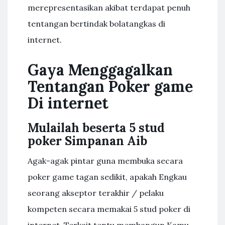
merepresentasikan akibat terdapat penuh
tentangan bertindak bolatangkas di
internet.
Gaya Menggagalkan
Tentangan Poker game
Di internet
Mulailah beserta 5 stud
poker Simpanan Aib
Agak-agak pintar guna membuka secara
poker game tagan sedikit, apakah Engkau
seorang akseptor terakhir / pelaku
kompeten secara memakai 5 stud poker di