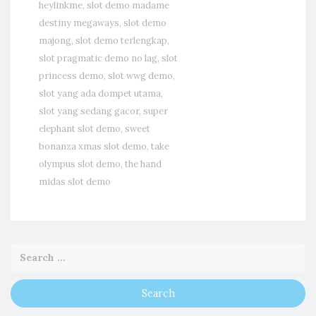
heylinkme
,
slot demo madame
destiny megaways
,
slot demo
majong
,
slot demo terlengkap
,
slot pragmatic demo no lag
,
slot
princess demo
,
slot wwg demo
,
slot yang ada dompet utama
,
slot yang sedang gacor
,
super
elephant slot demo
,
sweet
bonanza xmas slot demo
,
take
olympus slot demo
,
the hand
midas slot demo