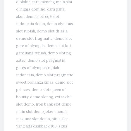
diblokir
,
cara menang main slot
di higgs domino
,
cara pakai
akun demo slot
,
cq9 slot
indonesia demo
,
demo olympus
slot rupiah
,
demo slot dt asia
,
demo slot fragmatic
,
demo slot
gate of olympus
,
demo slot koi
gate uang rupiah
,
demo slot pg
aztec
,
demo slot pragmatic
gates of olympus rupiah
indonesia
,
demo slot pragmatic
sweet bonanza xmas
,
demo slot
princes
,
demo slot queen of
bounty
,
demo slot sg
,
extra chili
slot demo
,
iron bank slot demo
,
main slot demo joker
,
mount
mazuma slot demo
,
situs slot
yang ada cashback 100
,
situs