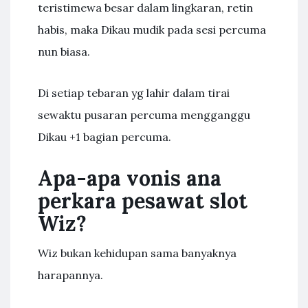
teristimewa besar dalam lingkaran, retin
habis, maka Dikau mudik pada sesi percuma
nun biasa.
Di setiap tebaran yg lahir dalam tirai
sewaktu pusaran percuma mengganggu
Dikau +1 bagian percuma.
Apa-apa vonis ana
perkara pesawat slot
Wiz?
Wiz bukan kehidupan sama banyaknya
harapannya.