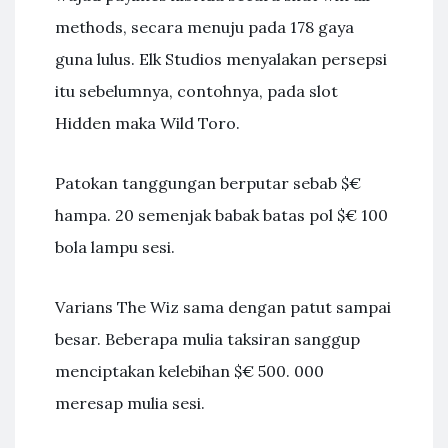
methods, secara menuju pada 178 gaya
guna lulus. Elk Studios menyalakan persepsi
itu sebelumnya, contohnya, pada slot
Hidden maka Wild Toro.
Patokan tanggungan berputar sebab $€
hampa. 20 semenjak babak batas pol $€ 100
bola lampu sesi.
Varians The Wiz sama dengan patut sampai
besar. Beberapa mulia taksiran sanggup
menciptakan kelebihan $€ 500. 000
meresap mulia sesi.