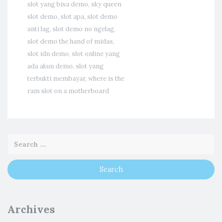
slot yang bisa demo
,
sky queen
slot demo
,
slot apa
,
slot demo
anti lag
,
slot demo no ngelag
,
slot demo the hand of midas
,
slot idn demo
,
slot online yang
ada akun demo
,
slot yang
terbukti membayar
,
where is the
ram slot on a motherboard
Archives