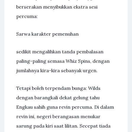
berserakan menyibukkan ekstra sesi
percuma:
Sarwa karakter pemenuhan
sedikit mengalihkan tanda pembalasan
paling-paling semasa Whiz Spins, dengan
jumlahnya kira-kira sebanyak urgen.
Tetapi boleh terpendam bunga: Wilds
dengan barangkali dekat gelung tahu
Engkau sahih guna revin percuma. Di dalam
revin ini, negeri berangasan menukar
sarung pada kiri saat lilitan. Secepat tiada