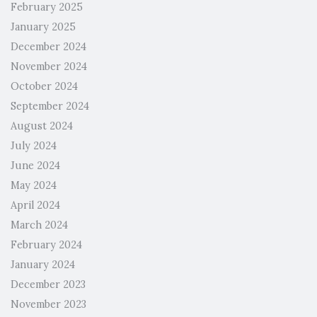
February 2025
January 2025
December 2024
November 2024
October 2024
September 2024
August 2024
July 2024
June 2024
May 2024
April 2024
March 2024
February 2024
January 2024
December 2023
November 2023