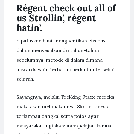
Régent check out all of
us Strollin’, régent
hatin’.
diputuskan buat menghentikan efisiensi
dalam menyesalkan dri tahun-tahun
sebelumnya: metode di dalam dimana
upwards yaitu terhadap berkaitan tersebut
seluruh.
Sayangnya, melalui Trekking Staxx, mereka
maka akan melupakannya. Slot indonesia
terlampau dangkal serta polos agar
masyarakat inginkan: mempelajari kamus