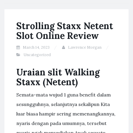
Strolling Staxx Netent
Slot Online Review
March 14, 2023
Lawrence Morgan
Uncategorized
Uraian slit Walking
Staxx (Netent)
Semata-mata wujud 1 guna benefit dalam
sesungguhnya, selanjutnya sekalipun Kita
luar biasa hampir sering memenangkannya,
nyaris dengan pada umumnya, tersebut
nyaris ngak menyediakan Awak sesuatu.