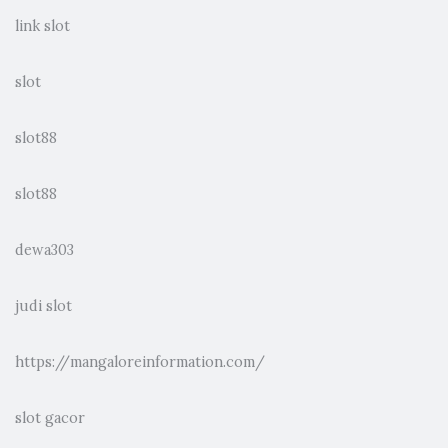
link slot
slot
slot88
slot88
dewa303
judi slot
https://mangaloreinformation.com/
slot gacor