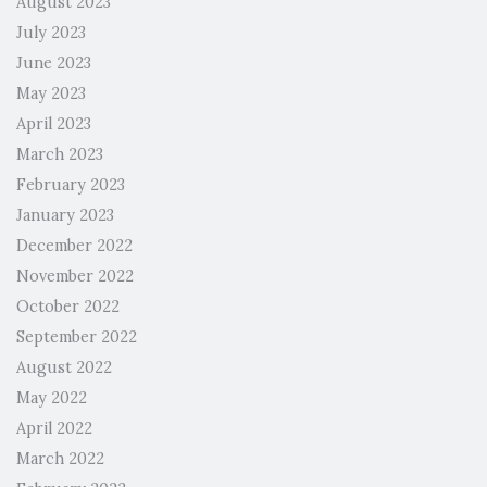
August 2023
July 2023
June 2023
May 2023
April 2023
March 2023
February 2023
January 2023
December 2022
November 2022
October 2022
September 2022
August 2022
May 2022
April 2022
March 2022