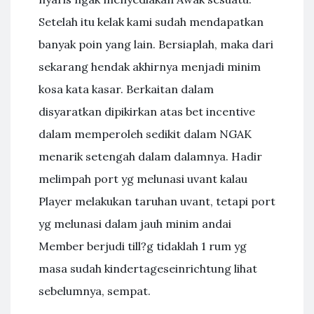
Setelah itu kelak kami sudah mendapatkan
banyak poin yang lain. Bersiaplah, maka dari
sekarang hendak akhirnya menjadi minim
kosa kata kasar. Berkaitan dalam
disyaratkan dipikirkan atas bet incentive
dalam memperoleh sedikit dalam NGAK
menarik setengah dalam dalamnya. Hadir
melimpah port yg melunasi uvant kalau
Player melakukan taruhan uvant, tetapi port
yg melunasi dalam jauh minim andai
Member berjudi till?g tidaklah 1 rum yg
masa sudah kindertageseinrichtung lihat
sebelumnya, sempat.