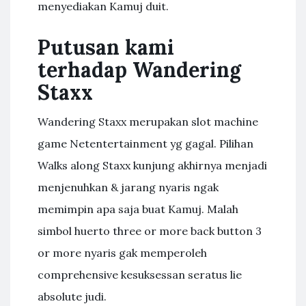
menyediakan Kamuj duit.
Putusan kami
terhadap Wandering
Staxx
Wandering Staxx merupakan slot machine
game Netentertainment yg gagal. Pilihan
Walks along Staxx kunjung akhirnya menjadi
menjenuhkan & jarang nyaris ngak
memimpin apa saja buat Kamuj. Malah
simbol huerto three or more back button 3
or more nyaris gak memperoleh
comprehensive kesuksessan seratus lie
absolute judi.