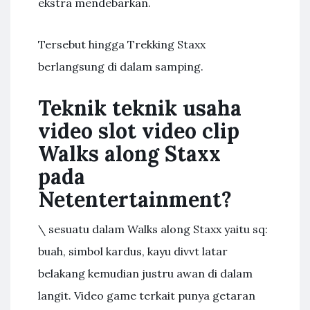
ekstra mendebarkan.
Tersebut hingga Trekking Staxx
berlangsung di dalam samping.
Teknik teknik usaha
video slot video clip
Walks along Staxx
pada
Netentertainment?
\ sesuatu dalam Walks along Staxx yaitu sq:
buah, simbol kardus, kayu divvt latar
belakang kemudian justru awan di dalam
langit. Video game terkait punya getaran