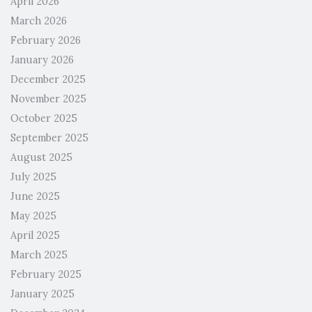
April 2026
March 2026
February 2026
January 2026
December 2025
November 2025
October 2025
September 2025
August 2025
July 2025
June 2025
May 2025
April 2025
March 2025
February 2025
January 2025