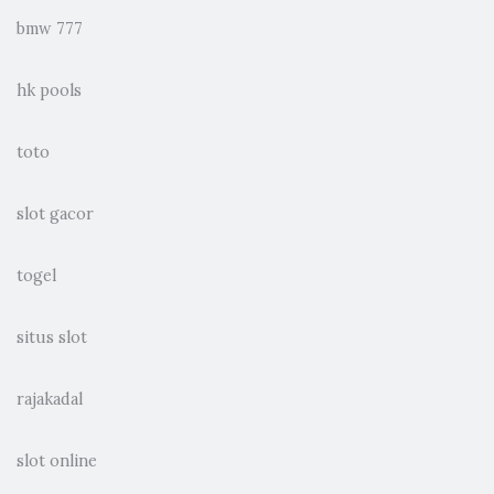
bmw 777
hk pools
toto
slot gacor
togel
situs slot
rajakadal
slot online