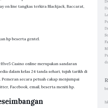
D
 on line tangkas terkira Blackjack, Baccarat,
D
L
P
D
S
kan hp beserta gentel.
F
M
P
d
 Hfive5 Casino online merupakan sandaran
ia dalam kelas 24 tanda sehari, tujuh tarikh di
a. Pemeran secara petuah cakap menjumpai
R
tter, Facebook, email, beserta meniti hp.
b
Keseimbangan
h