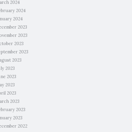
arch 2024
ebruary 2024
anuary 2024
ecember 2023
ovember 2023
ctober 2023
eptember 2023
ugust 2023
uly 2023
une 2023
ay 2023
ril 2023
arch 2023
ebruary 2023
anuary 2023
ecember 2022