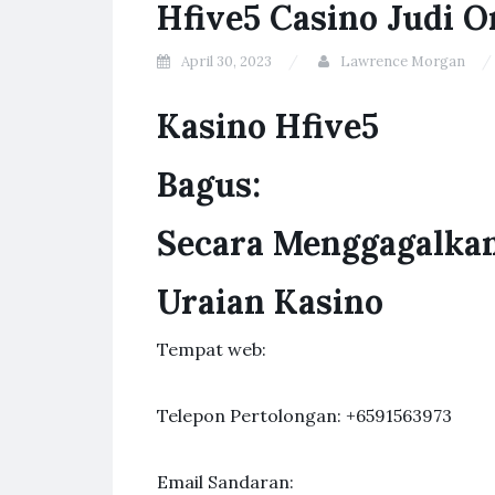
Hfive5 Casino Judi O
April 30, 2023
Lawrence Morgan
Kasino Hfive5
Bagus:
Secara Menggagalkan
Uraian Kasino
Tempat web:
Telepon Pertolongan: +6591563973
Email Sandaran: