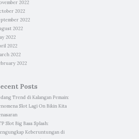
ovember 2022
ctober 2022
eptember 2022
ugust 2022
ay 2022
ril 2022
arch 2022
ebruary 2022
ecent Posts
edang Trend di Kalangan Pemain:
enomena Slot Lagi On Bikin Kita
enasaran
P Slot Big Bass Splash:
engungkap Keberuntungan di