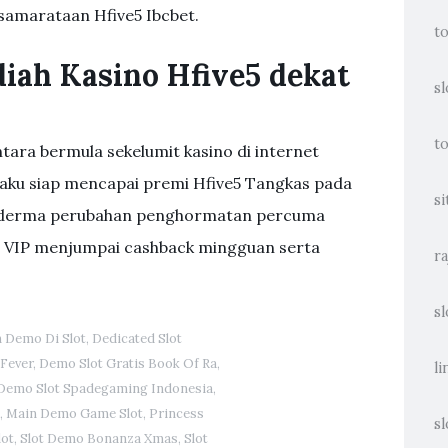
samarataan Hfive5 Ibcbet.
t
ah Kasino Hfive5 dekat
sl
t
tara bermula sekelumit kasino di internet
laku siap mencapai premi Hfive5 Tangkas pada
si
n derma perubahan penghormatan percuma
s VIP menjumpai cashback mingguan serta
ra
sl
 Demo Di Slot
,
Dedicated Slot
Fever
,
Demo Slot Gratis Book Of Ra
,
li
Demo Slot Spadegaming Indonesia
,
,
Main Demo Game Slot
,
Princess
sl
lot
,
Slot Demo Bonanza Xmas
,
Slot