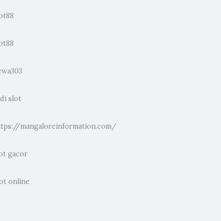
ot88
ot88
ewa303
di slot
ttps://mangaloreinformation.com/
ot gacor
ot online