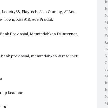
J
J
Leocity88, Playtech, Asia Gaming, AllBet,
M
New Town, Kiss918, Ace Produk
A
M
Bank Provinsial, Memindahkan Di internet,
F
J
D
bank provinsial, memindahkan di internet,
N
O
S
A
a
J
J
etiap keadaan
M
Ap
 100