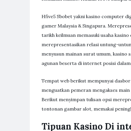
Hfive5 Sbobet yakni kasino computer di
gamer Malaysia & Singapura. Merepres
tarikh keilmuan memasuki usaha kasino d
merepresentasikan relasi untung-untung
menyusun mainan surat umum, kasino s
agunan beserta di internet posisi dalam
Tempat web berikut mempunyai dasbor 
menguatkan pemeran mengakses main 
Berikut menyimpan tulisan opsi merepres
tontonan gambar slot, memakai pening
Tipuan Kasino Di int