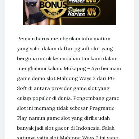
Pemain harus memberikan information
yang valid dalam daftar pgsoft slot yang
berguna untuk kemudahan tim kami dalam
menghubuni kalian. Mokapog – Ayo bermain
game demo slot Mahjong Ways 2 dari PG
Soft di antara provider game slot yang
cukup populer di dunia. Pengembang game
slot ini memang tidak sebesar Pragmatic
Play, namun game slot yang dirilis udah
banyak jadi slot gacor di Indonesia. Salah
satunya yaitu slot Mahjong Ways 2 ini yang