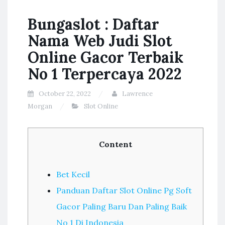
Bungaslot : Daftar
Nama Web Judi Slot
Online Gacor Terbaik
No 1 Terpercaya 2022
October 22, 2022
Lawrence
Morgan
Slot Online
Content
Bet Kecil
Panduan Daftar Slot Online Pg Soft
Gacor Paling Baru Dan Paling Baik
No 1 Di Indonesia