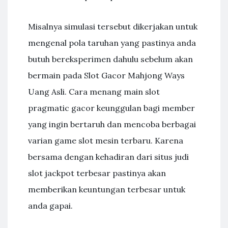
Misalnya simulasi tersebut dikerjakan untuk
mengenal pola taruhan yang pastinya anda
butuh bereksperimen dahulu sebelum akan
bermain pada Slot Gacor Mahjong Ways
Uang Asli. Cara menang main slot
pragmatic gacor keunggulan bagi member
yang ingin bertaruh dan mencoba berbagai
varian game slot mesin terbaru. Karena
bersama dengan kehadiran dari situs judi
slot jackpot terbesar pastinya akan
memberikan keuntungan terbesar untuk
anda gapai.