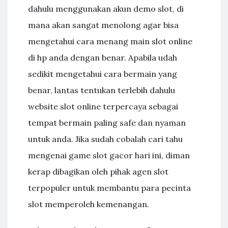
dahulu menggunakan akun demo slot, di
mana akan sangat menolong agar bisa
mengetahui cara menang main slot online
di hp anda dengan benar. Apabila udah
sedikit mengetahui cara bermain yang
benar, lantas tentukan terlebih dahulu
website slot online terpercaya sebagai
tempat bermain paling safe dan nyaman
untuk anda. Jika sudah cobalah cari tahu
mengenai game slot gacor hari ini, diman
kerap dibagikan oleh pihak agen slot
terpopuler untuk membantu para pecinta
slot memperoleh kemenangan.