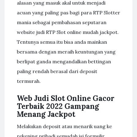
alasan yang masuk akal untuk menjadi
acuan yang paling pas bagi para RTP Slotter
mania sebagai pembahasan seputaran
website judi RTP Slot online mudah jackpot.
Tentunya semua itu bisa anda mainkan
bersama dengan meraih keuntungan yang
berlipat ganda mengandalkan bettingan
paling rendah berasal dari deposit
termurah.
Web Judi Slot Online Gacor
Terbaik 2022 Gampang
Menang Jackpot
Melakukan deposit atau menarik uang ke
rekening pribadi semudah isi formulir.