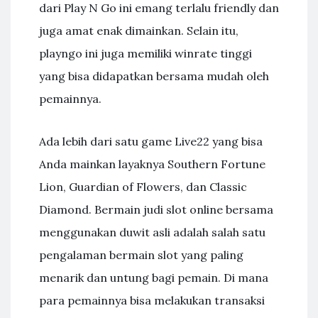
dari Play N Go ini emang terlalu friendly dan
juga amat enak dimainkan. Selain itu,
playngo ini juga memiliki winrate tinggi
yang bisa didapatkan bersama mudah oleh
pemainnya.
Ada lebih dari satu game Live22 yang bisa
Anda mainkan layaknya Southern Fortune
Lion, Guardian of Flowers, dan Classic
Diamond. Bermain judi slot online bersama
menggunakan duwit asli adalah salah satu
pengalaman bermain slot yang paling
menarik dan untung bagi pemain. Di mana
para pemainnya bisa melakukan transaksi