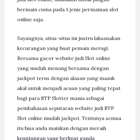
bermain cuma pada 1 jenis permainan slot
online saja.
Sayangnya, situs-situs ini justru laksanakan
kecurangan yang buat pemain merugi.
Bersama gacor website judi Slot online
yang mudah menang bersama dengan
jackpot terus dengan alasan yang masuk
akal untuk menjadi acuan yang paling tepat
bagi para RTP Slotter mania sebagai
pembahasan seputaran website judi RTP
Slot online mudah jackpot. Tentunya semua
itu bisa anda mainkan dengan meraih
keuntungan yang berlipat ganda