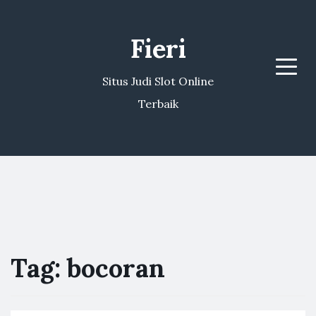
Fieri
Menu
Situs Judi Slot Online
Terbaik
Tag:
bocoran