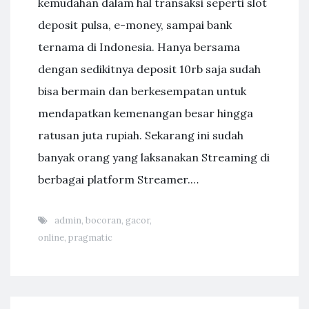
kemudahan dalam hal transaksi seperti slot
deposit pulsa, e-money, sampai bank
ternama di Indonesia. Hanya bersama
dengan sedikitnya deposit 10rb saja sudah
bisa bermain dan berkesempatan untuk
mendapatkan kemenangan besar hingga
ratusan juta rupiah. Sekarang ini sudah
banyak orang yang laksanakan Streaming di
berbagai platform Streamer.…
admin
,
bocoran
,
gacor
,
online
,
pragmatic