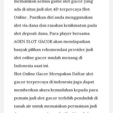
memainkan semua game slot gacor yang
ada di situs judi slot 4D terpercaya Slot
Online . Pastikan diri anda menggunakan
slot via dana dan rasakan kenikmatan pada
slot deposit dana. Para player bersama
AGEN SLOT GACOR akan mendapatkan
banyak pilihan rekomendasi provider judi
slot online gacor mudah menang di
Indonesia saat ini.
Slot Online Gacor Merupakan Daftar slot
gacor terpercaya di indonesia juga dapat
memberikan akses kemudahan kepada para
pemain judi slot gacor terlebih penduduk di
tanah air untuk memainkan permainan judi