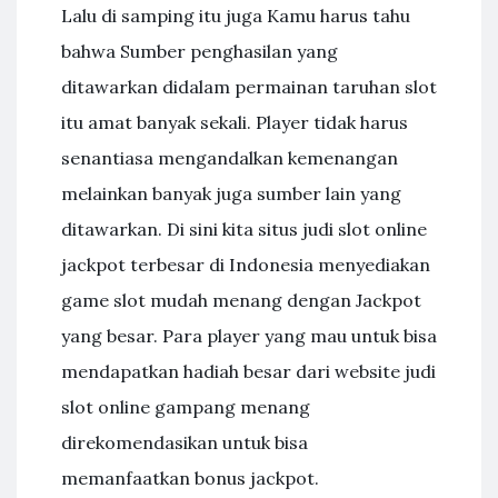
Lalu di samping itu juga Kamu harus tahu
bahwa Sumber penghasilan yang
ditawarkan didalam permainan taruhan slot
itu amat banyak sekali. Player tidak harus
senantiasa mengandalkan kemenangan
melainkan banyak juga sumber lain yang
ditawarkan. Di sini kita situs judi slot online
jackpot terbesar di Indonesia menyediakan
game slot mudah menang dengan Jackpot
yang besar. Para player yang mau untuk bisa
mendapatkan hadiah besar dari website judi
slot online gampang menang
direkomendasikan untuk bisa
memanfaatkan bonus jackpot.