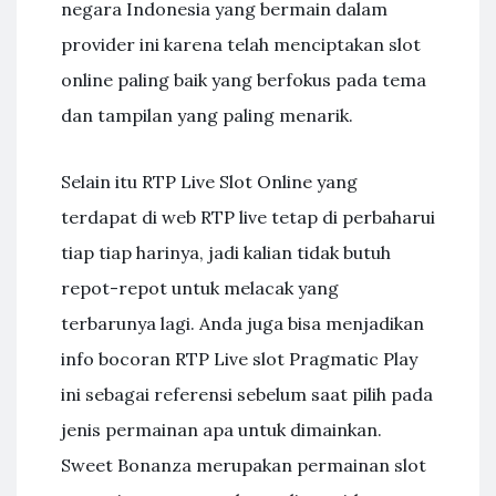
negara Indonesia yang bermain dalam
provider ini karena telah menciptakan slot
online paling baik yang berfokus pada tema
dan tampilan yang paling menarik.
Selain itu RTP Live Slot Online yang
terdapat di web RTP live tetap di perbaharui
tiap tiap harinya, jadi kalian tidak butuh
repot-repot untuk melacak yang
terbarunya lagi. Anda juga bisa menjadikan
info bocoran RTP Live slot Pragmatic Play
ini sebagai referensi sebelum saat pilih pada
jenis permainan apa untuk dimainkan.
Sweet Bonanza merupakan permainan slot