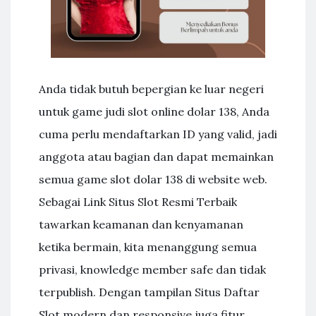
Anda tidak butuh bepergian ke luar negeri
untuk game judi slot online dolar 138, Anda
cuma perlu mendaftarkan ID yang valid, jadi
anggota atau bagian dan dapat memainkan
semua game slot dolar 138 di website web.
Sebagai Link Situs Slot Resmi Terbaik
tawarkan keamanan dan kenyamanan
ketika bermain, kita menanggung semua
privasi, knowledge member safe dan tidak
terpublish. Dengan tampilan Situs Daftar
Slot modern dan responsive juga fitur