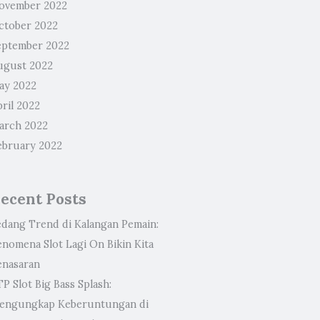
ovember 2022
ctober 2022
eptember 2022
ugust 2022
ay 2022
ril 2022
arch 2022
ebruary 2022
ecent Posts
edang Trend di Kalangan Pemain:
enomena Slot Lagi On Bikin Kita
enasaran
P Slot Big Bass Splash:
engungkap Keberuntungan di