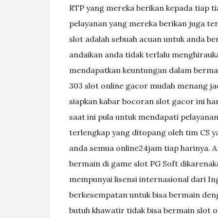
RTP yang mereka berikan kepada tiap ti
pelayanan yang mereka berikan juga ter
slot adalah sebuah acuan untuk anda be
andaikan anda tidak terlalu menghirauka
mendapatkan keuntungan dalam bermain 
303 slot online gacor mudah menang jac
siapkan kabar bocoran slot gacor ini h
saat ini pula untuk mendapati pelayana
terlengkap yang ditopang oleh tim CS ya
anda semua online24jam tiap harinya. An
bermain di game slot PG Soft dikarenakan
mempunyai lisensi internasional dari Ing
berkesempatan untuk bisa bermain denga
butuh khawatir tidak bisa bermain slot 