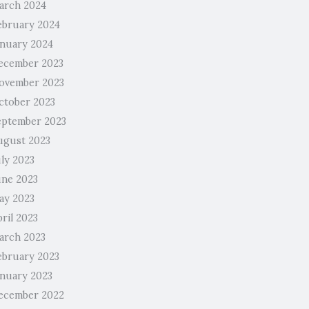
arch 2024
ebruary 2024
anuary 2024
ecember 2023
ovember 2023
ctober 2023
eptember 2023
ugust 2023
uly 2023
une 2023
ay 2023
ril 2023
arch 2023
ebruary 2023
anuary 2023
ecember 2022