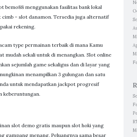
N
ot bemo88 menggunakan fasilitas bank lokal
O
lot cimb – slot danamon. Tersedia juga alternatif
S
 pakai rekening.
A
M
acam type permainan terbaik di mana Kamu
Ap
M
at mudah sekali untuk di menangkan. Slot online
F
kan sejumlah game sekaligus dan di layar yang
kemungkinan menampilkan 3 gulungan dan satu
R
 Anda untuk mendapatkan jackpot progresif
an keberuntungan.
S
F
P
RT
an slot demo gratis maupun slot hoki yang
M
ang gampang menang. Peluangnya sama besar