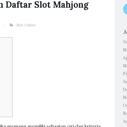
n Daftar Slot Mahjong
Slot Online
A
J
M
Ap
M
F
J
D
N
O
S
A
 jika memang memiliki sebagian ciri dan kriteria.