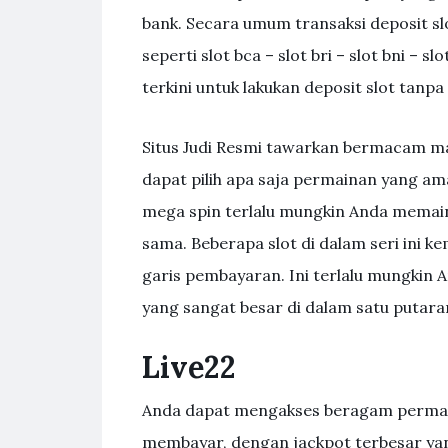
bank. Secara umum transaksi deposit sl
seperti slot bca – slot bri – slot bni – s
terkini untuk lakukan deposit slot tanpa
Situs Judi Resmi tawarkan bermacam m
dapat pilih apa saja permainan yang am
mega spin terlalu mungkin Anda memain
sama. Beberapa slot di dalam seri ini 
garis pembayaran. Ini terlalu mungkin
yang sangat besar di dalam satu putar
Live22
Anda dapat mengakses beragam permain
membayar, dengan jackpot terbesar y