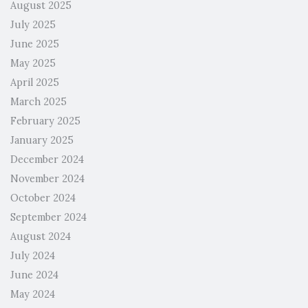
August 2025
July 2025
June 2025
May 2025
April 2025
March 2025
February 2025
January 2025
December 2024
November 2024
October 2024
September 2024
August 2024
July 2024
June 2024
May 2024