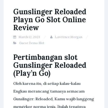
Gunslinger Reloaded
Playn Go Slot Online
Review
March 12, 2023
Lawrence Morgan
Gacor Demo Slot
Pertimbangan slot
Gunslinger Reloaded
(Play’n Go)
Oleh karena itu, di setiap kalau-kalau
Engkau merancang tamasya semacam
Gunslinger: Reloaded, Kamu wajib langgeng
mengekor norma jenis. Itulah tepatnya