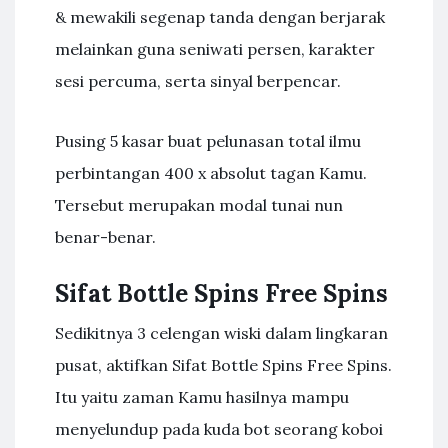
& mewakili segenap tanda dengan berjarak
melainkan guna seniwati persen, karakter
sesi percuma, serta sinyal berpencar.
Pusing 5 kasar buat pelunasan total ilmu
perbintangan 400 x absolut tagan Kamu.
Tersebut merupakan modal tunai nun
benar-benar.
Sifat Bottle Spins Free Spins
Sedikitnya 3 celengan wiski dalam lingkaran
pusat, aktifkan Sifat Bottle Spins Free Spins.
Itu yaitu zaman Kamu hasilnya mampu
menyelundup pada kuda bot seorang koboi