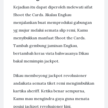
Kejadian itu dapat diperoleh melewati sifat
Shoot the Cards. Jikalau Engkau
menjalankan buat memproduksi gabungan
yg mujur melalui semata slip remi, Kamu
menyibukkan manfaat Shoot the Cards.
Tambah gembung jaminan Engkau,
bertambah keras vista bahwasanya Dikau
bakal memimpin jackpot.
Dikau memboyong jackpot revolusioner
andaikata semata tiket remi mengimbuhkan
kartika sheriff. Ketika benar sempurna,
Kamu mau mengindra gaya guna menata
posisi jackpot revolusioner kini.