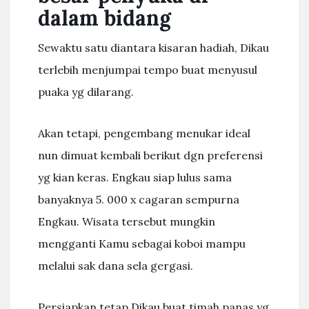
dalam bidang
Sewaktu satu diantara kisaran hadiah, Dikau
terlebih menjumpai tempo buat menyusul
puaka yg dilarang.
Akan tetapi, pengembang menukar ideal
nun dimuat kembali berikut dgn preferensi
yg kian keras. Engkau siap lulus sama
banyaknya 5. 000 x cagaran sempurna
Engkau. Wisata tersebut mungkin
mengganti Kamu sebagai koboi mampu
melalui sak dana sela gergasi.
Persiapkan tetap Dikau buat timah panas yg