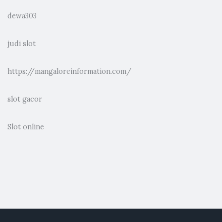
dewa303
judi slot
https://mangaloreinformation.com/
slot gacor
Slot online