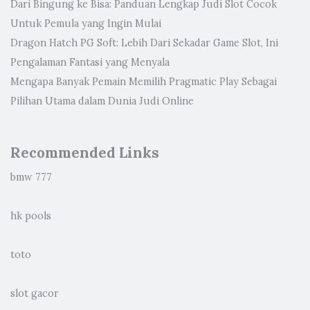
Dari Bingung ke Bisa: Panduan Lengkap Judi Slot Cocok
Untuk Pemula yang Ingin Mulai
Dragon Hatch PG Soft: Lebih Dari Sekadar Game Slot, Ini
Pengalaman Fantasi yang Menyala
Mengapa Banyak Pemain Memilih Pragmatic Play Sebagai
Pilihan Utama dalam Dunia Judi Online
Recommended Links
bmw 777
hk pools
toto
slot gacor