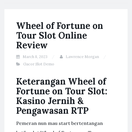
Wheel of Fortune on
Tour Slot Online
Review
March 8, 2023
Lawrence Morgan
Gacor Slot Demo
Keterangan Wheel of
Fortune on Tour Slot:
Kasino Jernih &
Pengawasan RTP
Pemeran nun mau start bertentangan