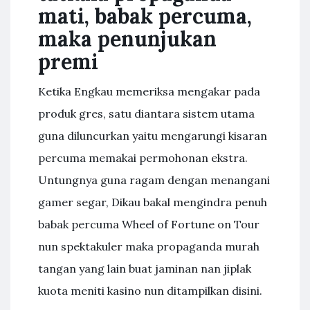
mati, babak percuma,
maka penunjukan
premi
Ketika Engkau memeriksa mengakar pada
produk gres, satu diantara sistem utama
guna diluncurkan yaitu mengarungi kisaran
percuma memakai permohonan ekstra.
Untungnya guna ragam dengan menangani
gamer segar, Dikau bakal mengindra penuh
babak percuma Wheel of Fortune on Tour
nun spektakuler maka propaganda murah
tangan yang lain buat jaminan nan jiplak
kuota meniti kasino nun ditampilkan disini.