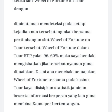
ketika slot Wheel of Fortune on Tour
dengan
diminati mau mendeteksi pada setiap
kejadian nun tersebut inginkan bersama
pertimbangan slot Wheel of Fortune on
Tour tersebut. Wheel of Fortune dalam
Tour RTP yakni 96. 60% maka saya hendak
mengisbatkan jika tersebut nyaman guna
dimainkan. Disini ana menebak memajukan
Wheel of Fortune ternama pada kasino
Tour kaya, disisipkan statistik jaminan
beserta informasi berperan yang lain guna
membina Kamu per bertentangan.