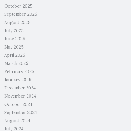
October 2025
September 2025
August 2025
July 2025
June 2025
May 2025
April 2025
March 2025
February 2025
January 2025
December 2024
November 2024
October 2024
September 2024
August 2024
July 2024