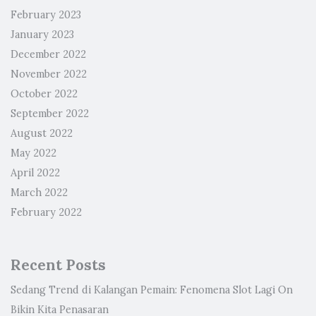
February 2023
January 2023
December 2022
November 2022
October 2022
September 2022
August 2022
May 2022
April 2022
March 2022
February 2022
Recent Posts
Sedang Trend di Kalangan Pemain: Fenomena Slot Lagi On
Bikin Kita Penasaran