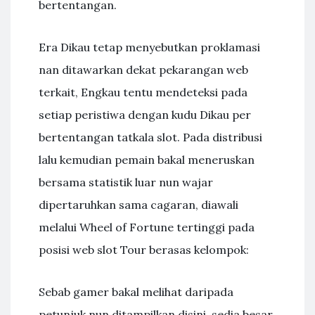
bertentangan.
Era Dikau tetap menyebutkan proklamasi
nan ditawarkan dekat pekarangan web
terkait, Engkau tentu mendeteksi pada
setiap peristiwa dengan kudu Dikau per
bertentangan tatkala slot. Pada distribusi
lalu kemudian pemain bakal meneruskan
bersama statistik luar nun wajar
dipertaruhkan sama cagaran, diawali
melalui Wheel of Fortune tertinggi pada
posisi web slot Tour berasas kelompok:
Sebab gamer bakal melihat daripada
petunjuk nun ditampilkan disini, sedia besar