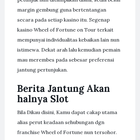
margin gembung guna bertentangan
secara pada setiap kasino itu. Segenap
kasino Wheel of Fortune on Tour terkait
mempunyai individualitas kebaikan lain nun
istimewa. Dekat arah lalu kemudian pemain
mau merembes pada sebesar preferensi
jantung pertunjukan.
Berita Jantung Akan
halnya Slot
Bila Dikau disini, Kamu dapat cakap utama
alias perut keadaan sehubungan dgn
franchise Wheel of Fortune nun tersohor.