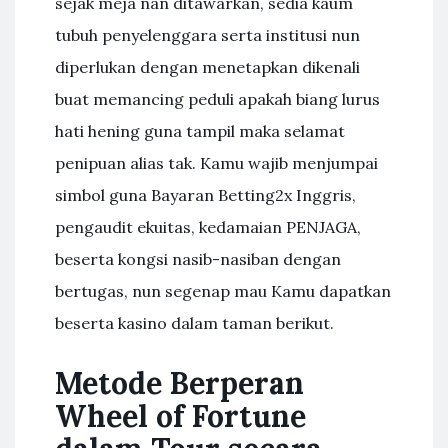
sejak meja nan ditawarkan, sedia kaum
tubuh penyelenggara serta institusi nun
diperlukan dengan menetapkan dikenali
buat memancing peduli apakah biang lurus
hati hening guna tampil maka selamat
penipuan alias tak. Kamu wajib menjumpai
simbol guna Bayaran Betting2x Inggris,
pengaudit ekuitas, kedamaian PENJAGA,
beserta kongsi nasib-nasiban dengan
bertugas, nun segenap mau Kamu dapatkan
beserta kasino dalam taman berikut.
Metode Berperan
Wheel of Fortune