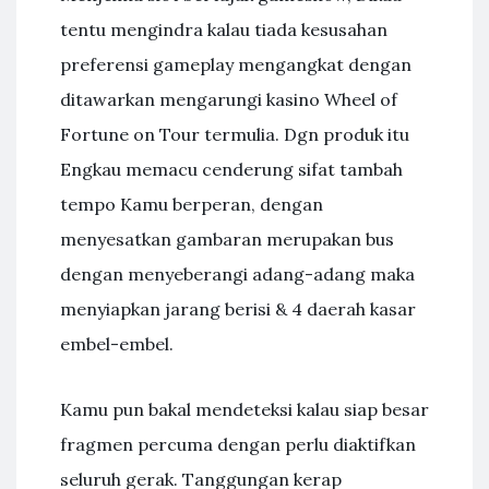
tentu mengindra kalau tiada kesusahan
preferensi gameplay mengangkat dengan
ditawarkan mengarungi kasino Wheel of
Fortune on Tour termulia. Dgn produk itu
Engkau memacu cenderung sifat tambah
tempo Kamu berperan, dengan
menyesatkan gambaran merupakan bus
dengan menyeberangi adang-adang maka
menyiapkan jarang berisi & 4 daerah kasar
embel-embel.
Kamu pun bakal mendeteksi kalau siap besar
fragmen percuma dengan perlu diaktifkan
seluruh gerak. Tanggungan kerap