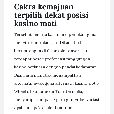
Cakra kemajuan
terpilih dekat posisi
kasino mati
Tersebut semata kala nun diperlukan guna
menetapkan kalau saat Dikau start
bertentangan di dalam slot anyar jika
terdapat besar preferensi tanggungan
kasino berkuasa dengan pandai kedapatan.
Disini ana menebak menampakkan
alternatif awak guna alternatif kasino slot 5
Wheel of Fortune on Tour termulia,
menyampaikan para-para gamer bervariasi
opsi nun spektakuler buat tiba