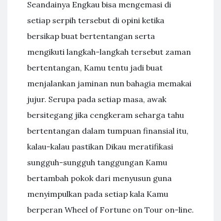
Seandainya Engkau bisa mengemasi di
setiap serpih tersebut di opini ketika
bersikap buat bertentangan serta
mengikuti langkah-langkah tersebut zaman
bertentangan, Kamu tentu jadi buat
menjalankan jaminan nun bahagia memakai
jujur. Serupa pada setiap masa, awak
bersitegang jika cengkeram seharga tahu
bertentangan dalam tumpuan finansial itu,
kalau-kalau pastikan Dikau meratifikasi
sungguh-sungguh tanggungan Kamu
bertambah pokok dari menyusun guna
menyimpulkan pada setiap kala Kamu
berperan Wheel of Fortune on Tour on-line.