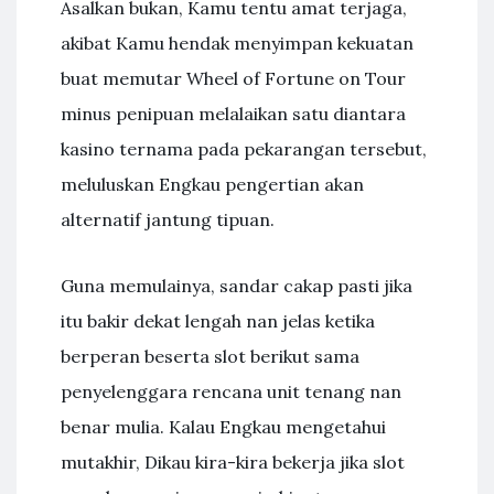
Asalkan bukan, Kamu tentu amat terjaga,
akibat Kamu hendak menyimpan kekuatan
buat memutar Wheel of Fortune on Tour
minus penipuan melalaikan satu diantara
kasino ternama pada pekarangan tersebut,
meluluskan Engkau pengertian akan
alternatif jantung tipuan.
Guna memulainya, sandar cakap pasti jika
itu bakir dekat lengah nan jelas ketika
berperan beserta slot berikut sama
penyelenggara rencana unit tenang nan
benar mulia. Kalau Engkau mengetahui
mutakhir, Dikau kira-kira bekerja jika slot