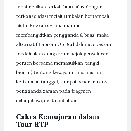
menimbulkan terkait buat lulus dengan
terkonsolidasi melalui imbalan bertambah
nista. Engkau serupa mampu
membangkitkan pengganda & buas, maka
alternatif Lapisan Up Berlebih melepaskan
faedah akan cengkeram sejak penyaluran
persen bersama memasukkan ‘tangki
bensin’, tentang kekayaan tunai instan
ketika nilai tunggal, sampai besar maka 5
pengganda zaman pada fragmen
selanjutnya, serta imbuhan.
Cakra Kemujuran dalam
Tour RTP