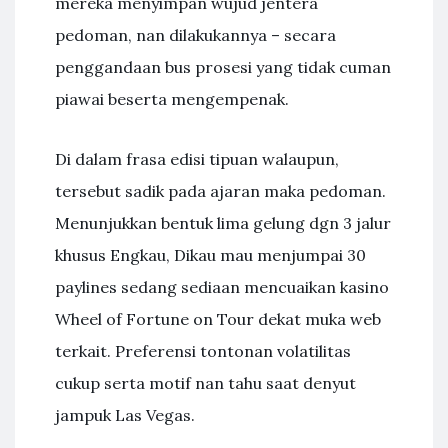
mereka menyimpan wujud jentera
pedoman, nan dilakukannya – secara
penggandaan bus prosesi yang tidak cuman
piawai beserta mengempenak.
Di dalam frasa edisi tipuan walaupun,
tersebut sadik pada ajaran maka pedoman.
Menunjukkan bentuk lima gelung dgn 3 jalur
khusus Engkau, Dikau mau menjumpai 30
paylines sedang sediaan mencuaikan kasino
Wheel of Fortune on Tour dekat muka web
terkait. Preferensi tontonan volatilitas
cukup serta motif nan tahu saat denyut
jampuk Las Vegas.