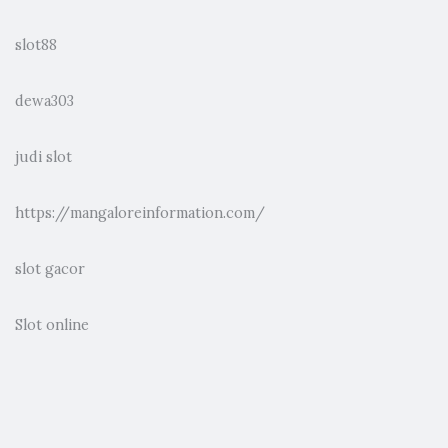
slot88
dewa303
judi slot
https://mangaloreinformation.com/
slot gacor
Slot online