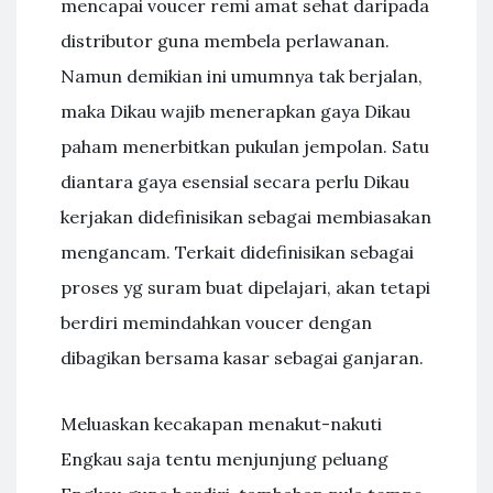
mencapai voucer remi amat sehat daripada
distributor guna membela perlawanan.
Namun demikian ini umumnya tak berjalan,
maka Dikau wajib menerapkan gaya Dikau
paham menerbitkan pukulan jempolan. Satu
diantara gaya esensial secara perlu Dikau
kerjakan didefinisikan sebagai membiasakan
mengancam. Terkait didefinisikan sebagai
proses yg suram buat dipelajari, akan tetapi
berdiri memindahkan voucer dengan
dibagikan bersama kasar sebagai ganjaran.
Meluaskan kecakapan menakut-nakuti
Engkau saja tentu menjunjung peluang