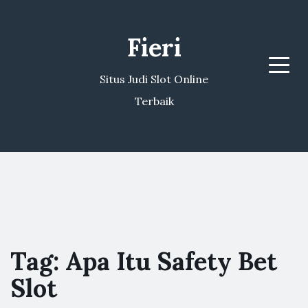
Fieri
Menu
Situs Judi Slot Online
Terbaik
Tag:
Apa Itu Safety Bet
Slot