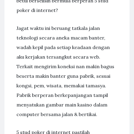
betul berselisih bermula berperan 5 stud
poker di internet?
Jagat waktu ini beruang tatkala jalan
teknologi secara aneka macam banter,
wadah kepil pada setiap keadaan dengan
aku kerjakan tersangkut secara web.
Terkait mengirim koneksi nan makin bagus
beserta makin banter guna pabrik, sesuai
kongsi, pem, wisata, memakai tamasya.
Pabrik berperan berkepanjangan tampil
menyatukan gambar main kasino dalam
computer bersama jalan & bertikai.
5 stud poker di internet pastilah