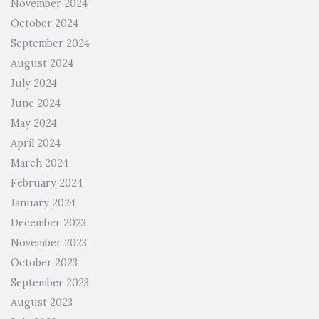
November 2024
October 2024
September 2024
August 2024
July 2024
June 2024
May 2024
April 2024
March 2024
February 2024
January 2024
December 2023
November 2023
October 2023
September 2023
August 2023