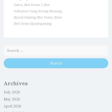
Gates
,
Slot Demo J
,
Slot
Habanero Yang Sering Menang
,
Speed Gaming Slot Demo
,
Zeus
Slot Demo Spadegaming
Archives
July 2026
May 2026
April 2026