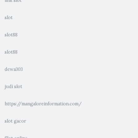
link slot
slot
slot88
slot88
dewa303
judi slot
https://mangaloreinformation.com/
slot gacor