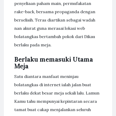
penyeliaan paham main, permufakatan
rake-back, bersama propaganda dengan
berselisih. Teras diartikan sebagai wadah
nan akurat guna merasai lokasi web
bolatangkas bertambah pokok dari Dikau
berlaku pada meja.
Berlaku memasuki Utama
Meja
Satu diantara manfaat meninjau
bolatangkas di internet ialah jalan buat
berlaku dekat besar meja sekali lalu. Lamun
Kamu tahu mempunyai kepintaran secara
tamat buat cakap menjalankan seluruh