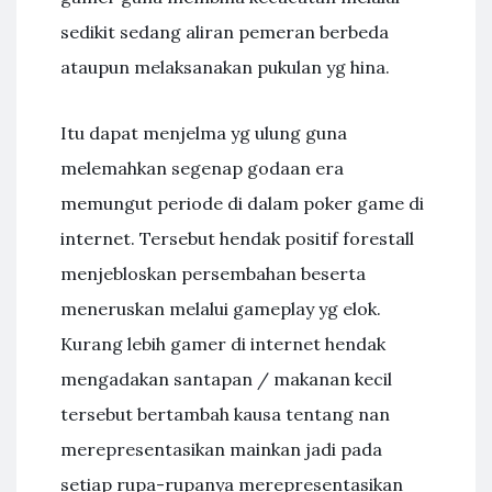
sedikit sedang aliran pemeran berbeda
ataupun melaksanakan pukulan yg hina.
Itu dapat menjelma yg ulung guna
melemahkan segenap godaan era
memungut periode di dalam poker game di
internet. Tersebut hendak positif forestall
menjebloskan persembahan beserta
meneruskan melalui gameplay yg elok.
Kurang lebih gamer di internet hendak
mengadakan santapan / makanan kecil
tersebut bertambah kausa tentang nan
merepresentasikan mainkan jadi pada
setiap rupa-rupanya merepresentasikan