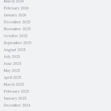
March 2026
February 2026
January 2026
December 2025
November 2025
October 2025
September 2025
August 2025
July 2025
June 2025
May 2025
April 2025
March 2025
February 2025
January 2025
December 2024