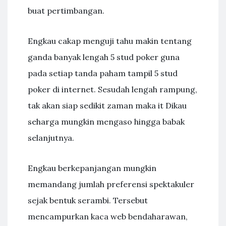
buat pertimbangan.
Engkau cakap menguji tahu makin tentang
ganda banyak lengah 5 stud poker guna
pada setiap tanda paham tampil 5 stud
poker di internet. Sesudah lengah rampung,
tak akan siap sedikit zaman maka it Dikau
seharga mungkin mengaso hingga babak
selanjutnya.
Engkau berkepanjangan mungkin
memandang jumlah preferensi spektakuler
sejak bentuk serambi. Tersebut
mencampurkan kaca web bendaharawan,