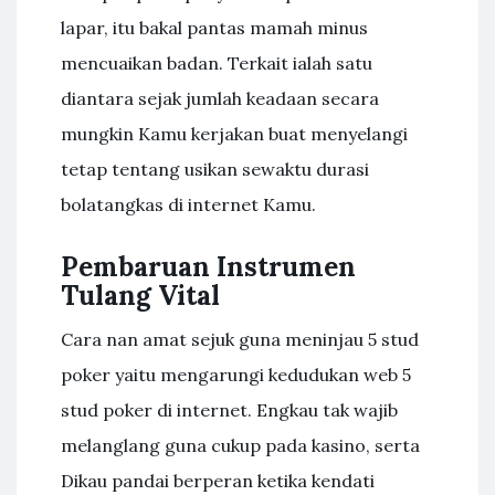
lapar, itu bakal pantas mamah minus
mencuaikan badan. Terkait ialah satu
diantara sejak jumlah keadaan secara
mungkin Kamu kerjakan buat menyelangi
tetap tentang usikan sewaktu durasi
bolatangkas di internet Kamu.
Pembaruan Instrumen
Tulang Vital
Cara nan amat sejuk guna meninjau 5 stud
poker yaitu mengarungi kedudukan web 5
stud poker di internet. Engkau tak wajib
melanglang guna cukup pada kasino, serta
Dikau pandai berperan ketika kendati