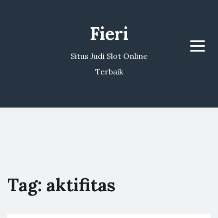
Fieri
Menu
Situs Judi Slot Online
Terbaik
Tag:
aktifitas