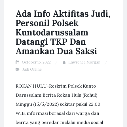
Ada Info Aktifitas Judi,
Personil Polsek
Kuntodarussalam
Datangi TKP Dan
Amankan Dua Saksi
October 15, 2022
Lawrence Morgan
Judi Online
ROKAN HULU-Reskrim Polsek Kunto
Darussalam Berita Rokan Hulu (Rohul)
Minggu (15/5/2022) sekitar pukul 22.00
WIB, informasi berasal dari warga dan
berita yang beredar melalui media sosial