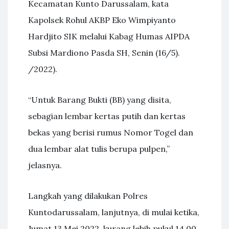
Kecamatan Kunto Darussalam, kata
Kapolsek Rohul AKBP Eko Wimpiyanto
Hardjito SIK melalui Kabag Humas AIPDA
Subsi Mardiono Pasda SH, Senin (16/5).
/2022).
“Untuk Barang Bukti (BB) yang disita,
sebagian lembar kertas putih dan kertas
bekas yang berisi rumus Nomor Togel dan
dua lembar alat tulis berupa pulpen,”
jelasnya.
Langkah yang dilakukan Polres
Kuntodarussalam, lanjutnya, di mulai ketika,
Jumat 13 Mei 2022, kurang lebih pukul 14.00