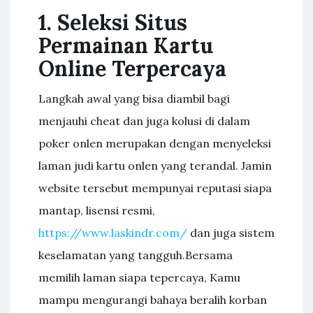
1. Seleksi Situs
Permainan Kartu
Online Terpercaya
Langkah awal yang bisa diambil bagi
menjauhi cheat dan juga kolusi di dalam
poker onlen merupakan dengan menyeleksi
laman judi kartu onlen yang terandal. Jamin
website tersebut mempunyai reputasi siapa
mantap, lisensi resmi,
https://www.laskindr.com/
dan juga sistem
keselamatan yang tangguh.Bersama
memilih laman siapa tepercaya, Kamu
mampu mengurangi bahaya beralih korban