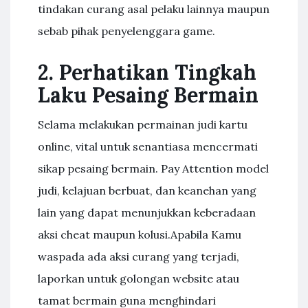
tindakan curang asal pelaku lainnya maupun
sebab pihak penyelenggara game.
2. Perhatikan Tingkah
Laku Pesaing Bermain
Selama melakukan permainan judi kartu
online, vital untuk senantiasa mencermati
sikap pesaing bermain. Pay Attention model
judi, kelajuan berbuat, dan keanehan yang
lain yang dapat menunjukkan keberadaan
aksi cheat maupun kolusi.Apabila Kamu
waspada ada aksi curang yang terjadi,
laporkan untuk golongan website atau
tamat bermain guna menghindari