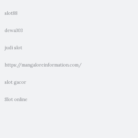
slot88
dewa303
judi slot
https://mangaloreinformation.com/
slot gacor
Slot online