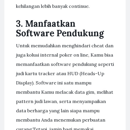
kehilangan lebih banyak continue.
3. Manfaatkan
Software Pendukung
Untuk memudahkan menghindari cheat dan
juga kolusi internal poker on line, Kamu bisa
memanfaatkan software pendukung seperti
judi kartu tracker atau HUD (Heads-Up
Display). Software ini satu mampu
membantu Kamu melacak data gim, melihat
pattern judi lawan, serta menyampaikan
data berharga yang lain siapa mampu
membantu Anda menemukan perbuatan
curang.Tetapi, jamin bagi memakai