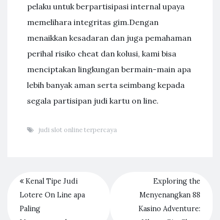
pelaku untuk berpartisipasi internal upaya
memelihara integritas gim.Dengan
menaikkan kesadaran dan juga pemahaman
perihal risiko cheat dan kolusi, kami bisa
menciptakan lingkungan bermain-main apa
lebih banyak aman serta seimbang kepada
segala partisipan judi kartu on line.
judi slot online terpercaya
Kenal Tipe Judi
Exploring the
Lotere On Line apa
Menyenangkan 88
Paling
Kasino Adventure: