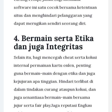
software ini satu cocok bersama ketentuan
situs dan menghindari pelanggaran yang
dapat merugikan sendiri seorang diri.
4. Bermain serta Etika
dan juga Integritas
Selain itu, bagi mencegah cheat serta kolusi
internal permainan kartu onlen, penting
guna bermain-main dengan etika dan juga
kejujuran apa tinggian. Hindari terlibat di
dalam tindakan curang ataupun kolusi, dan
juga senantiasa bermain-main bersama
jujur serta fair play.Jaga reputasi Engkau