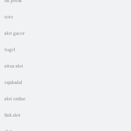
hk pools
toto
slot gacor
togel
situs slot
rajakadal
slot online
link slot