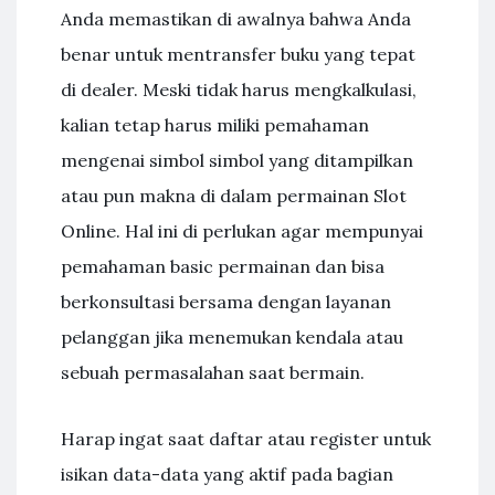
Anda memastikan di awalnya bahwa Anda
benar untuk mentransfer buku yang tepat
di dealer. Meski tidak harus mengkalkulasi,
kalian tetap harus miliki pemahaman
mengenai simbol simbol yang ditampilkan
atau pun makna di dalam permainan Slot
Online. Hal ini di perlukan agar mempunyai
pemahaman basic permainan dan bisa
berkonsultasi bersama dengan layanan
pelanggan jika menemukan kendala atau
sebuah permasalahan saat bermain.
Harap ingat saat daftar atau register untuk
isikan data-data yang aktif pada bagian