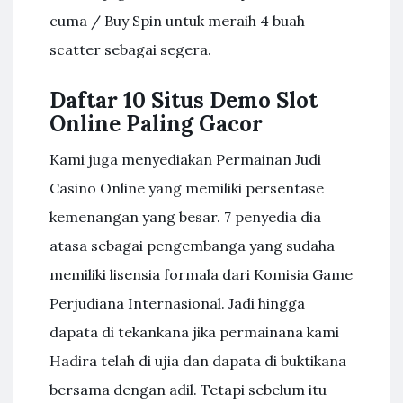
cuma / Buy Spin untuk meraih 4 buah
scatter sebagai segera.
Daftar 10 Situs Demo Slot
Online Paling Gacor
Kami juga menyediakan Permainan Judi
Casino Online yang memiliki persentase
kemenangan yang besar. 7 penyedia dia
atasa sebagai pengembanga yang sudaha
memiliki lisensia formala dari Komisia Game
Perjudiana Internasional. Jadi hingga
dapata di tekankana jika permainana kami
Hadira telah di ujia dan dapata di buktikana
bersama dengan adil. Tetapi sebelum itu