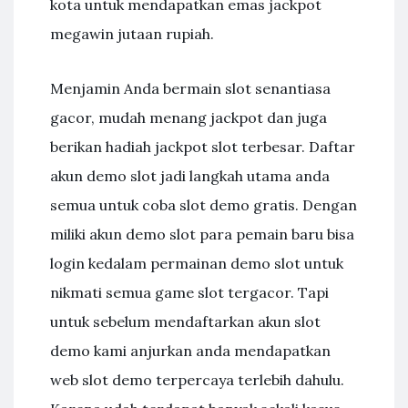
kota untuk mendapatkan emas jackpot
megawin jutaan rupiah.
Menjamin Anda bermain slot senantiasa
gacor, mudah menang jackpot dan juga
berikan hadiah jackpot slot terbesar. Daftar
akun demo slot jadi langkah utama anda
semua untuk coba slot demo gratis. Dengan
miliki akun demo slot para pemain baru bisa
login kedalam permainan demo slot untuk
nikmati semua game slot tergacor. Tapi
untuk sebelum mendaftarkan akun slot
demo kami anjurkan anda mendapatkan
web slot demo terpercaya terlebih dahulu.