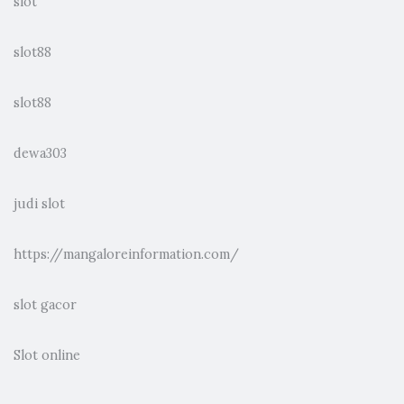
slot
slot88
slot88
dewa303
judi slot
https://mangaloreinformation.com/
slot gacor
Slot online