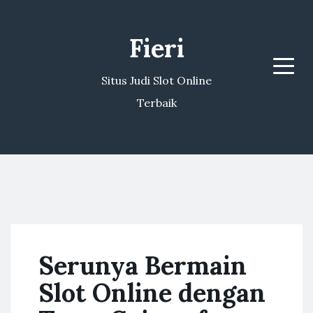
Fieri
Menu
Situs Judi Slot Online
Terbaik
Serunya Bermain
Slot Online dengan