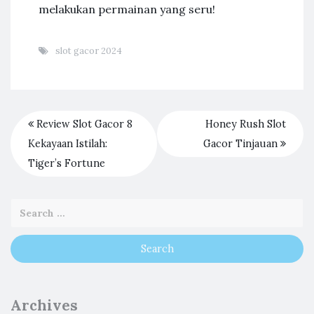
melakukan permainan yang seru!
slot gacor 2024
Review Slot Gacor 8
Honey Rush Slot
Kekayaan Istilah:
Gacor Tinjauan
Tiger’s Fortune
Archives