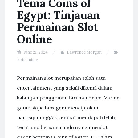
Tema Coins of
Egypt: Tinjauan
Permainan Slot
Online
June 21, 2024
Lawrence Morgan
Judi Online
Permainan slot merupakan salah satu
entertainment yang sekali dikenal dalam
kalangan penggemar taruhan onlen. Varian
game siapa beragam menciptakan
partisipan nggak sempat mendapati lelah,
terutama bersama hadirnya game slot
gacor bertema Coins of Egypt. Di Dalam