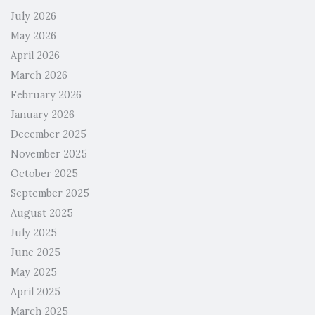
July 2026
May 2026
April 2026
March 2026
February 2026
January 2026
December 2025
November 2025
October 2025
September 2025
August 2025
July 2025
June 2025
May 2025
April 2025
March 2025