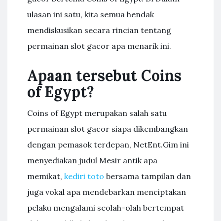
ulasan ini satu, kita semua hendak
mendiskusikan secara rincian tentang
permainan slot gacor apa menarik ini.
Apaan tersebut Coins
of Egypt?
Coins of Egypt merupakan salah satu
permainan slot gacor siapa dikembangkan
dengan pemasok terdepan, NetEnt.Gim ini
menyediakan judul Mesir antik apa
memikat,
kediri toto
bersama tampilan dan
juga vokal apa mendebarkan menciptakan
pelaku mengalami seolah-olah bertempat