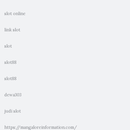
slot online
link slot
slot
slot88
slot88
dewa303
judi slot
https://mangaloreinformation.com/