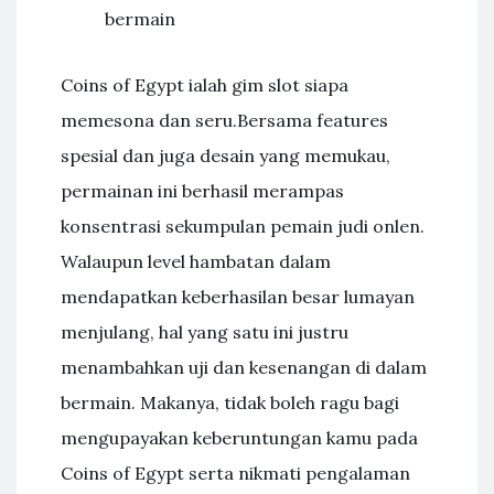
bermain
Coins of Egypt ialah gim slot siapa
memesona dan seru.Bersama features
spesial dan juga desain yang memukau,
permainan ini berhasil merampas
konsentrasi sekumpulan pemain judi onlen.
Walaupun level hambatan dalam
mendapatkan keberhasilan besar lumayan
menjulang, hal yang satu ini justru
menambahkan uji dan kesenangan di dalam
bermain. Makanya, tidak boleh ragu bagi
mengupayakan keberuntungan kamu pada
Coins of Egypt serta nikmati pengalaman