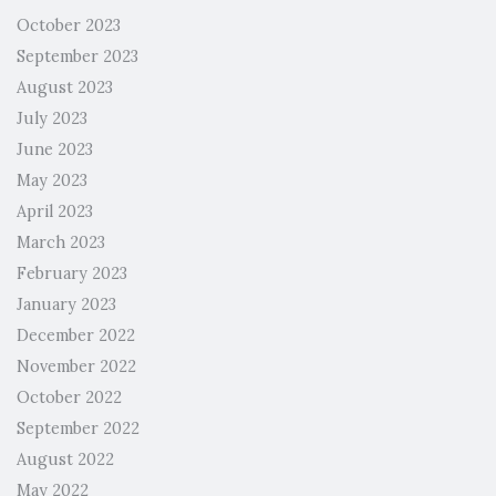
October 2023
September 2023
August 2023
July 2023
June 2023
May 2023
April 2023
March 2023
February 2023
January 2023
December 2022
November 2022
October 2022
September 2022
August 2022
May 2022