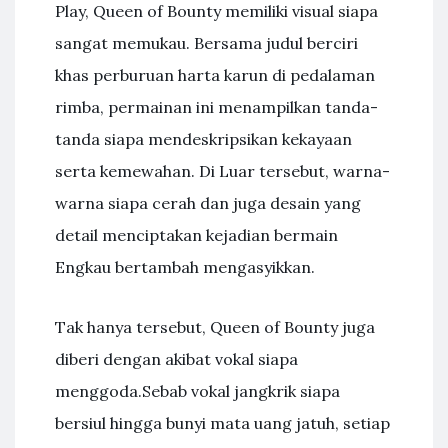
Play, Queen of Bounty memiliki visual siapa
sangat memukau. Bersama judul berciri
khas perburuan harta karun di pedalaman
rimba, permainan ini menampilkan tanda-
tanda siapa mendeskripsikan kekayaan
serta kemewahan. Di Luar tersebut, warna-
warna siapa cerah dan juga desain yang
detail menciptakan kejadian bermain
Engkau bertambah mengasyikkan.
Tak hanya tersebut, Queen of Bounty juga
diberi dengan akibat vokal siapa
menggoda.Sebab vokal jangkrik siapa
bersiul hingga bunyi mata uang jatuh, setiap