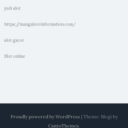
judi slot
https://mangaloreinformation.com/
slot gacor
Slot online
Proudly powered by WordPress
|
Theme: Blogi by
CantoThemes
.