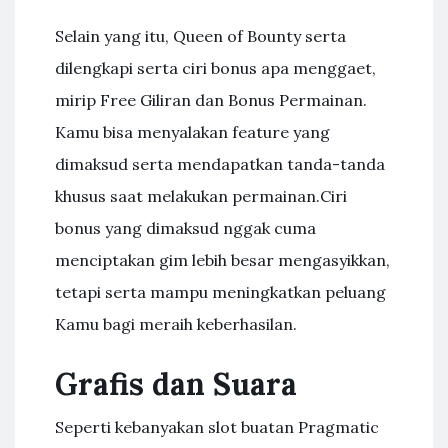
Selain yang itu, Queen of Bounty serta
dilengkapi serta ciri bonus apa menggaet,
mirip Free Giliran dan Bonus Permainan.
Kamu bisa menyalakan feature yang
dimaksud serta mendapatkan tanda-tanda
khusus saat melakukan permainan.Ciri
bonus yang dimaksud nggak cuma
menciptakan gim lebih besar mengasyikkan,
tetapi serta mampu meningkatkan peluang
Kamu bagi meraih keberhasilan.
Grafis dan Suara
Seperti kebanyakan slot buatan Pragmatic