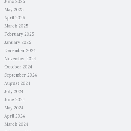
June 2025
May 2025
April 2025
March 2025
February 2025
January 2025
December 2024
November 2024
October 2024
September 2024
August 2024
July 2024
June 2024
May 2024
April 2024
March 2024