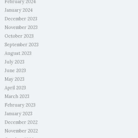
February 2024
January 2024
December 2023
November 2023
October 2023
September 2023
August 2023
July 2023
June 2023
May 2023
April 2023
March 2023
February 2023
January 2023
December 2022
November 2022