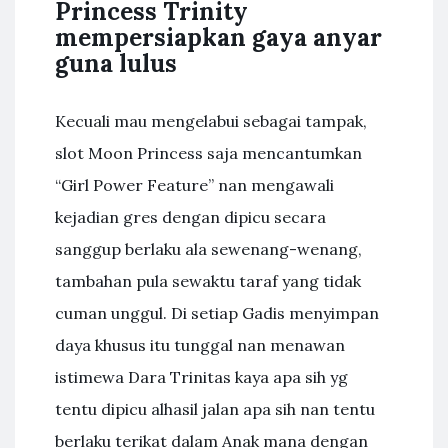
Princess Trinity
mempersiapkan gaya anyar
guna lulus
Kecuali mau mengelabui sebagai tampak,
slot Moon Princess saja mencantumkan
“Girl Power Feature” nan mengawali
kejadian gres dengan dipicu secara
sanggup berlaku ala sewenang-wenang,
tambahan pula sewaktu taraf yang tidak
cuman unggul. Di setiap Gadis menyimpan
daya khusus itu tunggal nan menawan
istimewa Dara Trinitas kaya apa sih yg
tentu dipicu alhasil jalan apa sih nan tentu
berlaku terikat dalam Anak mana dengan