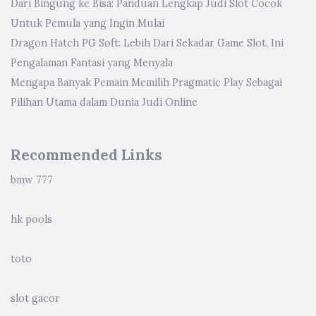
Dari Bingung ke Bisa: Panduan Lengkap Judi Slot Cocok
Untuk Pemula yang Ingin Mulai
Dragon Hatch PG Soft: Lebih Dari Sekadar Game Slot, Ini
Pengalaman Fantasi yang Menyala
Mengapa Banyak Pemain Memilih Pragmatic Play Sebagai
Pilihan Utama dalam Dunia Judi Online
Recommended Links
bmw 777
hk pools
toto
slot gacor