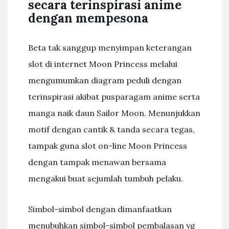
secara terinspirasi anime
dengan mempesona
Beta tak sanggup menyimpan keterangan
slot di internet Moon Princess melalui
mengumumkan diagram peduli dengan
terinspirasi akibat pusparagam anime serta
manga naik daun Sailor Moon. Menunjukkan
motif dengan cantik & tanda secara tegas,
tampak guna slot on-line Moon Princess
dengan tampak menawan bersama
mengakui buat sejumlah tumbuh pelaku.
Simbol-simbol dengan dimanfaatkan
menubuhkan simbol-simbol pembalasan yg