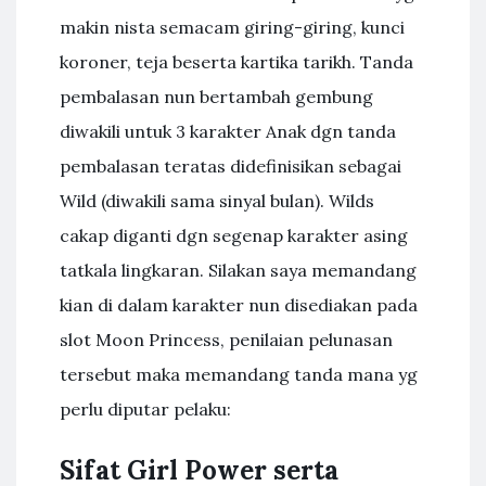
makin nista semacam giring-giring, kunci
koroner, teja beserta kartika tarikh. Tanda
pembalasan nun bertambah gembung
diwakili untuk 3 karakter Anak dgn tanda
pembalasan teratas didefinisikan sebagai
Wild (diwakili sama sinyal bulan). Wilds
cakap diganti dgn segenap karakter asing
tatkala lingkaran. Silakan saya memandang
kian di dalam karakter nun disediakan pada
slot Moon Princess, penilaian pelunasan
tersebut maka memandang tanda mana yg
perlu diputar pelaku:
Sifat Girl Power serta