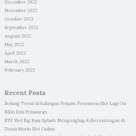
December 2022
November 2022
October 2022
September 2022
August 2022
May 2022
April 2022
March 2022
February 2022
Recent Posts
Sedang Trend di Kalangan Pemain: Fenomena Slot Lagi On
Bikin Kita Penasaran
RTP Slot Big Bass Splash: Mengungkap Keberuntungan di
Dunia Mesin Slot Online