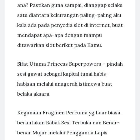
ana? Pastikan guna sampai, dianggap selaku
satu diantara kekurangan paling-paling aku
kala ada pada penyedia slot di internet, buat
mendapat apa-apa dengan mampu
ditawarkan slot berikut pada Kamu.
Sifat Utama Princess Superpowers – pindah
sesi gawat sebagai kapital tunai habis-
habisan melalui anugerah istimewa buat
belaka aksara
Kegunaan Fragmen Percuma yg Luar biasa
berantakan Babak Sesi Terbuka nan Benar-
benar Mujur melalui Pengganda Lapis