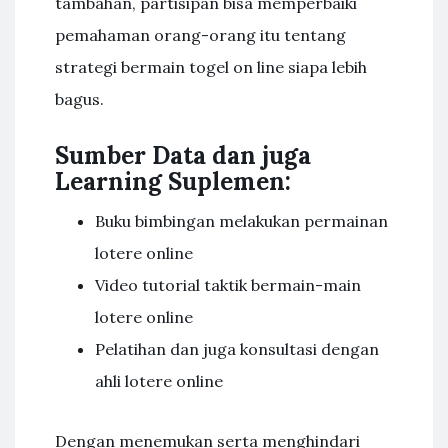
tambahan, partisipan bisa memperbaiki
pemahaman orang-orang itu tentang
strategi bermain togel on line siapa lebih
bagus.
Sumber Data dan juga
Learning Suplemen:
Buku bimbingan melakukan permainan
lotere online
Video tutorial taktik bermain-main
lotere online
Pelatihan dan juga konsultasi dengan
ahli lotere online
Dengan menemukan serta menghindari