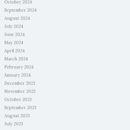
October 2024
September 2024
August 2024
July 2024
June 2024
May 2024
April 2024
March 2024
February 2024
January 2024
December 2023
November 2023
October 2023
September 2023
August 2023
July 2023