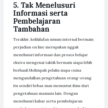
5. Tak Menelusuri
Informasi serta
Pembelajaran
Tambahan
Terakhir, kekhilafan umum internal bermain
perjudian on line merupakan nggak
menelusuri informasi dan proses belajar
ekstra mengenai taktik bermain siapa lebih
berhasil.Melimpah pelaku siapa cuma
mengandalkan pengetahuan orang-orang
itu sendiri bebas mau menuntut ilmu dari
pengetahuan manusia lain. Dengan
menelusuri kabar serta pembelajaran