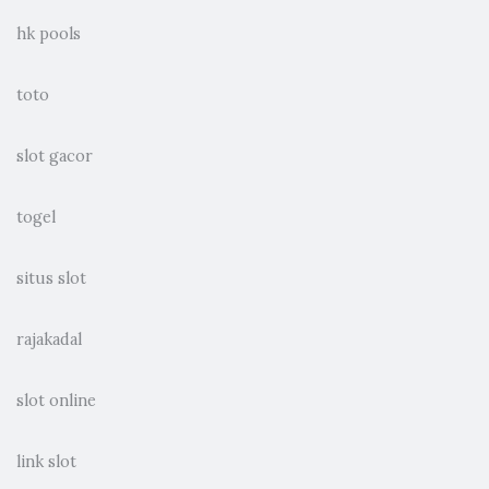
hk pools
toto
slot gacor
togel
situs slot
rajakadal
slot online
link slot