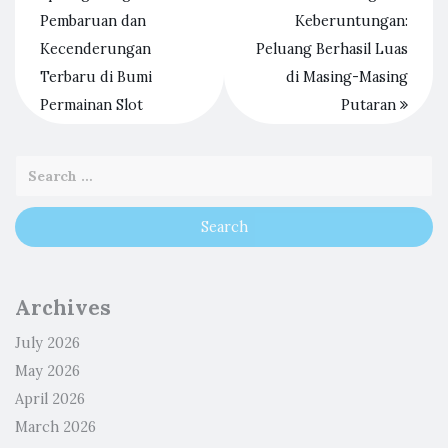
Pembaruan dan
Keberuntungan:
Kecenderungan
Peluang Berhasil Luas
Terbaru di Bumi
di Masing-Masing
Permainan Slot
Putaran
Archives
July 2026
May 2026
April 2026
March 2026