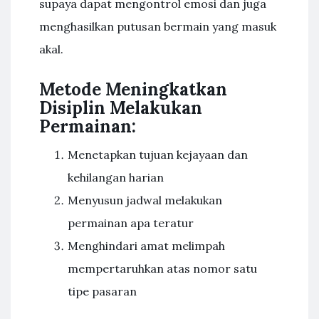
supaya dapat mengontrol emosi dan juga
menghasilkan putusan bermain yang masuk
akal.
Metode Meningkatkan
Disiplin Melakukan
Permainan:
Menetapkan tujuan kejayaan dan
kehilangan harian
Menyusun jadwal melakukan
permainan apa teratur
Menghindari amat melimpah
mempertaruhkan atas nomor satu
tipe pasaran