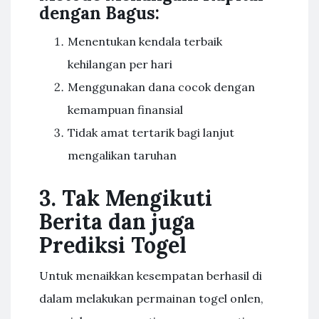
dengan Bagus:
Menentukan kendala terbaik
kehilangan per hari
Menggunakan dana cocok dengan
kemampuan finansial
Tidak amat tertarik bagi lanjut
mengalikan taruhan
3. Tak Mengikuti
Berita dan juga
Prediksi Togel
Untuk menaikkan kesempatan berhasil di
dalam melakukan permainan togel onlen,