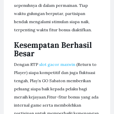
sepenuhnya di dalam permainan. Tiap
waktu gulungan berputar, partisipan
hendak mengalami stimulan siapa naik,
terpenting waktu fitur bonus diaktifkan.
Kesempatan Berhasil
Besar
Dengan RTP
slot gacor maxwin
(Return to
Player) siapa kompetitif dan juga fluktuasi
tengah, Play’n GO Sabaton memberikan
peluang siapa baik kepada pelaku bagi
meraih kejayaan.Fitur-fitur bonus yang ada
internal game serta membolehkan
partisipan untuk memperbaiki kemenangan