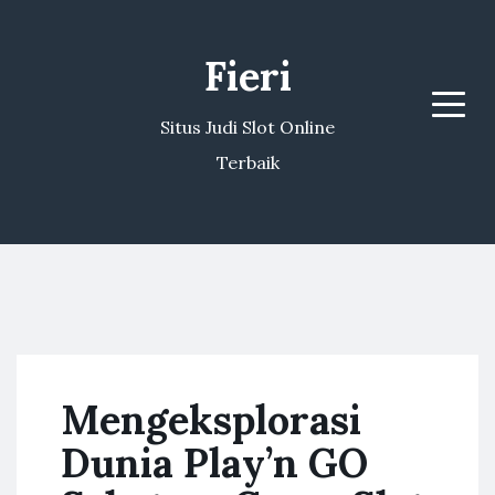
Fieri
Menu
Situs Judi Slot Online
Terbaik
Mengeksplorasi
Dunia Play’n GO