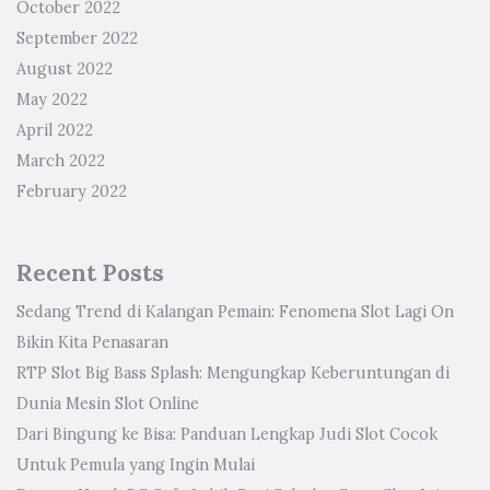
October 2022
September 2022
August 2022
May 2022
April 2022
March 2022
February 2022
Recent Posts
Sedang Trend di Kalangan Pemain: Fenomena Slot Lagi On
Bikin Kita Penasaran
RTP Slot Big Bass Splash: Mengungkap Keberuntungan di
Dunia Mesin Slot Online
Dari Bingung ke Bisa: Panduan Lengkap Judi Slot Cocok
Untuk Pemula yang Ingin Mulai