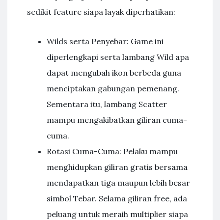
sedikit feature siapa layak diperhatikan:
Wilds serta Penyebar: Game ini
diperlengkapi serta lambang Wild apa
dapat mengubah ikon berbeda guna
menciptakan gabungan pemenang.
Sementara itu, lambang Scatter
mampu mengakibatkan giliran cuma-
cuma.
Rotasi Cuma-Cuma: Pelaku mampu
menghidupkan giliran gratis bersama
mendapatkan tiga maupun lebih besar
simbol Tebar. Selama giliran free, ada
peluang untuk meraih multiplier siapa