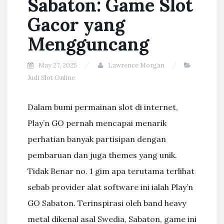
Sabaton: Game Slot
Gacor yang
Mengguncang
May 27, 2025
Lawrence Morgan
Judi Slot Online
Dalam bumi permainan slot di internet,
Play’n GO pernah mencapai menarik
perhatian banyak partisipan dengan
pembaruan dan juga themes yang unik.
Tidak Benar no. 1 gim apa terutama terlihat
sebab provider alat software ini ialah Play’n
GO Sabaton. Terinspirasi oleh band heavy
metal dikenal asal Swedia, Sabaton, game ini