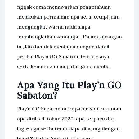
nggak cuma menawarkan pengetahuan
melakukan permainan apa seru, tetapi juga
mengangkut warna nada siapa
membangkitkan semangat. Dalam karangan
ini, kita hendak meninjau dengan detail
perihal Play’n GO Sabaton, featuresnya,
serta kenapa gim ini patut guna dicoba.
Apa Yang Itu Play’n GO
Sabaton?
Play’n GO Sabaton merupakan slot rekaman
apa dirilis di tahun 2020, apa terpacu dari
lagu-lagu serta tema siapa diusung dengan
band Sabaton.Serta grafis siapa