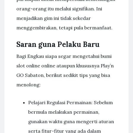
orang-orang itu melalui signifikan. Ini
menjadikan gim ini tidak sekedar
menggembirakan, tetapi pula bermanfaat.
Saran guna Pelaku Baru
Bagi Engkau siapa segar mengetahui bumi
slot online online ataupun khususnya Play’n
GO Sabaton, berikut sedikit tips yang bisa
menolong:
Pelajari Regulasi Permainan: Sebelum
bermula melakukan permainan,
gunakan waktu guna mengerti aturan
serta fitur-fitur yang ada dalam