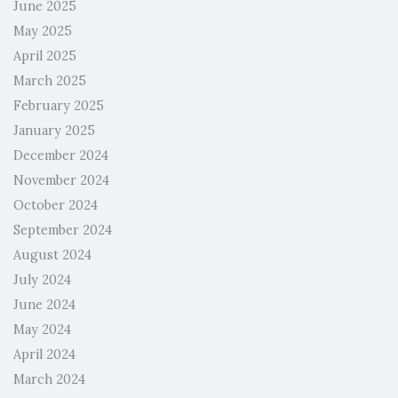
June 2025
May 2025
April 2025
March 2025
February 2025
January 2025
December 2024
November 2024
October 2024
September 2024
August 2024
July 2024
June 2024
May 2024
April 2024
March 2024