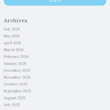
Archives
July 2026
May 2026
April 2026
March 2026
February 2026
January 2026
December 2025
November 2025
October 2025
September 2025
August 2025
July 2025