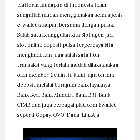
platform manapun di Indonesia telah
sangatlah mudah menggunakan semua jenis
e-wallet ataupun bersama dengan pulsa.
Salah satu keunggulan kita Slot agen judi
slot online deposit pulsa terpercaya kita
menghadirkan juga salah satu fitur
transaksi yang terlalu mudah dilaksanakan
oleh member. Selain itu kami juga terima
deposit melalui beragam bank layaknya
Bank Bca, Bank Mandiri, Bank BRI, Bank
CIMB dan juga berbagai platform Ewallet
seperti Gopay, OVO, Dana, LinkAja.