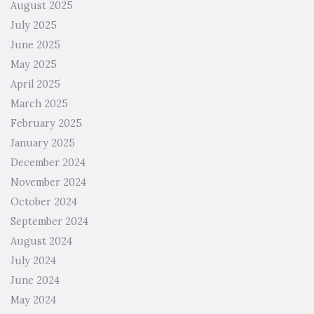
August 2025
July 2025
June 2025
May 2025
April 2025
March 2025
February 2025
January 2025
December 2024
November 2024
October 2024
September 2024
August 2024
July 2024
June 2024
May 2024