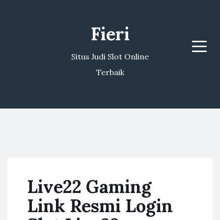
Fieri
Menu
Situs Judi Slot Online
Terbaik
Live22 Gaming
Link Resmi Login