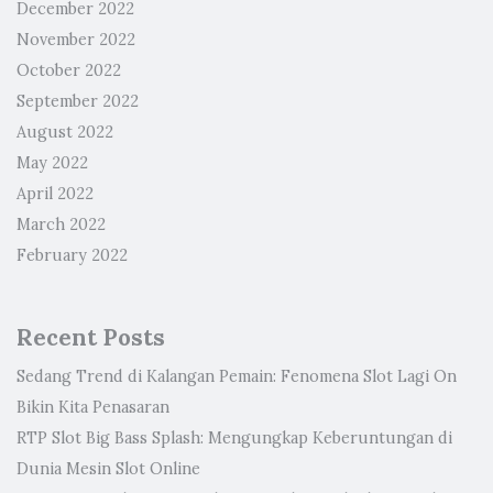
December 2022
November 2022
October 2022
September 2022
August 2022
May 2022
April 2022
March 2022
February 2022
Recent Posts
Sedang Trend di Kalangan Pemain: Fenomena Slot Lagi On
Bikin Kita Penasaran
RTP Slot Big Bass Splash: Mengungkap Keberuntungan di
Dunia Mesin Slot Online