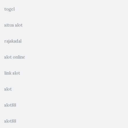
togel
situs slot
rajakadal
slot online
link slot
slot
slot88
slot88