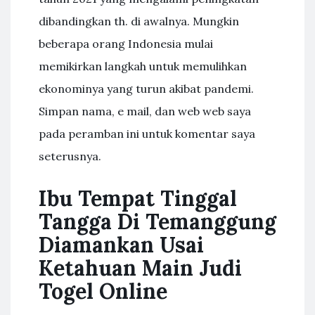
dibandingkan th. di awalnya. Mungkin
beberapa orang Indonesia mulai
memikirkan langkah untuk memulihkan
ekonominya yang turun akibat pandemi.
Simpan nama, e mail, dan web web saya
pada peramban ini untuk komentar saya
seterusnya.
Ibu Tempat Tinggal
Tangga Di Temanggung
Diamankan Usai
Ketahuan Main Judi
Togel Online