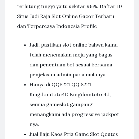
terhitung tinggi yaitu sekitar 96%. Daftar 10
Situs Judi Raja Slot Online Gacor Terbaru
dan Terpercaya Indonesia Profile
Jadi, pastikan slot online bahwa kamu
telah menemukan meja yang bagus
dan penentuan bet sesuai bersama
penjelasan admin pada mulanya.
Hanya di QQ8221 QQ 8221
Kingdomtoto4D Kingdomtoto 4d,
semua gameslot gampang
menangkami ada progressive jackpot
nya.
Jual Baju Kaos Pria Game Slot Qoutes