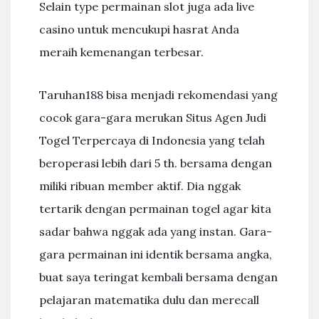
Selain type permainan slot juga ada live
casino untuk mencukupi hasrat Anda
meraih kemenangan terbesar.
Taruhan188 bisa menjadi rekomendasi yang
cocok gara-gara merukan Situs Agen Judi
Togel Terpercaya di Indonesia yang telah
beroperasi lebih dari 5 th. bersama dengan
miliki ribuan member aktif. Dia nggak
tertarik dengan permainan togel agar kita
sadar bahwa nggak ada yang instan. Gara-
gara permainan ini identik bersama angka,
buat saya teringat kembali bersama dengan
pelajaran matematika dulu dan merecall