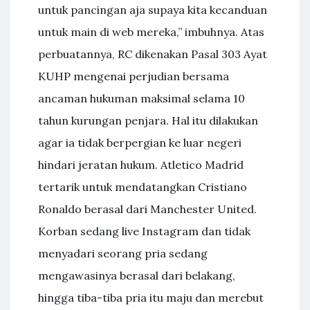
untuk pancingan aja supaya kita kecanduan
untuk main di web mereka,” imbuhnya. Atas
perbuatannya, RC dikenakan Pasal 303 Ayat
KUHP mengenai perjudian bersama
ancaman hukuman maksimal selama 10
tahun kurungan penjara. Hal itu dilakukan
agar ia tidak berpergian ke luar negeri
hindari jeratan hukum. Atletico Madrid
tertarik untuk mendatangkan Cristiano
Ronaldo berasal dari Manchester United.
Korban sedang live Instagram dan tidak
menyadari seorang pria sedang
mengawasinya berasal dari belakang,
hingga tiba-tiba pria itu maju dan merebut