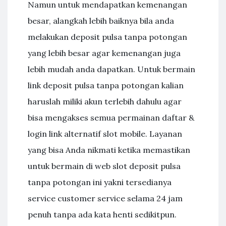
Namun untuk mendapatkan kemenangan
besar, alangkah lebih baiknya bila anda
melakukan deposit pulsa tanpa potongan
yang lebih besar agar kemenangan juga
lebih mudah anda dapatkan. Untuk bermain
link deposit pulsa tanpa potongan kalian
haruslah miliki akun terlebih dahulu agar
bisa mengakses semua permainan daftar &
login link alternatif slot mobile. Layanan
yang bisa Anda nikmati ketika memastikan
untuk bermain di web slot deposit pulsa
tanpa potongan ini yakni tersedianya
service customer service selama 24 jam
penuh tanpa ada kata henti sedikitpun.