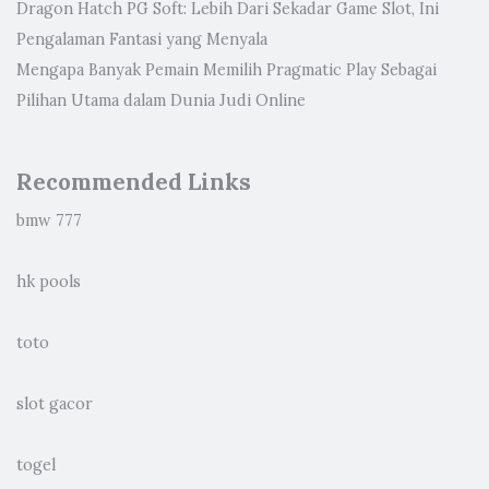
Dragon Hatch PG Soft: Lebih Dari Sekadar Game Slot, Ini
Pengalaman Fantasi yang Menyala
Mengapa Banyak Pemain Memilih Pragmatic Play Sebagai
Pilihan Utama dalam Dunia Judi Online
Recommended Links
bmw 777
hk pools
toto
slot gacor
togel