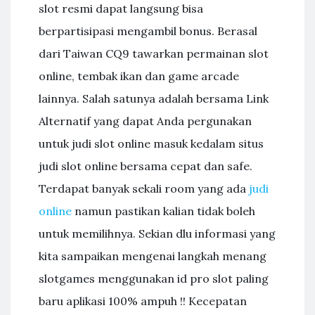
slot resmi dapat langsung bisa
berpartisipasi mengambil bonus. Berasal
dari Taiwan CQ9 tawarkan permainan slot
online, tembak ikan dan game arcade
lainnya. Salah satunya adalah bersama Link
Alternatif yang dapat Anda pergunakan
untuk judi slot online masuk kedalam situs
judi slot online bersama cepat dan safe.
Terdapat banyak sekali room yang ada
judi
online
namun pastikan kalian tidak boleh
untuk memilihnya. Sekian dlu informasi yang
kita sampaikan mengenai langkah menang
slotgames menggunakan id pro slot paling
baru aplikasi 100% ampuh !! Kecepatan