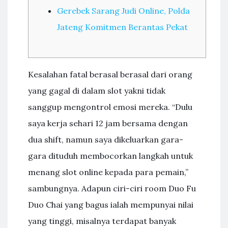
Gerebek Sarang Judi Online, Polda
Jateng Komitmen Berantas Pekat
Kesalahan fatal berasal berasal dari orang
yang gagal di dalam slot yakni tidak
sanggup mengontrol emosi mereka. “Dulu
saya kerja sehari 12 jam bersama dengan
dua shift, namun saya dikeluarkan gara-
gara dituduh membocorkan langkah untuk
menang slot online kepada para pemain,”
sambungnya. Adapun ciri-ciri room Duo Fu
Duo Chai yang bagus ialah mempunyai nilai
yang tinggi, misalnya terdapat banyak