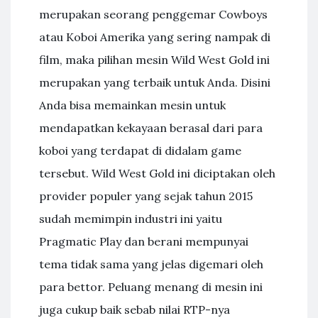
merupakan seorang penggemar Cowboys
atau Koboi Amerika yang sering nampak di
film, maka pilihan mesin Wild West Gold ini
merupakan yang terbaik untuk Anda. Disini
Anda bisa memainkan mesin untuk
mendapatkan kekayaan berasal dari para
koboi yang terdapat di didalam game
tersebut. Wild West Gold ini diciptakan oleh
provider populer yang sejak tahun 2015
sudah memimpin industri ini yaitu
Pragmatic Play dan berani mempunyai
tema tidak sama yang jelas digemari oleh
para bettor. Peluang menang di mesin ini
juga cukup baik sebab nilai RTP-nya