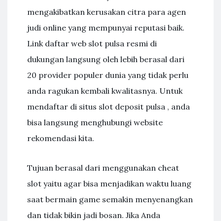
mengakibatkan kerusakan citra para agen
judi online yang mempunyai reputasi baik.
Link daftar web slot pulsa resmi di
dukungan langsung oleh lebih berasal dari
20 provider populer dunia yang tidak perlu
anda ragukan kembali kwalitasnya. Untuk
mendaftar di situs slot deposit pulsa , anda
bisa langsung menghubungi website
rekomendasi kita.
Tujuan berasal dari menggunakan cheat
slot yaitu agar bisa menjadikan waktu luang
saat bermain game semakin menyenangkan
dan tidak bikin jadi bosan. Jika Anda