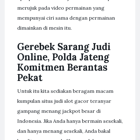
merujuk pada video permainan yang
mempunyai ciri sama dengan permainan
dimainkan di mesin itu.
Gerebek Sarang Judi
Online, Polda Jateng
Komitmen Berantas
Pekat
Untuk itu kita sediakan beragam macam
kumpulan situs judi slot gacor teranyar
gampang menang jackpot besar di
Indonesia. Jika Anda hanya bermain sesekali,
dan hanya menang sesekali, Anda bakal