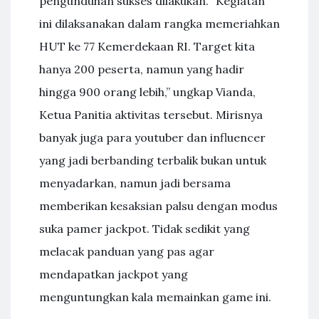
pengunduhan sukses dilakukan. “Kegiatan
ini dilaksanakan dalam rangka memeriahkan
HUT ke 77 Kemerdekaan RI. Target kita
hanya 200 peserta, namun yang hadir
hingga 900 orang lebih,” ungkap Vianda,
Ketua Panitia aktivitas tersebut. Mirisnya
banyak juga para youtuber dan influencer
yang jadi berbanding terbalik bukan untuk
menyadarkan, namun jadi bersama
memberikan kesaksian palsu dengan modus
suka pamer jackpot. Tidak sedikit yang
melacak panduan yang pas agar
mendapatkan jackpot yang
menguntungkan kala memainkan game ini.