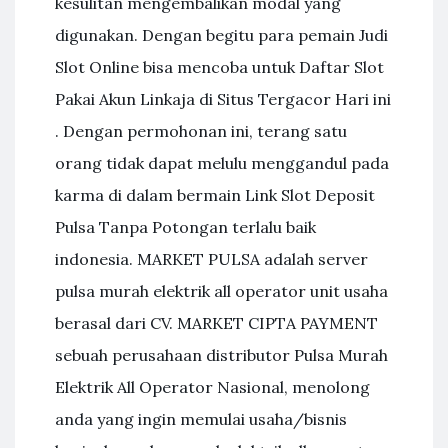
kesulitan mengembalikan modal yang
digunakan. Dengan begitu para pemain Judi
Slot Online bisa mencoba untuk Daftar Slot
Pakai Akun Linkaja di Situs Tergacor Hari ini
. Dengan permohonan ini, terang satu
orang tidak dapat melulu menggandul pada
karma di dalam bermain Link Slot Deposit
Pulsa Tanpa Potongan terlalu baik
indonesia. MARKET PULSA adalah server
pulsa murah elektrik all operator unit usaha
berasal dari CV. MARKET CIPTA PAYMENT
sebuah perusahaan distributor Pulsa Murah
Elektrik All Operator Nasional, menolong
anda yang ingin memulai usaha/bisnis