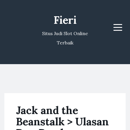
Fieri
Menu
Situs Judi Slot Online
Terbaik
Jack and the
Beanstalk > Ulasan