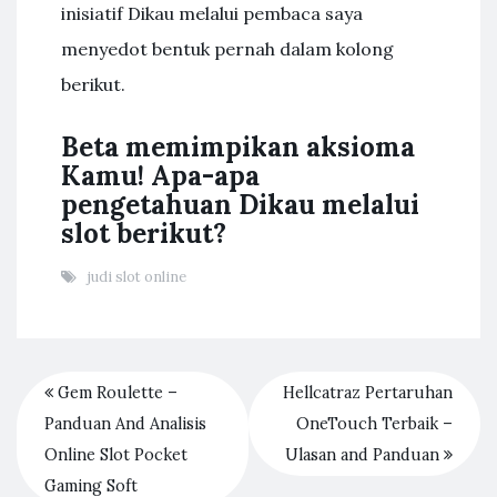
inisiatif Dikau melalui pembaca saya
menyedot bentuk pernah dalam kolong
berikut.
Beta memimpikan aksioma
Kamu! Apa-apa
pengetahuan Dikau melalui
slot berikut?
judi slot online
Gem Roulette –
Hellcatraz Pertaruhan
Panduan And Analisis
OneTouch Terbaik –
Online Slot Pocket
Ulasan and Panduan
Gaming Soft