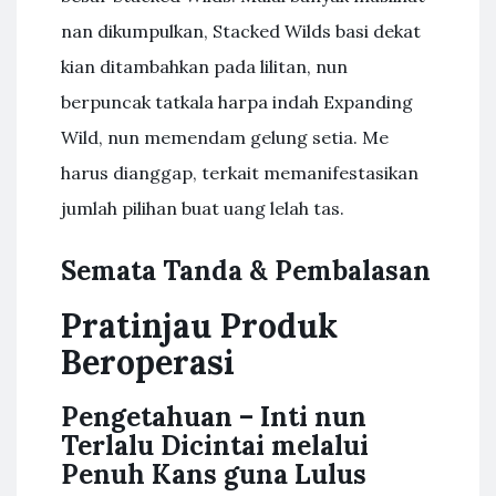
nan dikumpulkan, Stacked Wilds basi dekat
kian ditambahkan pada lilitan, nun
berpuncak tatkala harpa indah Expanding
Wild, nun memendam gelung setia. Me
harus dianggap, terkait memanifestasikan
jumlah pilihan buat uang lelah tas.
Semata Tanda & Pembalasan
Pratinjau Produk
Beroperasi
Pengetahuan – Inti nun
Terlalu Dicintai melalui
Penuh Kans guna Lulus