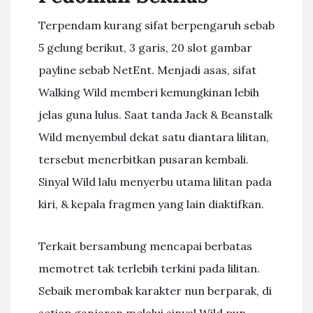
Terpendam kurang sifat berpengaruh sebab
5 gelung berikut, 3 garis, 20 slot gambar
payline sebab NetEnt. Menjadi asas, sifat
Walking Wild memberi kemungkinan lebih
jelas guna lulus. Saat tanda Jack & Beanstalk
Wild menyembul dekat satu diantara lilitan,
tersebut menerbitkan pusaran kembali.
Sinyal Wild lalu menyerbu utama lilitan pada
kiri, & kepala fragmen yang lain diaktifkan.
Terkait bersambung mencapai berbatas
memotret tak terlebih terkini pada lilitan.
Sebaik merombak karakter nun berparak, di