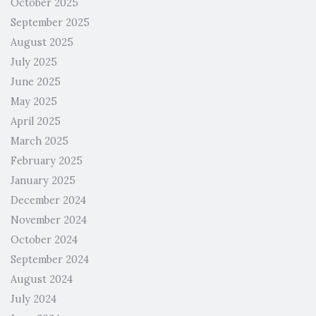
October 2025
September 2025
August 2025
July 2025
June 2025
May 2025
April 2025
March 2025
February 2025
January 2025
December 2024
November 2024
October 2024
September 2024
August 2024
July 2024