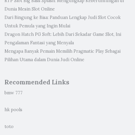
RTP Slot Big Bass Splash: Mengungkap Keberuntungan di
Dunia Mesin Slot Online
Dari Bingung ke Bisa: Panduan Lengkap Judi Slot Cocok
Untuk Pemula yang Ingin Mulai
Dragon Hatch PG Soft: Lebih Dari Sekadar Game Slot, Ini
Pengalaman Fantasi yang Menyala
Mengapa Banyak Pemain Memilih Pragmatic Play Sebagai
Pilihan Utama dalam Dunia Judi Online
Recommended Links
bmw 777
hk pools
toto