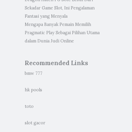
Sekadar Game Slot, Ini Pengalaman
Fantasi yang Menyala
Mengapa Banyak Pemain Memilih
Pragmatic Play Sebagai Pilihan Utama
dalam Dunia Judi Online
Recommended Links
bmw 777
hk pools
toto
slot gacor