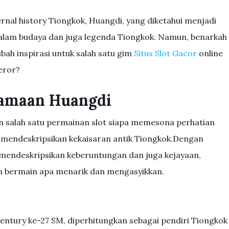
ternal history Tiongkok, Huangdi, yang diketahui menjadi
alam budaya dan juga legenda Tiongkok. Namun, benarkah
ah inspirasi untuk salah satu gim
Situs Slot Gacor
online
eror?
amaan Huangdi
 salah satu permainan slot siapa memesona perhatian
 mendeskripsikan kekaisaran antik Tiongkok.Dengan
mendeskripsikan keberuntungan dan juga kejayaan,
 bermain apa menarik dan mengasyikkan.
century ke-27 SM, diperhitungkan sebagai pendiri Tiongkok