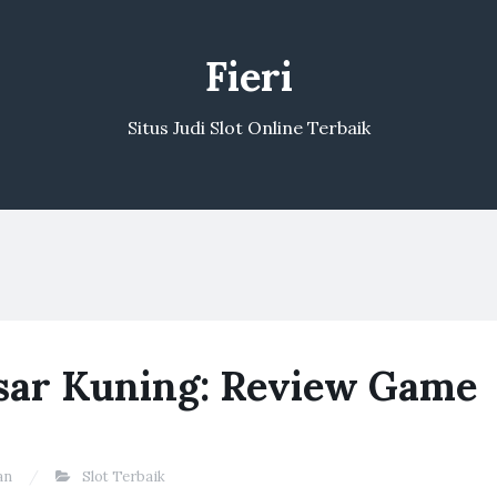
Fieri
Situs Judi Slot Online Terbaik
sar Kuning: Review Game
an
Slot Terbaik