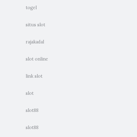
togel
situs slot
rajakadal
slot online
link slot
slot
slot88
slot88