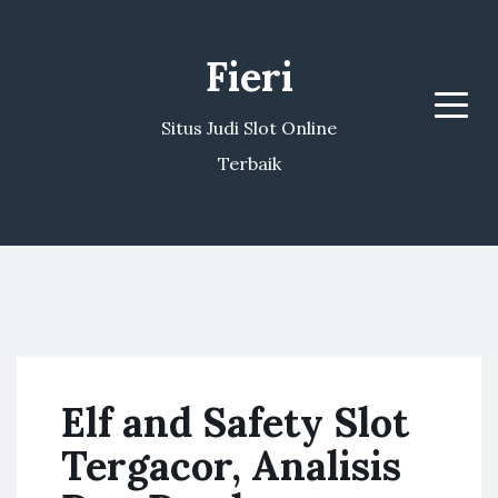
Fieri
Menu
Situs Judi Slot Online
Terbaik
Elf and Safety Slot
Tergacor, Analisis