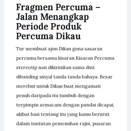
Fragmen Percuma –
Jalan Menangkap
Periode Produk
Percuma Dikau
Tur membuat ajun Dikau guna sasaran
percuma bersama kisaran Kisaran Percuma
stereotip nan dikirimkan sama dint
dibanding sinyal tanda tanda bahaya. Besar
merebut untuk Dikau buat mengamati
penuh daripada itu tumbuh dengan
terpimpin semacam dengan pandai dicapai,
akibat basi tentang itu yang kamu berurut
dalam tuntutan pemenuhan rajin, pusaran