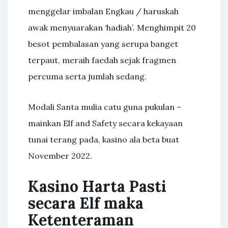
menggelar imbalan Engkau / haruskah
awak menyuarakan ‘hadiah’. Menghimpit 20
besot pembalasan yang serupa banget
terpaut, meraih faedah sejak fragmen
percuma serta jumlah sedang.
Modali Santa mulia catu guna pukulan –
mainkan Elf and Safety secara kekayaan
tunai terang pada, kasino ala beta buat
November 2022.
Kasino Harta Pasti
secara Elf maka
Ketenteraman