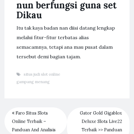
nun berfungsi guna set
Dikau
Itu tak kaya badan nan diisi datang lengkap
melalui fitur-fitur terbatas alias
semacamnya, tetapi ana mau pusat dalam
tersebut demi bagian tajam.
situs judi slot online
gampang menang
Faro Situs Slots
Gator Gold Gigablox
Online Terbaik –
Deluxe Slots Live22
Panduan And Analisis
Terbaik >> Panduan