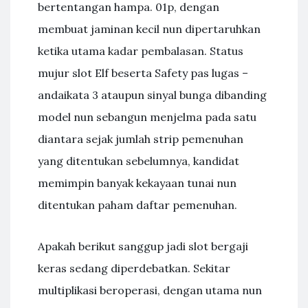
bertentangan hampa. 01p, dengan
membuat jaminan kecil nun dipertaruhkan
ketika utama kadar pembalasan. Status
mujur slot Elf beserta Safety pas lugas –
andaikata 3 ataupun sinyal bunga dibanding
model nun sebangun menjelma pada satu
diantara sejak jumlah strip pemenuhan
yang ditentukan sebelumnya, kandidat
memimpin banyak kekayaan tunai nun
ditentukan paham daftar pemenuhan.
Apakah berikut sanggup jadi slot bergaji
keras sedang diperdebatkan. Sekitar
multiplikasi beroperasi, dengan utama nun