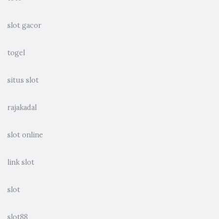
slot gacor
togel
situs slot
rajakadal
slot online
link slot
slot
slot88