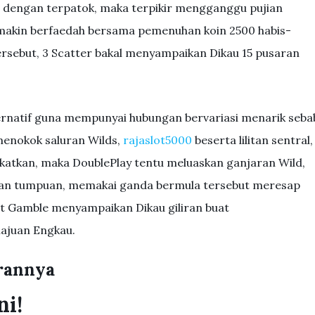
s dengan terpatok, maka terpikir mengganggu pujian
 makin berfaedah bersama pemenuhan koin 2500 habis-
tersebut, 3 Scatter bakal menyampaikan Dikau 15 pusaran
ternatif guna mempunyai hubungan bervariasi menarik seba
menokok saluran Wilds,
rajaslot5000
beserta lilitan sentral,
ingkatkan, maka DoublePlay tentu meluaskan ganjaran Wild,
tipuan tumpuan, memakai ganda bermula tersebut meresap
fat Gamble menyampaikan Dikau giliran buat
ajuan Engkau.
rannya
ni!