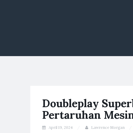
Doubleplay Super
Pertaruhan Mesin
April 19, 2024
Lawrence Morgan