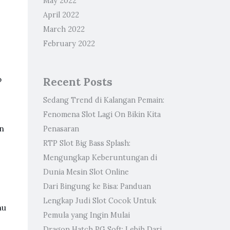
May 2022
April 2022
March 2022
February 2022
p
Recent Posts
Sedang Trend di Kalangan Pemain:
Fenomena Slot Lagi On Bikin Kita
n
Penasaran
RTP Slot Big Bass Splash:
Mengungkap Keberuntungan di
Dunia Mesin Slot Online
Dari Bingung ke Bisa: Panduan
Lengkap Judi Slot Cocok Untuk
mu
Pemula yang Ingin Mulai
Dragon Hatch PG Soft: Lebih Dari