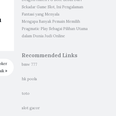
Sekadar Game Slot, Ini Pengalaman
Fantasi yang Menyala
u
Mengapa Banyak Pemain Memilih
Pragmatic Play Sebagai Pilihan Utama
dalam Dunia Judi Online
Recommended Links
oker
bmw 777
aik
hk pools
toto
slot gacor