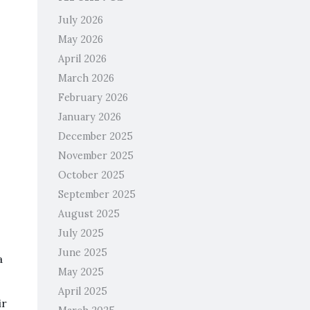
July 2026
May 2026
April 2026
March 2026
February 2026
January 2026
December 2025
November 2025
October 2025
September 2025
August 2025
July 2025
June 2025
a
May 2025
April 2025
ir