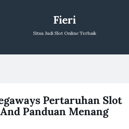
Fieri
Situs Judi Slot Online Terbaik
egaways Pertaruhan Slot
an And Panduan Menang