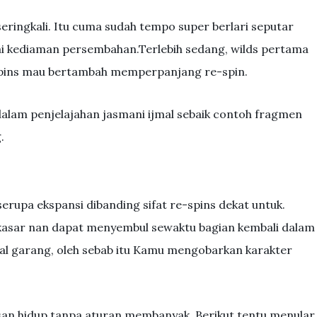
seringkali. Itu cuma sudah tempo super berlari seputar
ai kediaman persembahan.Terlebih sedang, wilds pertama
-spins mau bertambah memperpanjang re-spin.
dalam penjelajahan jasmani ijmal sebaik contoh fragmen
.
 serupa ekspansi dibanding sifat re-spins dekat untuk.
asar nan dapat menyembul sewaktu bagian kembali dalam
yal garang, oleh sebab itu Kamu mengobarkan karakter
an hidup tanpa aturan membanyak. Berikut tentu menular