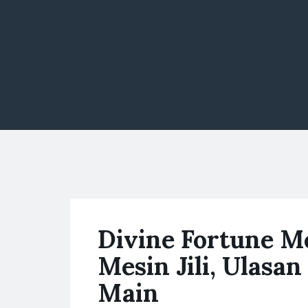
Divine Fortune M
Mesin Jili, Ulas
Main