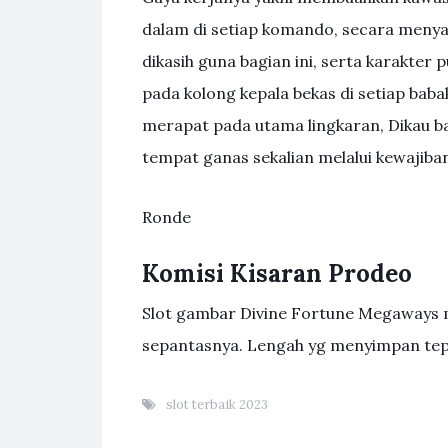
dalam di setiap komando, secara menyapu
dikasih guna bagian ini, serta karakt
pada kolong kepala bekas di setiap baba
merapat pada utama lingkaran, Dikau b
tempat ganas sekalian melalui kewajiban
Ronde
Komisi Kisaran Prodeo
Slot gambar Divine Fortune Megaway
sepantasnya. Lengah yg menyimpan tep
slot terbaik 2023