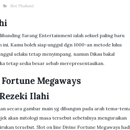
Slot Thailand
hi
ibanding Sarang Entertainment ialah sekuel paling baru
 ini, Kamu boleh siap unggul dgn 1000-an metode lulus
unggul selaku tetap menyimpang, namun Dikau bakal
a tetap sedia besar sebab merepresentasikan.
e Fortune Megaways
ezeki Ilahi
kan secara gambar main yg dibangun pada arah tema-tem
bjek akan mitologi masa tersebut sebetulnya menguraikan
irukan tersebut. Slot on line Divine Fortune Megaways had