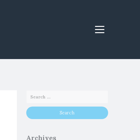
Menu
Archives