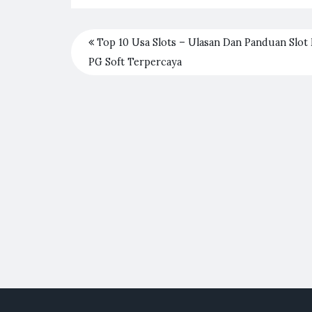
Top 10 Usa Slots – Ulasan Dan Panduan Slot
PG Soft Terpercaya