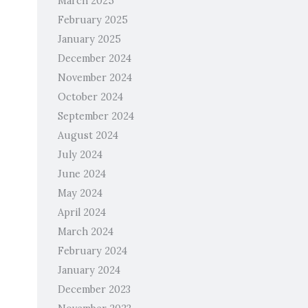
March 2025
February 2025
January 2025
December 2024
November 2024
October 2024
September 2024
August 2024
July 2024
June 2024
May 2024
April 2024
March 2024
February 2024
January 2024
December 2023