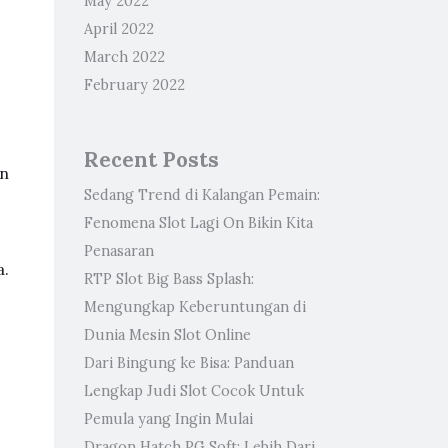
May 2022
April 2022
March 2022
February 2022
Recent Posts
an
Sedang Trend di Kalangan Pemain:
Fenomena Slot Lagi On Bikin Kita
Penasaran
a.
RTP Slot Big Bass Splash:
Mengungkap Keberuntungan di
Dunia Mesin Slot Online
Dari Bingung ke Bisa: Panduan
Lengkap Judi Slot Cocok Untuk
Pemula yang Ingin Mulai
Dragon Hatch PG Soft: Lebih Dari