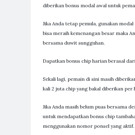
diberikan bonus modal awal untuk pemain
Jika Anda tetap pemula, gunakan modal a
bisa meraih kemenangan besar maka And
bersama duwit sungguhan.
Dapatkan bonus chip harian berasal dar
Sekali lagi, pemain di sini masih diber
kali 2 juta chip yang bakal diberikan per
Jika Anda masih belum puas bersama de
untuk mendapatkan bonus chip tambah
menggunakan nomor ponsel yang aktif.