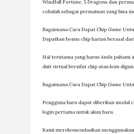
Windfall Fortune, 5 Dragons dan permain
cobalah sebagai permainan yang bisa m
Bagaimana Cara Dapat Chip Game Untu
Dapatkan bonus chip harian berasal dar
Hal terutama yang harus Anda pahami 
duit virtual bersifat chip atau koin digu
Bagaimana Cara Dapat Chip Game Untu
Pengguna baru dapat diberikan modal chi
login pertama untuk akun baru.
Kami merekomendasikan menggunakan a