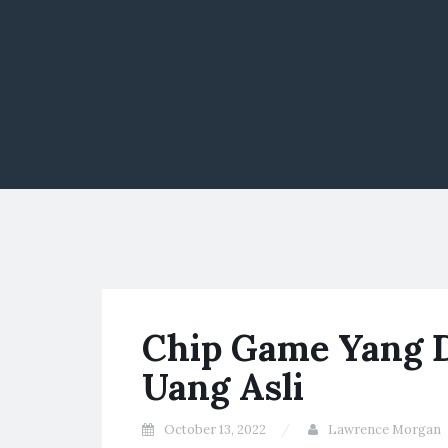
Chip Game Yang D
Uang Asli
October 13, 2022
Lawrence Morgan