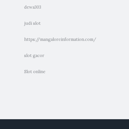
dewa303
judi slot
https://mangaloreinformation.com/
slot gacor
Slot online