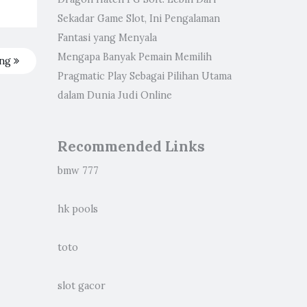
Sekadar Game Slot, Ini Pengalaman
Fantasi yang Menyala
Mengapa Banyak Pemain Memilih
ing
Pragmatic Play Sebagai Pilihan Utama
dalam Dunia Judi Online
Recommended Links
bmw 777
hk pools
toto
slot gacor