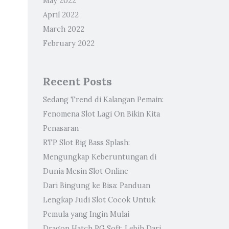
May 2022
April 2022
March 2022
February 2022
Recent Posts
Sedang Trend di Kalangan Pemain:
Fenomena Slot Lagi On Bikin Kita
Penasaran
RTP Slot Big Bass Splash:
Mengungkap Keberuntungan di
Dunia Mesin Slot Online
Dari Bingung ke Bisa: Panduan
Lengkap Judi Slot Cocok Untuk
Pemula yang Ingin Mulai
Dragon Hatch PG Soft: Lebih Dari