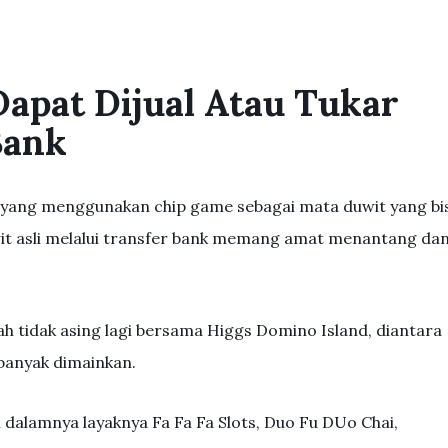
apat Dijual Atau Tukar
Bank
yang menggunakan chip game sebagai mata duwit yang bi
wit asli melalui transfer bank memang amat menantang da
 tidak asing lagi bersama Higgs Domino Island, diantara
banyak dimainkan.
dalamnya layaknya Fa Fa Fa Slots, Duo Fu DUo Chai,