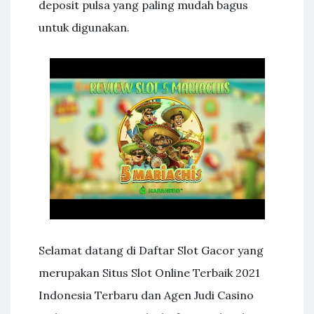
deposit pulsa yang paling mudah bagus
untuk digunakan.
Selamat datang di Daftar Slot Gacor yang
merupakan Situs Slot Online Terbaik 2021
Indonesia Terbaru dan Agen Judi Casino