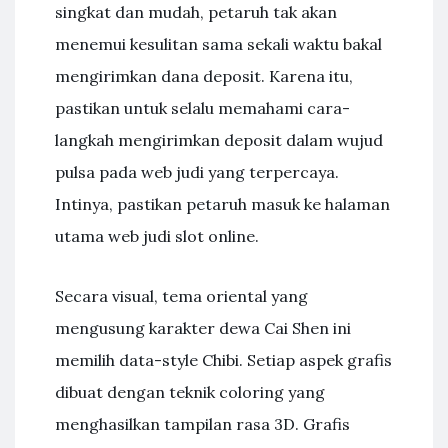
singkat dan mudah, petaruh tak akan
menemui kesulitan sama sekali waktu bakal
mengirimkan dana deposit. Karena itu,
pastikan untuk selalu memahami cara-
langkah mengirimkan deposit dalam wujud
pulsa pada web judi yang terpercaya.
Intinya, pastikan petaruh masuk ke halaman
utama web judi slot online.
Secara visual, tema oriental yang
mengusung karakter dewa Cai Shen ini
memilih data-style Chibi. Setiap aspek grafis
dibuat dengan teknik coloring yang
menghasilkan tampilan rasa 3D. Grafis