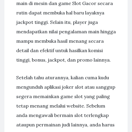
main di mesin dan game Slot Gacor secara
rutin dapat membuka hal baru layaknya
jackpot tinggi. Selain itu, player juga
mendapatkan nilai pengalaman main hingga
mampu membuka hasil menang secara
detail dan efektif untuk hasilkan komisi
tinggi, bonus, jackpot, dan promo lainnya.
Setelah tahu aturannya, kalian cuma kudu
mengunduh aplikasi joker slot atau sanggup
segera memainkan game slot yang paling
tetap menang melalui website. Sebelum
anda mengawali bermain slot terlengkap
ataupun permainan judi lainnya, anda harus