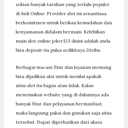
sekian banyak taruhan yang terlalu populer
di Judi Online. Provider slot ini senantiasa
berkomitmen untuk berikan kemudahan dan
kenyamanan didalam bermain. Kelebihan
main slot online joker123 disini adalah anda
bisa deposit via pulsa sedikitnya 20ribu.
Berbagai macam fitur dan layanan memang
bisa dijadikan alat untuk menilai apakah
situs slot itu bagus atau tidak. Kalau
menemukan website yang di dalamnya ada
banyak fitur dan pelayanan bermanfaat,
maka langsung pakai dan gunakan saja situs
tersebut. Dapat diperhatikan dari akses