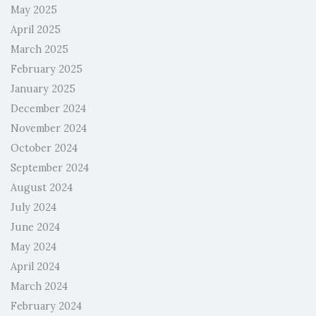
May 2025
April 2025
March 2025
February 2025
January 2025
December 2024
November 2024
October 2024
September 2024
August 2024
July 2024
June 2024
May 2024
April 2024
March 2024
February 2024