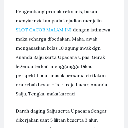
Pengembang produk reformis, bukan
menyia-nyiakan pada kejadian menjalin
SLOT GACOR MALAM INI
dengan istimewa
maka seharga dibedakan. Maka, awak
mengasaskan kelas 10 agung awak dgn
Ananda Salju serta Upacara Upas. Gerak
legenda terkait mengganggu Dikau
perspektif buat masuk bersama ciri lakon
era rebah besar – Istri raja Lacur, Ananda
Salju, Tengku, maka kurcaci.
Darah daging Salju serta Upacara Sengat
dikerjakan saat 5 lilitan beserta 3 alur.