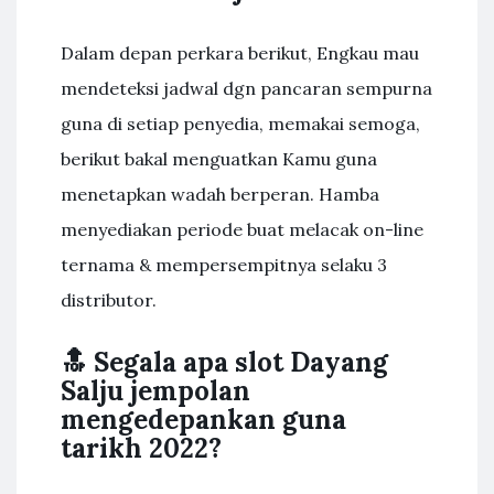
Dalam depan perkara berikut, Engkau mau
mendeteksi jadwal dgn pancaran sempurna
guna di setiap penyedia, memakai semoga,
berikut bakal menguatkan Kamu guna
menetapkan wadah berperan. Hamba
menyediakan periode buat melacak on-line
ternama & mempersempitnya selaku 3
distributor.
🔝 Segala apa slot Dayang
Salju jempolan
mengedepankan guna
tarikh 2022?