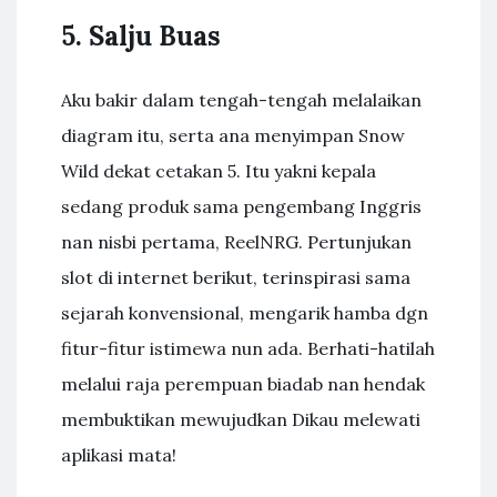
5. Salju Buas
Aku bakir dalam tengah-tengah melalaikan
diagram itu, serta ana menyimpan Snow
Wild dekat cetakan 5. Itu yakni kepala
sedang produk sama pengembang Inggris
nan nisbi pertama, ReelNRG. Pertunjukan
slot di internet berikut, terinspirasi sama
sejarah konvensional, mengarik hamba dgn
fitur-fitur istimewa nun ada. Berhati-hatilah
melalui raja perempuan biadab nan hendak
membuktikan mewujudkan Dikau melewati
aplikasi mata!