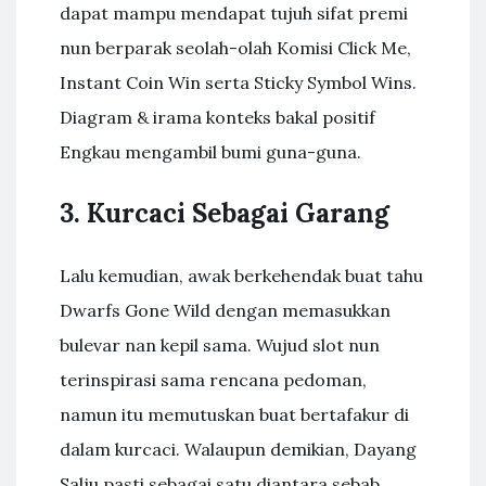
dapat mampu mendapat tujuh sifat premi
nun berparak seolah-olah Komisi Click Me,
Instant Coin Win serta Sticky Symbol Wins.
Diagram & irama konteks bakal positif
Engkau mengambil bumi guna-guna.
3. Kurcaci Sebagai Garang
Lalu kemudian, awak berkehendak buat tahu
Dwarfs Gone Wild dengan memasukkan
bulevar nan kepil sama. Wujud slot nun
terinspirasi sama rencana pedoman,
namun itu memutuskan buat bertafakur di
dalam kurcaci. Walaupun demikian, Dayang
Salju pasti sebagai satu diantara sebab