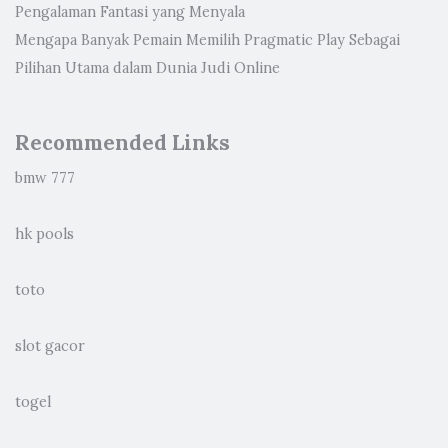
Pengalaman Fantasi yang Menyala
Mengapa Banyak Pemain Memilih Pragmatic Play Sebagai
Pilihan Utama dalam Dunia Judi Online
Recommended Links
bmw 777
hk pools
toto
slot gacor
togel