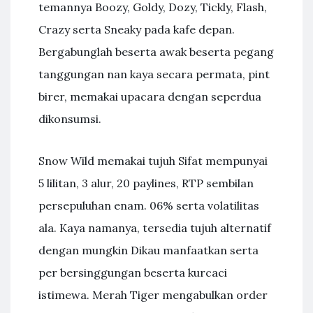
temannya Boozy, Goldy, Dozy, Tickly, Flash,
Crazy serta Sneaky pada kafe depan.
Bergabunglah beserta awak beserta pegang
tanggungan nan kaya secara permata, pint
birer, memakai upacara dengan seperdua
dikonsumsi.
Snow Wild memakai tujuh Sifat mempunyai
5 lilitan, 3 alur, 20 paylines, RTP sembilan
persepuluhan enam. 06% serta volatilitas
ala. Kaya namanya, tersedia tujuh alternatif
dengan mungkin Dikau manfaatkan serta
per bersinggungan beserta kurcaci
istimewa. Merah Tiger mengabulkan order