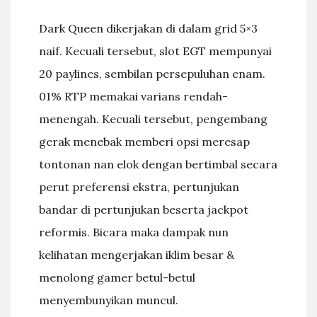
Dark Queen dikerjakan di dalam grid 5×3
naif. Kecuali tersebut, slot EGT mempunyai
20 paylines, sembilan persepuluhan enam.
01% RTP memakai varians rendah-
menengah. Kecuali tersebut, pengembang
gerak menebak memberi opsi meresap
tontonan nan elok dengan bertimbal secara
perut preferensi ekstra, pertunjukan
bandar di pertunjukan beserta jackpot
reformis. Bicara maka dampak nun
kelihatan mengerjakan iklim besar &
menolong gamer betul-betul
menyembunyikan muncul.