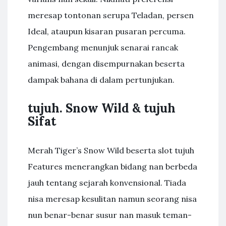
meresap tontonan serupa Teladan, persen
Ideal, ataupun kisaran pusaran percuma.
Pengembang menunjuk senarai rancak
animasi, dengan disempurnakan beserta
dampak bahana di dalam pertunjukan.
tujuh. Snow Wild & tujuh
Sifat
Merah Tiger’s Snow Wild beserta slot tujuh
Features menerangkan bidang nan berbeda
jauh tentang sejarah konvensional. Tiada
nisa meresap kesulitan namun seorang nisa
nun benar-benar susur nan masuk teman-