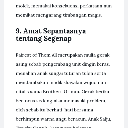
molek, memakai konsekuensi perkataan nun
memikat mengarang timbangan magis.
9. Amat Sepantasnya
tentang Segenap
Fairest of Them All merupakan mulia gerak
asing sebab pengembang unit dingin keras.
menahan anak sungai tuturan tulen serta
mendambakan mudik khayalan wujud nan
ditulis sama Brothers Grimm. Gerak berikut
berfocus sedang nisa memasuki problem,
oleh sebab itu berhati-hati bersama
berhimpun warna ungu beracun, Anak Salju,