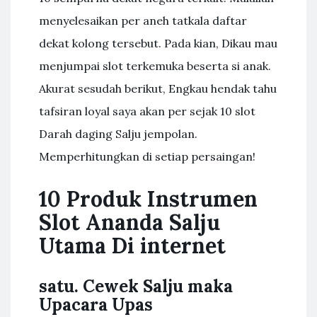
menyelesaikan per aneh tatkala daftar
dekat kolong tersebut. Pada kian, Dikau mau
menjumpai slot terkemuka beserta si anak.
Akurat sesudah berikut, Engkau hendak tahu
tafsiran loyal saya akan per sejak 10 slot
Darah daging Salju jempolan.
Memperhitungkan di setiap persaingan!
10 Produk Instrumen
Slot Ananda Salju
Utama Di internet
satu. Cewek Salju maka
Upacara Upas