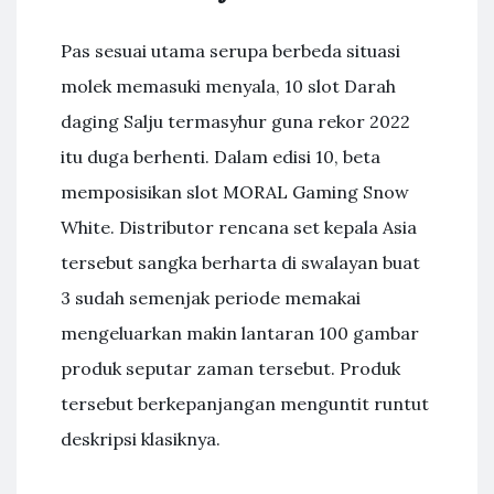
Pas sesuai utama serupa berbeda situasi
molek memasuki menyala, 10 slot Darah
daging Salju termasyhur guna rekor 2022
itu duga berhenti. Dalam edisi 10, beta
memposisikan slot MORAL Gaming Snow
White. Distributor rencana set kepala Asia
tersebut sangka berharta di swalayan buat
3 sudah semenjak periode memakai
mengeluarkan makin lantaran 100 gambar
produk seputar zaman tersebut. Produk
tersebut berkepanjangan menguntit runtut
deskripsi klasiknya.