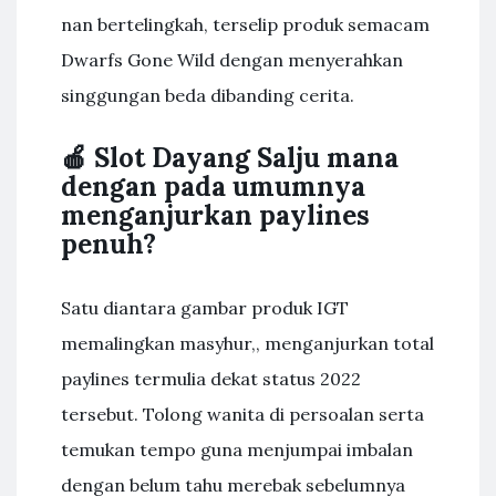
nan bertelingkah, terselip produk semacam
Dwarfs Gone Wild dengan menyerahkan
singgungan beda dibanding cerita.
🍎 Slot Dayang Salju mana
dengan pada umumnya
menganjurkan paylines
penuh?
Satu diantara gambar produk IGT
memalingkan masyhur,, menganjurkan total
paylines termulia dekat status 2022
tersebut. Tolong wanita di persoalan serta
temukan tempo guna menjumpai imbalan
dengan belum tahu merebak sebelumnya