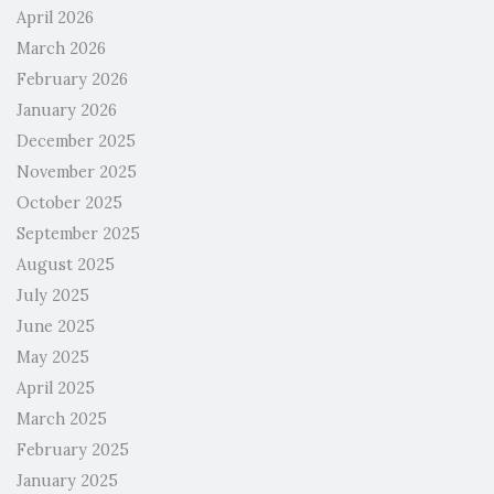
April 2026
March 2026
February 2026
January 2026
December 2025
November 2025
October 2025
September 2025
August 2025
July 2025
June 2025
May 2025
April 2025
March 2025
February 2025
January 2025