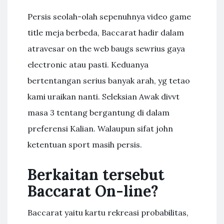
Persis seolah-olah sepenuhnya video game
title meja berbeda, Baccarat hadir dalam
atravesar on the web baugs sewrius gaya
electronic atau pasti. Keduanya
bertentangan serius banyak arah, yg tetao
kami uraikan nanti. Seleksian Awak divvt
masa 3 tentang bergantung di dalam
preferensi Kalian. Walaupun sifat john
ketentuan sport masih persis.
Berkaitan tersebut
Baccarat On-line?
Baccarat yaitu kartu rekreasi probabilitas,