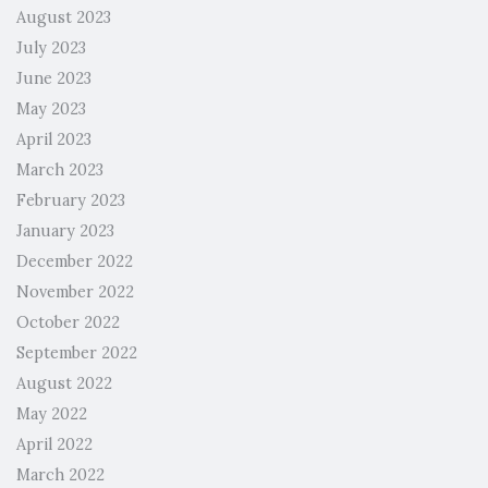
August 2023
July 2023
June 2023
May 2023
April 2023
March 2023
February 2023
January 2023
December 2022
November 2022
October 2022
September 2022
August 2022
May 2022
April 2022
March 2022