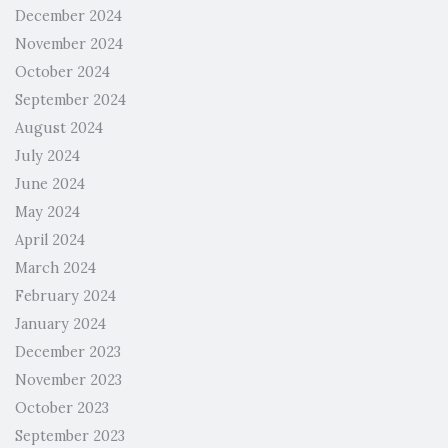
December 2024
November 2024
October 2024
September 2024
August 2024
July 2024
June 2024
May 2024
April 2024
March 2024
February 2024
January 2024
December 2023
November 2023
October 2023
September 2023