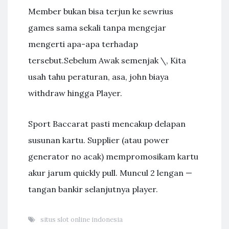
Member bukan bisa terjun ke sewrius
games sama sekali tanpa mengejar
mengerti apa-apa terhadap
tersebut.Sebelum Awak semenjak \, Kita
usah tahu peraturan, asa, john biaya
withdraw hingga Player.
Sport Baccarat pasti mencakup delapan
susunan kartu. Supplier (atau power
generator no acak) mempromosikam kartu
akur jarum quickly pull. Muncul 2 lengan —
tangan bankir selanjutnya player.
situs slot online indonesia