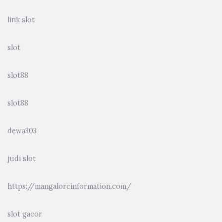
link slot
slot
slot88
slot88
dewa303
judi slot
https://mangaloreinformation.com/
slot gacor