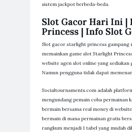
sistem jackpot berbeda-beda.
Slot Gacor Hari Ini |
Princess | Info Slot G
Slot gacor starlight princess gampan
memainkan game slot Starlight Princes
website agen slot online yang sediakan g
Namun pengguna tidak dapat memenangka
Socialtournaments.com adalah platform
mengundang pemain coba permainan ka
bermain bersama real money di website
bermain di mana permainan gratis bers
rangkum menjadi 1 tabel yang mudah dil