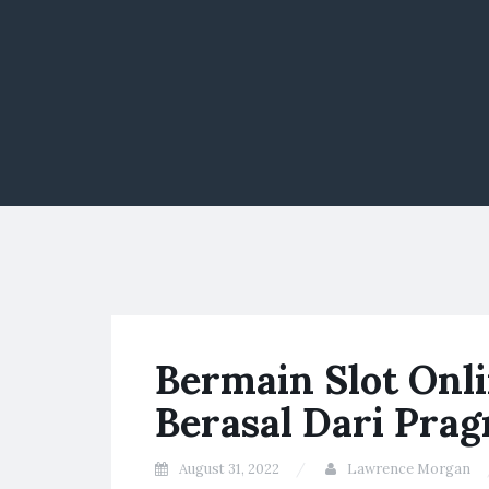
Bermain Slot Onli
Berasal Dari Prag
August 31, 2022
Lawrence Morgan