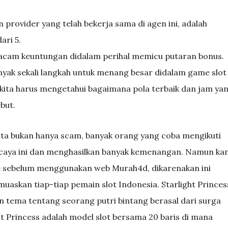
 provider yang telah bekerja sama di agen ini, adalah
ari 5.
macam keuntungan didalam perihal memicu putaran bonus.
anyak sekali langkah untuk menang besar didalam game slot
kita harus mengetahui bagaimana pola terbaik dan jam ya
but.
 kita bukan hanya scam, banyak orang yang coba mengikuti
percaya ini dan menghasilkan banyak kemenangan. Namun ka
e sebelum menggunakan web Murah4d, dikarenakan ini
uaskan tiap-tiap pemain slot Indonesia. Starlight Princes
 tema tentang seorang putri bintang berasal dari surga
ght Princess adalah model slot bersama 20 baris di mana