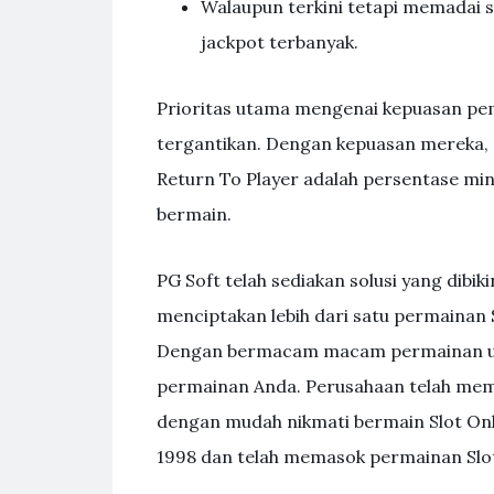
Walaupun terkini tetapi memadai s
jackpot terbanyak.
Prioritas utama mengenai kepuasan pem
tergantikan. Dengan kepuasan mereka, 
Return To Player adalah persentase m
bermain.
PG Soft telah sediakan solusi yang dibiki
menciptakan lebih dari satu permainan S
Dengan bermacam macam permainan untu
permainan Anda. Perusahaan telah mem
dengan mudah nikmati bermain Slot Onli
1998 dan telah memasok permainan Slot 