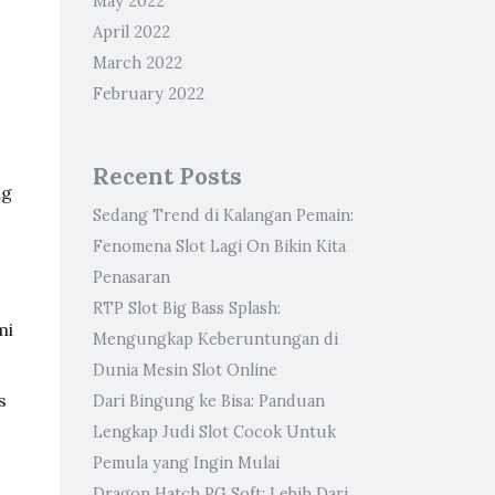
May 2022
April 2022
March 2022
February 2022
Recent Posts
ng
Sedang Trend di Kalangan Pemain:
Fenomena Slot Lagi On Bikin Kita
Penasaran
RTP Slot Big Bass Splash:
mi
Mengungkap Keberuntungan di
Dunia Mesin Slot Online
s
Dari Bingung ke Bisa: Panduan
Lengkap Judi Slot Cocok Untuk
Pemula yang Ingin Mulai
Dragon Hatch PG Soft: Lebih Dari