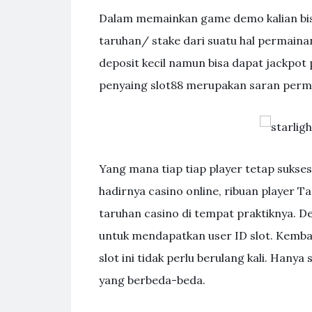
Dalam memainkan game demo kalian bisa 
taruhan/ stake dari suatu hal permainan
deposit kecil namun bisa dapat jackpot 
penyaing slot88 merupakan saran perma
Yang mana tiap tiap player tetap suks
hadirnya casino online, ribuan player T
taruhan casino di tempat praktiknya. D
untuk mendapatkan user ID slot. Kembal
slot ini tidak perlu berulang kali. Hanya 
yang berbeda-beda.