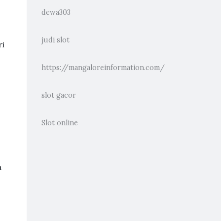
dewa303
judi slot
ri
https://mangaloreinformation.com/
slot gacor
Slot online
n