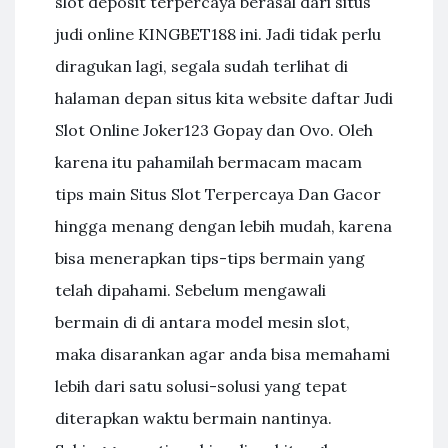
slot deposit terpercaya berasal dari situs
judi online KINGBET188 ini. Jadi tidak perlu
diragukan lagi, segala sudah terlihat di
halaman depan situs kita website daftar Judi
Slot Online Joker123 Gopay dan Ovo. Oleh
karena itu pahamilah bermacam macam
tips main Situs Slot Terpercaya Dan Gacor
hingga menang dengan lebih mudah, karena
bisa menerapkan tips-tips bermain yang
telah dipahami. Sebelum mengawali
bermain di di antara model mesin slot,
maka disarankan agar anda bisa memahami
lebih dari satu solusi-solusi yang tepat
diterapkan waktu bermain nantinya.