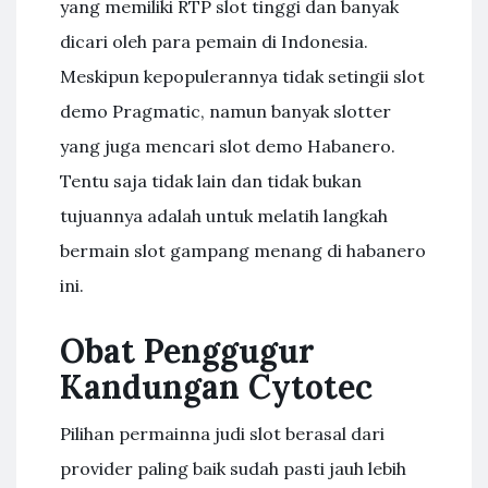
yang memiliki RTP slot tinggi dan banyak
dicari oleh para pemain di Indonesia.
Meskipun kepopulerannya tidak setingii slot
demo Pragmatic, namun banyak slotter
yang juga mencari slot demo Habanero.
Tentu saja tidak lain dan tidak bukan
tujuannya adalah untuk melatih langkah
bermain slot gampang menang di habanero
ini.
Obat Penggugur
Kandungan Cytotec
Pilihan permainna judi slot berasal dari
provider paling baik sudah pasti jauh lebih