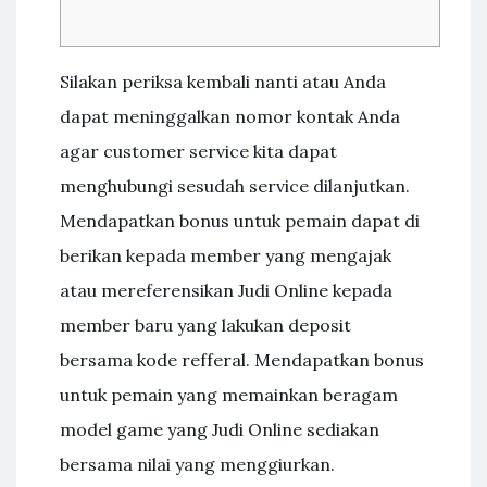
Silakan periksa kembali nanti atau Anda
dapat meninggalkan nomor kontak Anda
agar customer service kita dapat
menghubungi sesudah service dilanjutkan.
Mendapatkan bonus untuk pemain dapat di
berikan kepada member yang mengajak
atau mereferensikan Judi Online kepada
member baru yang lakukan deposit
bersama kode refferal. Mendapatkan bonus
untuk pemain yang memainkan beragam
model game yang Judi Online sediakan
bersama nilai yang menggiurkan.