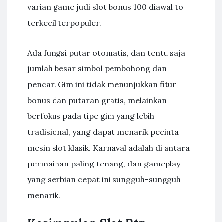
varian game judi slot bonus 100 diawal to
terkecil terpopuler.
Ada fungsi putar otomatis, dan tentu saja
jumlah besar simbol pembohong dan
pencar. Gim ini tidak menunjukkan fitur
bonus dan putaran gratis, melainkan
berfokus pada tipe gim yang lebih
tradisional, yang dapat menarik pecinta
mesin slot klasik. Karnaval adalah di antara
permainan paling tenang, dan gameplay
yang serbian cepat ini sungguh-sungguh
menarik.