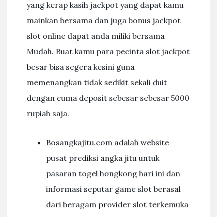
yang kerap kasih jackpot yang dapat kamu
mainkan bersama dan juga bonus jackpot
slot online dapat anda miliki bersama
Mudah. Buat kamu para pecinta slot jackpot
besar bisa segera kesini guna
memenangkan tidak sedikit sekali duit
dengan cuma deposit sebesar sebesar 5000
rupiah saja.
Bosangkajitu.com adalah website
pusat prediksi angka jitu untuk
pasaran togel hongkong hari ini dan
informasi seputar game slot berasal
dari beragam provider slot terkemuka