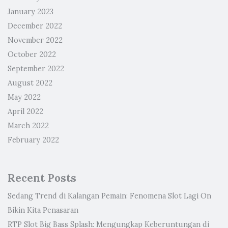
January 2023
December 2022
November 2022
October 2022
September 2022
August 2022
May 2022
April 2022
March 2022
February 2022
Recent Posts
Sedang Trend di Kalangan Pemain: Fenomena Slot Lagi On
Bikin Kita Penasaran
RTP Slot Big Bass Splash: Mengungkap Keberuntungan di