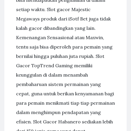
setiap waktu. Slot gacor Majestic
Megaways produk dari iSotf Bet juga tidak
kalah gacor dibandingkan yang lain.
Kemenangan Sensasional atau Maxwin,
tentu saja bisa diperoleh para pemain yang
bernilai hingga puluhan juta rupiah. Slot
Gacor TopTrend Gaming memiliki
keunggulan di dalam menambah
pembaharuan sistem permainan yang
cepat, guna untuk berikan kenyamanan bagi
para pemain menikmati tiap tiap permainan
dalam menghimpun pendapatan yang
efisien. Slot Gacor Habanero sediakan lebih
dari 150 jenis game yang dapat