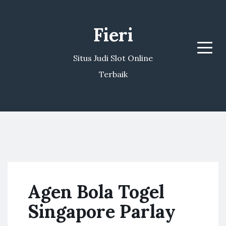
Fieri
Menu
Situs Judi Slot Online
Terbaik
Agen Bola Togel
Singapore Parlay