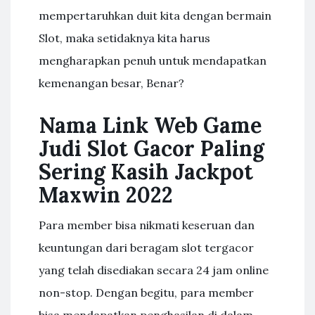
mempertaruhkan duit kita dengan bermain
Slot, maka setidaknya kita harus
mengharapkan penuh untuk mendapatkan
kemenangan besar, Benar?
Nama Link Web Game
Judi Slot Gacor Paling
Sering Kasih Jackpot
Maxwin 2022
Para member bisa nikmati keseruan dan
keuntungan dari beragam slot tergacor
yang telah disediakan secara 24 jam online
non-stop. Dengan begitu, para member
bisa mendapatkan penghasilan di dalam