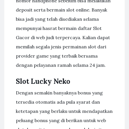
nomor handphone sebelum bisa melakukan
deposit serta bermain slot online. Banyak
bisa jadi yang telah disediakan selama
mempunyai hasrat bermain daftar Slot
Gacor di web judi terpercaya. Kalian dapat
memilah segala jenis permainan slot dari
provider game yang terbaik bersama
dengan pelayanan ramah selama 24 jam.
Slot Lucky Neko
Dengan semakin banyaknya bonus yang
tersedia otomatis ada pula syarat dan
ketetapan yang berlaku untuk mendapatkan
peluang bonus yang di berikan untuk web