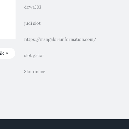
dewa303
judi slot
https://mangaloreinformation.com/
ile
slot gacor
Slot online