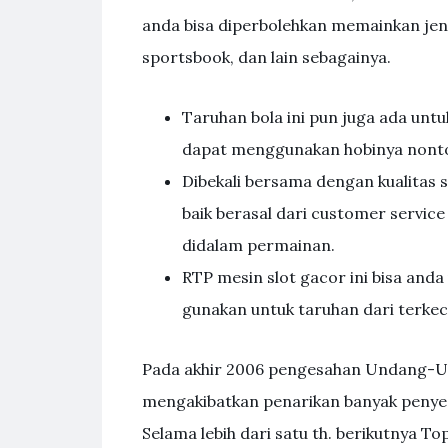
anda bisa diperbolehkan memainkan jenis
sportsbook, dan lain sebagainya.
Taruhan bola ini pun juga ada un
dapat menggunakan hobinya nonton 
Dibekali bersama dengan kualitas s
baik berasal dari customer servi
didalam permainan.
RTP mesin slot gacor ini bisa anda
gunakan untuk taruhan dari terkec
Pada akhir 2006 pengesahan Undang-U
mengakibatkan penarikan banyak penyed
Selama lebih dari satu th. berikutnya