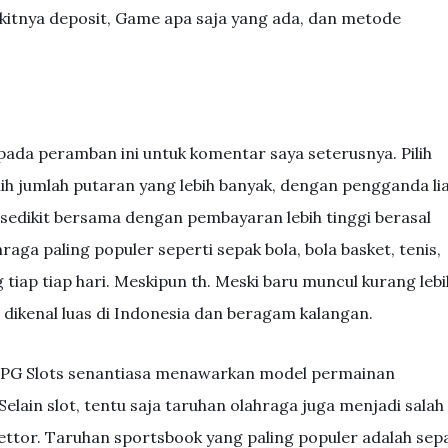
edikitnya deposit, Game apa saja yang ada, dan metode
ada peramban ini untuk komentar saya seterusnya. Pilih
lih jumlah putaran yang lebih banyak, dengan pengganda li
ih sedikit bersama dengan pembayaran lebih tinggi berasal
aga paling populer seperti sepak bola, bola basket, tenis,
iap tiap hari. Meskipun th. Meski baru muncul kurang lebi
 dikenal luas di Indonesia dan beragam kalangan.
a PG Slots senantiasa menawarkan model permainan
lain slot, tentu saja taruhan olahraga juga menjadi salah
bettor. Taruhan sportsbook yang paling populer adalah sep