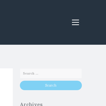
Menu
Archives