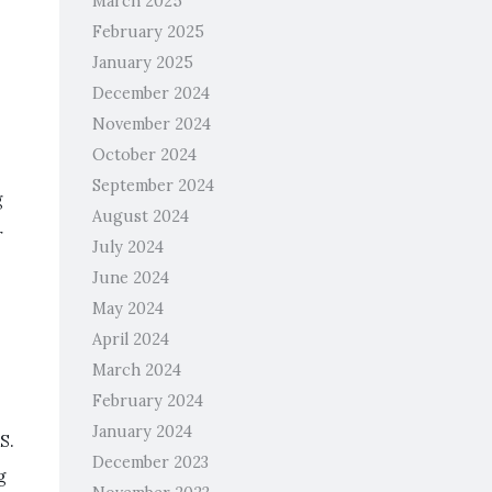
March 2025
February 2025
January 2025
December 2024
November 2024
October 2024
September 2024
g
August 2024
r
July 2024
June 2024
May 2024
April 2024
March 2024
February 2024
January 2024
S.
December 2023
g