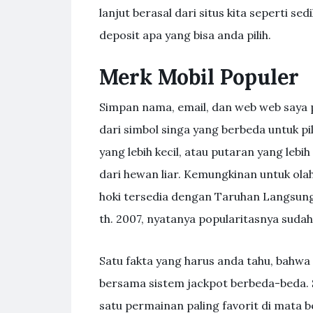
lanjut berasal dari situs kita seperti s
deposit apa yang bisa anda pilih.
Merk Mobil Populer
Simpan nama, email, dan web web saya p
dari simbol singa yang berbeda untuk pi
yang lebih kecil, atau putaran yang leb
dari hewan liar. Kemungkinan untuk olahr
hoki tersedia dengan Taruhan Langsung t
th. 2007, nyatanya popularitasnya sudah
Satu fakta yang harus anda tahu, bahw
bersama sistem jackpot berbeda-beda. Se
satu permainan paling favorit di mata 