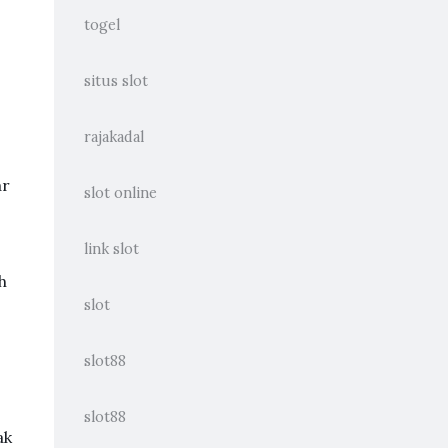
togel
situs slot
rajakadal
ar
slot online
link slot
h
slot
slot88
slot88
ak