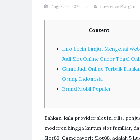
August 22, 2022
Lawrence Morgan
Content
Info Lebih Lanjut Mengenai Web
Judi Slot Online Gacor Togel Onl
Game Judi Online Terbaik Disuka
Orang Indonesia
Brand Mobil Populer
Bahkan, kala provider slot ini rilis, p
moderen hingga kartun slot familiar, d
Slot88. Game favorit Slot88, adalah 5 Luc