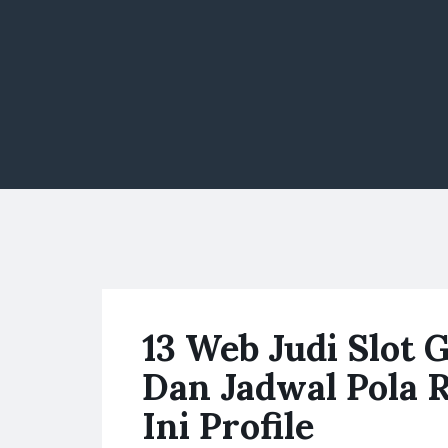
13 Web Judi Slot
Dan Jadwal Pola
Ini Profile