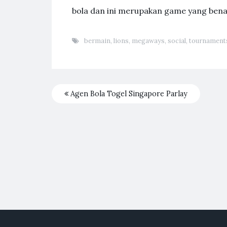
bola dan ini merupakan game yang bena
bermain
,
lions
,
megaways
,
social
,
tournament
Agen Bola Togel Singapore Parlay